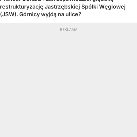
restrukturyzację Jastrzębskiej Spółki Węglowej
(JSW). Górnicy wyjdą na ulice?