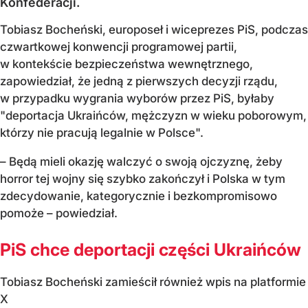
Konfederacji.
Tobiasz Bocheński, europoseł i wiceprezes PiS, podczas
czwartkowej konwencji programowej partii,
w kontekście bezpieczeństwa wewnętrznego,
zapowiedział, że jedną z pierwszych decyzji rządu,
w przypadku wygrania wyborów przez PiS, byłaby
"deportacja Ukraińców, mężczyzn w wieku poborowym,
którzy nie pracują legalnie w Polsce".
– Będą mieli okazję walczyć o swoją ojczyznę, żeby
horror tej wojny się szybko zakończył i Polska w tym
zdecydowanie, kategorycznie i bezkompromisowo
pomoże – powiedział.
PiS chce deportacji części Ukraińców
Tobiasz Bocheński zamieścił również wpis na platformie
X