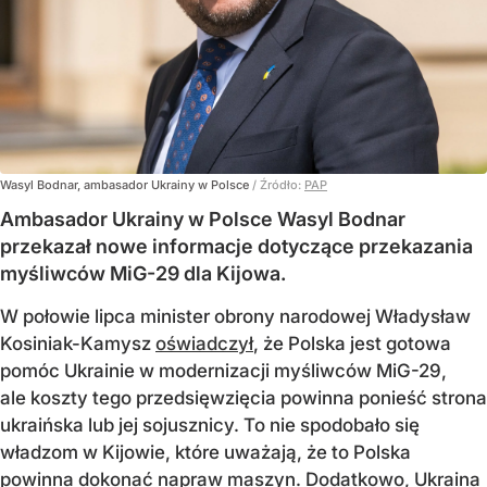
Wasyl Bodnar, ambasador Ukrainy w Polsce
/ Źródło:
PAP
Ambasador Ukrainy w Polsce Wasyl Bodnar
przekazał nowe informacje dotyczące przekazania
myśliwców MiG-29 dla Kijowa.
W połowie lipca minister obrony narodowej Władysław
Kosiniak-Kamysz
oświadczył
, że Polska jest gotowa
pomóc Ukrainie w modernizacji myśliwców MiG-29,
ale koszty tego przedsięwzięcia powinna ponieść strona
ukraińska lub jej sojusznicy. To nie spodobało się
władzom w Kijowie, które uważają, że to Polska
powinna dokonać napraw maszyn. Dodatkowo, Ukraina