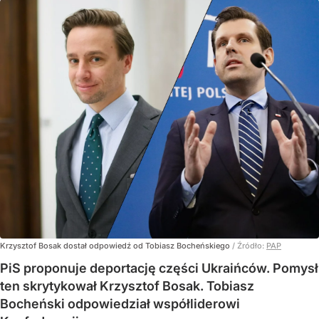
Krzysztof Bosak dostał odpowiedź od Tobiasz Bocheńskiego
/ Źródło:
PAP
PiS proponuje deportację części Ukraińców. Pomysł
ten skrytykował Krzysztof Bosak. Tobiasz
Bocheński odpowiedział współliderowi