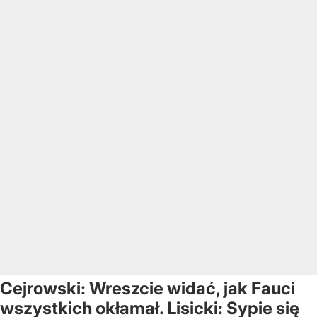
Cejrowski: Wreszcie widać, jak Fauci
wszystkich okłamał. Lisicki: Sypie się