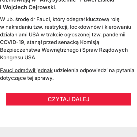
i Wojciech Cejrowski.
W ub. środę dr Fauci, który odegrał kluczową rolę
w nakładaniu tzw. restrykcji, lockdownów i kierowaniu
działaniami USA w trakcie ogłoszonej tzw. pandemii
COVID-19, stanął przed senacką Komisją
Bezpieczeństwa Wewnętrznego i Spraw Rządowych
Kongresu USA.
Fauci odmówił jednak
udzielenia odpowiedzi na pytania
dotyczące tej sprawy.
CZYTAJ DALEJ