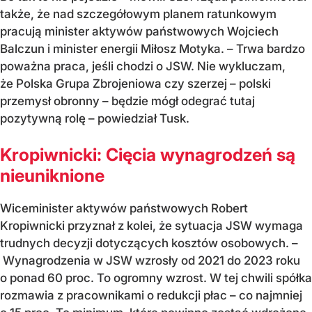
także, że nad szczegółowym planem ratunkowym
pracują minister aktywów państwowych Wojciech
Balczun i minister energii Miłosz Motyka. – Trwa bardzo
poważna praca, jeśli chodzi o JSW. Nie wykluczam,
że Polska Grupa Zbrojeniowa czy szerzej – polski
przemysł obronny – będzie mógł odegrać tutaj
pozytywną rolę – powiedział Tusk.
Kropiwnicki: Cięcia wynagrodzeń są
nieuniknione
Wiceminister aktywów państwowych Robert
Kropiwnicki przyznał z kolei, że sytuacja JSW wymaga
trudnych decyzji dotyczących kosztów osobowych. –
Wynagrodzenia w JSW wzrosły od 2021 do 2023 roku
o ponad 60 proc. To ogromny wzrost. W tej chwili spółka
rozmawia z pracownikami o redukcji płac – co najmniej