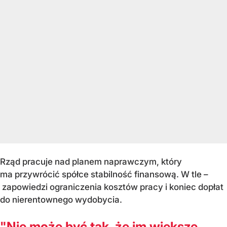
Rząd pracuje nad planem naprawczym, który
ma przywrócić spółce stabilność finansową. W tle –
zapowiedzi ograniczenia kosztów pracy i koniec dopłat
do nierentownego wydobycia.
"Nie może być tak, że im większe