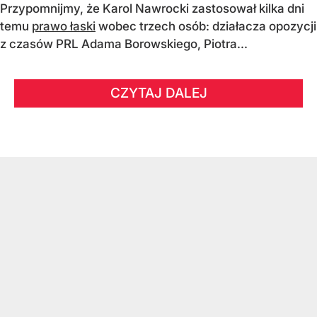
Przypomnijmy, że Karol Nawrocki zastosował kilka dni
temu
prawo łaski
wobec trzech osób: działacza opozycji
z czasów PRL Adama Borowskiego, Piotra...
CZYTAJ DALEJ