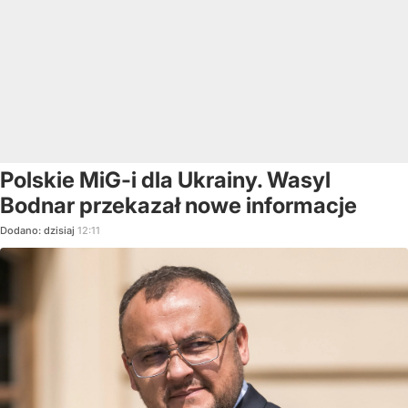
Polskie MiG-i dla Ukrainy. Wasyl
Bodnar przekazał nowe informacje
Dodano:
dzisiaj
12:11