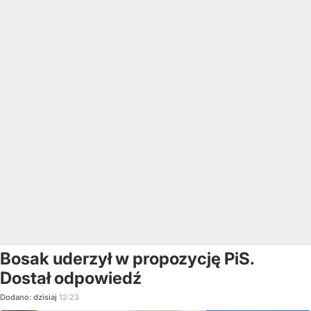
Bosak uderzył w propozycję PiS.
Dostał odpowiedź
Dodano:
dzisiaj
12:23