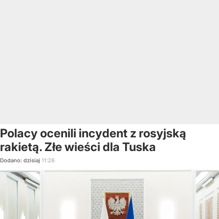
Polacy ocenili incydent z rosyjską
rakietą. Złe wieści dla Tuska
Dodano:
dzisiaj
11:26