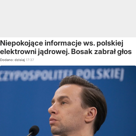
Niepokojące informacje ws. polskiej
elektrowni jądrowej. Bosak zabrał głos
Dodano:
dzisiaj
17:37