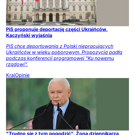
PiS proponuje deportację części Ukraińców.
Kaczyński wyjaśnia
PiS chce deportowania z Polski niepracujących
Ukraińców w wieku poborowym. Propozycja padła
podczas konferencji programowej "Ku nowemu
rządowi".
Kraj
Opinie
"Trudno się z tym pogodzić". Żona dziennikarza