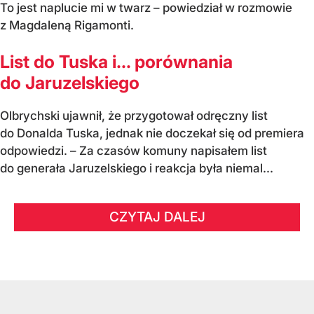
To jest naplucie mi w twarz – powiedział w rozmowie
z Magdaleną Rigamonti.
List do Tuska i… porównania
do Jaruzelskiego
Olbrychski ujawnił, że przygotował odręczny list
do Donalda Tuska, jednak nie doczekał się od premiera
odpowiedzi. – Za czasów komuny napisałem list
do generała Jaruzelskiego i reakcja była niemal...
CZYTAJ DALEJ