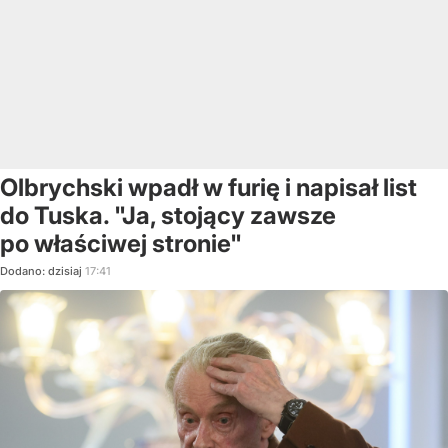
Olbrychski wpadł w furię i napisał list
do Tuska. "Ja, stojący zawsze
po właściwej stronie"
Dodano:
dzisiaj
17:41