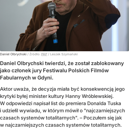
Daniel Olbrychski
/ Źródło:
PAP
/
Leszek Szymański
Daniel Olbrychski twierdzi, że został zablokowany
jako członek jury Festiwalu Polskich Filmów
Fabularnych w Gdyni.
Aktor uważa, że decyzja miała być konsekwencją jego
krytyki byłej minister kultury Hanny Wróblewskiej.
W odpowiedzi napisał list do premiera Donalda Tuska
i udziełil wywiadu, w którym mówił o "najczarniejszych
czasach systemów totalitarnych". – Poczułem się jak
w najczarniejszych czasach systemów totalitarnych.