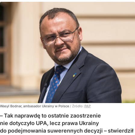
Wasyl Bodnar, ambasador Ukrainy w Polsce
/ Źródło:
PAP
– Tak naprawdę to ostatnie zaostrzenie
nie dotyczyło UPA, lecz prawa Ukrainy
do podejmowania suwerennych decyzji – stwierdził