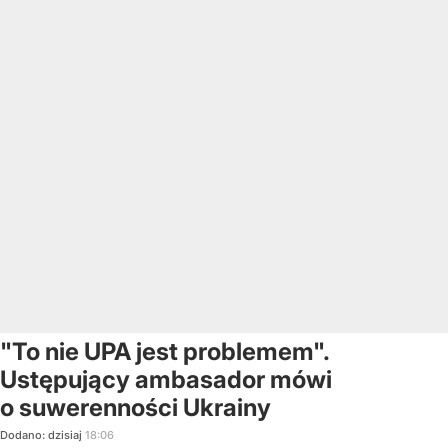
"To nie UPA jest problemem".
Ustępujący ambasador mówi
o suwerenności Ukrainy
Dodano:
dzisiaj
18:06