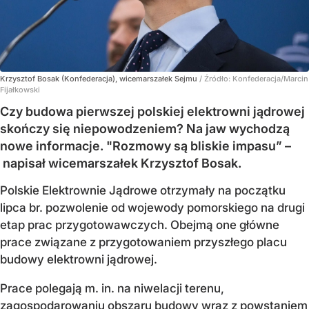
Krzysztof Bosak (Konfederacja), wicemarszałek Sejmu
/ Źródło:
Konfederacja/Marcin
Fijałkowski
Czy budowa pierwszej polskiej elektrowni jądrowej
skończy się niepowodzeniem? Na jaw wychodzą
nowe informacje. "Rozmowy są bliskie impasu” –
napisał wicemarszałek Krzysztof Bosak.
Polskie Elektrownie Jądrowe otrzymały na początku
lipca br. pozwolenie od wojewody pomorskiego na drugi
etap prac przygotowawczych. Obejmą one główne
prace związane z przygotowaniem przyszłego placu
budowy elektrowni jądrowej.
Prace polegają m. in. na niwelacji terenu,
zagospodarowaniu obszaru budowy wraz z powstaniem