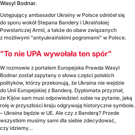
Wasyl Bodnar.
Ustępujący ambasador Ukrainy w Polsce odniósł się
do sporu wokół Stepana Bandery i Ukraińskiej
Powstańczej Armii, a także do obaw związanych
z możliwymi "antyukraińskimi pogromami" w Polsce.
"To nie UPA wywołała ten spór"
W rozmowie z portalem Europejska Prawda Wasyl
Bodnar został zapytany o słowa części polskich
polityków, którzy przekonują, że Ukraina nie wejdzie
do Unii Europejskiej z Banderą. Dyplomata przyznał,
że Kijów sam musi odpowiedzieć sobie na pytanie, jaką
rolę w przyszłości kraju odgrywają historyczne symbole.
– Ukraina będzie w UE. Ale czy z Banderą? Przede
wszystkim musimy sami dla siebie zdecydować,
czy idziemy...