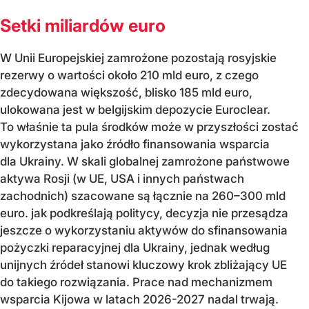
Setki miliardów euro
W Unii Europejskiej zamrożone pozostają rosyjskie
rezerwy o wartości około 210 mld euro, z czego
zdecydowana większość, blisko 185 mld euro,
ulokowana jest w belgijskim depozycie Euroclear.
To właśnie ta pula środków może w przyszłości zostać
wykorzystana jako źródło finansowania wsparcia
dla Ukrainy. W skali globalnej zamrożone państwowe
aktywa Rosji (w UE, USA i innych państwach
zachodnich) szacowane są łącznie na 260–300 mld
euro. jak podkreślają politycy, decyzja nie przesądza
jeszcze o wykorzystaniu aktywów do sfinansowania
pożyczki reparacyjnej dla Ukrainy, jednak według
unijnych źródeł stanowi kluczowy krok zbliżający UE
do takiego rozwiązania. Prace nad mechanizmem
wsparcia Kijowa w latach 2026-2027 nadal trwają.