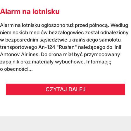
Alarm na lotnisku
Alarm na lotnisku ogłoszono tuż przed północą. Według
niemieckich mediów bezzałogowiec został odnaleziony
w bezpośrednim sąsiedztwie ukraińskiego samolotu
transportowego An-124 "Rusłan" należącego do linii
Antonov Airlines. Do drona miał być przymocowany
zapalnik oraz materiały wybuchowe. Informację
o
obecności...
CZYTAJ DALEJ