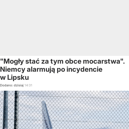
"Mogły stać za tym obce mocarstwa".
Niemcy alarmują po incydencie
w Lipsku
Dodano:
dzisiaj
14:31