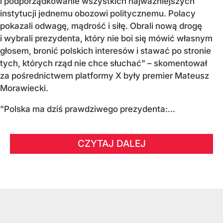
i podporządkowanie wszystkich najważniejszych
instytucji jednemu obozowi politycznemu. Polacy
pokazali odwagę, mądrość i siłę. Obrali nową drogę
i wybrali prezydenta, który nie boi się mówić własnym
głosem, bronić polskich interesów i stawać po stronie
tych, których rząd nie chce słuchać" – skomentował
za pośrednictwem platformy X były premier Mateusz
Morawiecki.
"Polska ma dziś prawdziwego prezydenta:...
CZYTAJ DALEJ