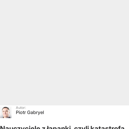
Autor:
Piotr Gabryel
Nauczyciele z łapanki, czyli katastrofa