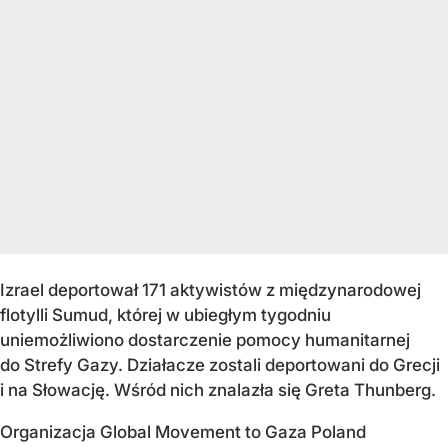
Izrael deportował 171 aktywistów z międzynarodowej
flotylli Sumud, której w ubiegłym tygodniu
uniemożliwiono dostarczenie pomocy humanitarnej
do Strefy Gazy. Działacze zostali deportowani do Grecji
i na Słowację. Wśród nich znalazła się Greta Thunberg.
Organizacja Global Movement to Gaza Poland