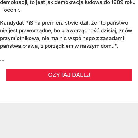
demokracji, to jest jak demokracja ludowa do 1989 roku
– ocenił.
Kandydat PiS na premiera stwierdził, że "to państwo
nie jest praworządne, bo praworządność dzisiaj, znów
przymiotnikowa, nie ma nic wspólnego z zasadami
państwa prawa, z porządkiem w naszym domu".
...
CZYTAJ DALEJ