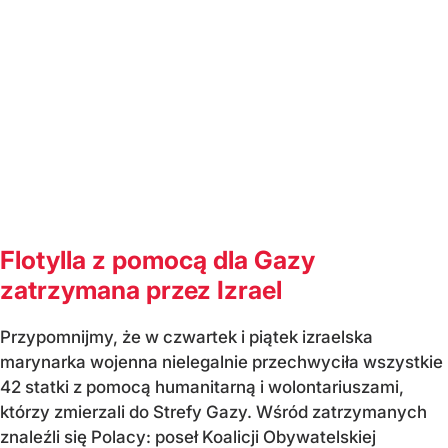
Flotylla z pomocą dla Gazy
zatrzymana przez Izrael
Przypomnijmy, że w czwartek i piątek izraelska
marynarka wojenna nielegalnie przechwyciła wszystkie
42 statki z pomocą humanitarną i wolontariuszami,
którzy zmierzali do Strefy Gazy. Wśród zatrzymanych
znaleźli się Polacy: poseł Koalicji Obywatelskiej