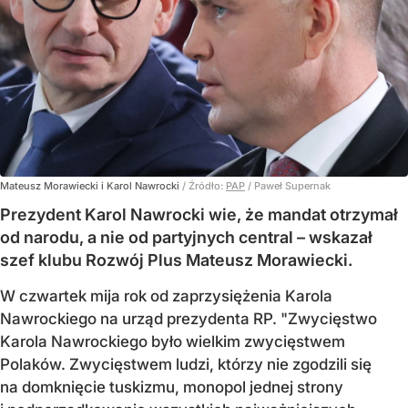
Mateusz Morawiecki i Karol Nawrocki
/ Źródło:
PAP
/
Paweł Supernak
Prezydent Karol Nawrocki wie, że mandat otrzymał
od narodu, a nie od partyjnych central – wskazał
szef klubu Rozwój Plus Mateusz Morawiecki.
W czwartek mija rok od zaprzysiężenia Karola
Nawrockiego na urząd prezydenta RP. "Zwycięstwo
Karola Nawrockiego było wielkim zwycięstwem
Polaków. Zwycięstwem ludzi, którzy nie zgodzili się
na domknięcie tuskizmu, monopol jednej strony