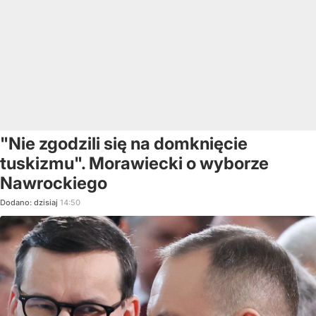
"Nie zgodzili się na domknięcie
tuskizmu". Morawiecki o wyborze
Nawrockiego
Dodano:
dzisiaj
14:50