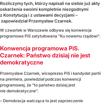
Rozliczymy tych, którzy napisali na siebie już akty
oskarżenia swoimi kompletnie niezgodnymi
z Konstytucją i z ustawami decyzjami –
zapowiedział Przemysław Czarnek.
W czwartek w Warszawie odbywa się konwencja
programowa PiS zatytułowana "Ku nowemu rządowi".
Konwencja programowa PiS.
Czarnek: Państwo dzisiaj nie jest
demokratyczne
Przemysław Czarnek, wiceprezes PiS i kandydat partii
na premiera, powiedział podczas konwencji
programowej, że "to państwo dzisiaj jest
nie demokratyczne".
– Demokracja walcząca to jest zaprzeczenie