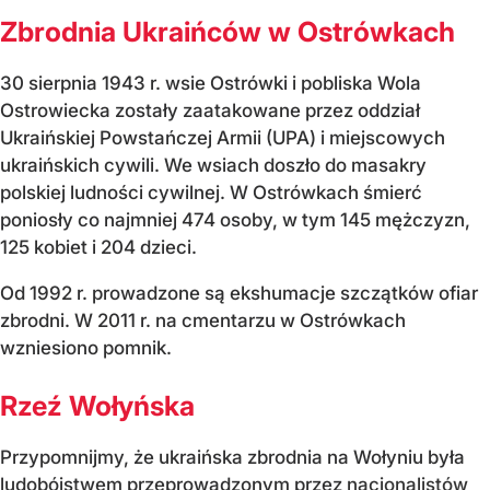
Zbrodnia Ukraińców w Ostrówkach
30 sierpnia 1943 r. wsie Ostrówki i pobliska Wola
Ostrowiecka zostały zaatakowane przez oddział
Ukraińskiej Powstańczej Armii (UPA) i miejscowych
ukraińskich cywili. We wsiach doszło do masakry
polskiej ludności cywilnej. W Ostrówkach śmierć
poniosły co najmniej 474 osoby, w tym 145 mężczyzn,
125 kobiet i 204 dzieci.
Od 1992 r. prowadzone są ekshumacje szczątków ofiar
zbrodni. W 2011 r. na cmentarzu w Ostrówkach
wzniesiono pomnik.
Rzeź Wołyńska
Przypomnijmy, że ukraińska zbrodnia na Wołyniu była
ludobójstwem przeprowadzonym przez
nacjonalistów