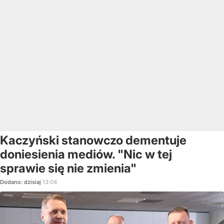
Kaczyński stanowczo dementuje
doniesienia mediów. "Nic w tej
sprawie się nie zmienia"
Dodano:
dzisiaj
13:04