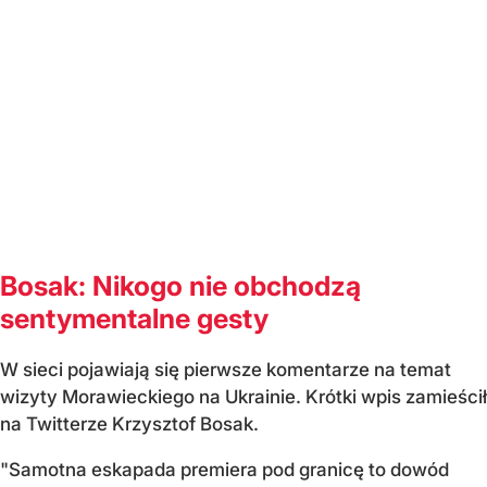
Bosak: Nikogo nie obchodzą
sentymentalne gesty
W sieci pojawiają się pierwsze komentarze na temat
wizyty Morawieckiego na Ukrainie. Krótki wpis zamieścił
na Twitterze Krzysztof Bosak.
"Samotna eskapada premiera pod granicę to dowód