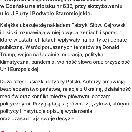
w Gdańsku na stoisku nr 636, przy skrzyżowaniu
ulic U Furty i Podwale Staromiejskie.
Książka ukazuje się nakładem Fabryki Słów. Cejrowski
i Lisicki rozmawiają w niej o wydarzeniach i sporach,
które w ostatnich latach wpływały na politykę i debatę
publiczną. Wśród poruszanych tematów są Donald
Trump, wojna na Ukrainie, migracja, polityka
klimatyczna, pandemia, wolność słowa oraz przyszłość
Unii Europejskiej.
Duża część książki dotyczy Polski. Autorzy omawiają
bezpieczeństwo państwa, relacje z Ukrainą, działalność
mediów oraz konflikt między głównymi obozami
politycznymi. Przyglądają się również językowi, którym
politycy i instytucje opisują wydarzenia
oraz uzasadniają swoje decyzje.