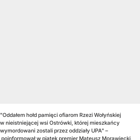
"Oddałem hołd pamięci ofiarom Rzezi Wołyńskiej
w nieistniejącej wsi Ostrówki, której mieszkańcy
wymordowani zostali przez oddziały UPA" –
poinformował w piątek
premier Mateusz Morawiecki,