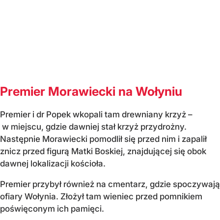
Premier Morawiecki na Wołyniu
Premier i dr Popek wkopali tam drewniany krzyż –
w miejscu, gdzie dawniej stał krzyż przydrożny.
Następnie Morawiecki pomodlił się przed nim i zapalił
znicz przed figurą Matki Boskiej, znajdującej się obok
dawnej lokalizacji kościoła.
Premier przybył również na cmentarz, gdzie spoczywają
ofiary Wołynia. Złożył tam wieniec przed pomnikiem
poświęconym ich pamięci.