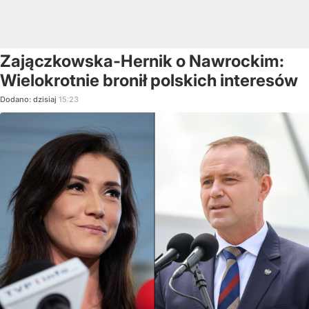
Zajączkowska-Hernik o Nawrockim:
Wielokrotnie bronił polskich interesów
Dodano:
dzisiaj
15:23