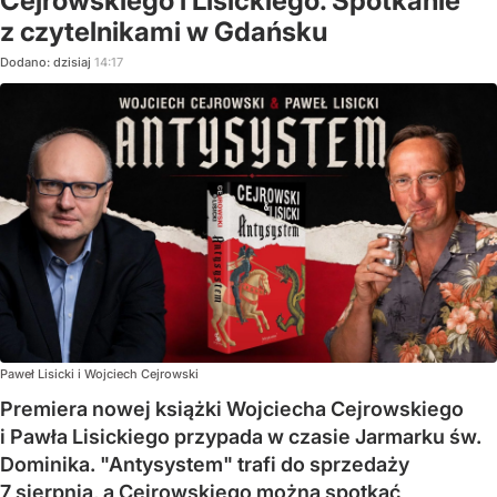
Cejrowskiego i Lisickiego. Spotkanie
z czytelnikami w Gdańsku
Dodano:
dzisiaj
14:17
Paweł Lisicki i Wojciech Cejrowski
Premiera nowej książki Wojciecha Cejrowskiego
i Pawła Lisickiego przypada w czasie Jarmarku św.
Dominika. "Antysystem" trafi do sprzedaży
7 sierpnia, a Cejrowskiego można spotkać