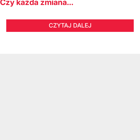
Czy każda zmiana...
CZYTAJ DALEJ