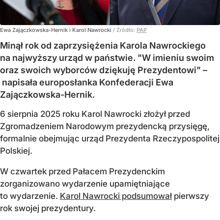
Ewa Zajączkowska-Hernik i Karol Nawrocki
/ Źródło:
PAP
Minął rok od zaprzysiężenia Karola Nawrockiego
na najwyższy urząd w państwie. "W imieniu swoim
oraz swoich wyborców dziękuję Prezydentowi" –
napisała europosłanka Konfederacji Ewa
Zajączkowska-Hernik.
6 sierpnia 2025 roku Karol Nawrocki złożył przed
Zgromadzeniem Narodowym prezydencką przysięgę,
formalnie obejmując urząd Prezydenta Rzeczypospolitej
Polskiej.
W czwartek przed Pałacem Prezydenckim
zorganizowano wydarzenie upamiętniające
to wydarzenie.
Karol Nawrocki podsumował
pierwszy
rok swojej prezydentury.