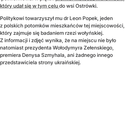
który udał się w tym celu
do wsi Ostrówki.
Politykowi towarzyszył mu dr Leon Popek, jeden
z polskich potomków mieszkańców tej miejscowości,
który zajmuje się badaniem rzezi wołyńskiej.
Z informacji i zdjęć wynika, że na miejscu nie było
natomiast prezydenta Wołodymyra Zełenskiego,
premiera Denysa Szmyhala, ani żadnego innego
przedstawiciela strony ukraińskiej.