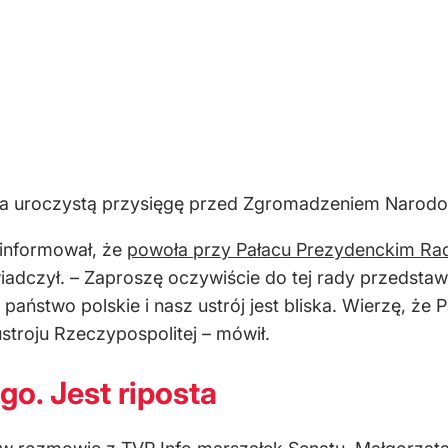
a uroczystą przysięgę przed Zgromadzeniem Narodowy
informował, że
powoła przy Pałacu Prezydenckim Rad
adczył. – Zaproszę oczywiście do tej rady przedstawi
ństwo polskie i nasz ustrój jest bliska. Wierzę, że P
stroju Rzeczypospolitej – mówił.
o. Jest riposta