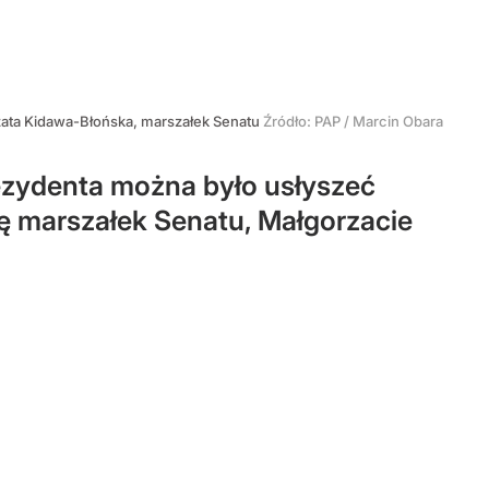
ata Kidawa-Błońska, marszałek Senatu
Źródło:
PAP
/
Marcin Obara
ezydenta można było usłyszeć
ię marszałek Senatu, Małgorzacie