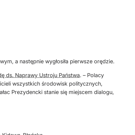
m, a następnie wygłosiła pierwsze orędzie.
ę ds. Naprawy Ustroju Państwa
. – Polacy
cieli wszystkich środowisk politycznych,
ałac Prezydencki stanie się miejscem dialogu,