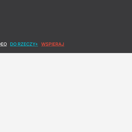
DEO
DO RZECZY+
WSPIERAJ