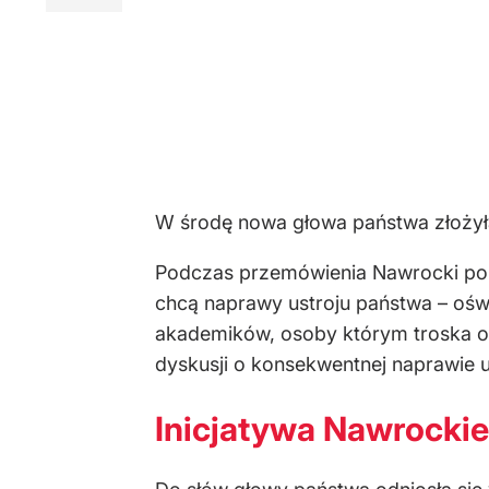
W środę nowa głowa państwa złożył
Podczas przemówienia Nawrocki po
chcą naprawy ustroju państwa – oświ
akademików, osoby którym troska o pa
dyskusji o konsekwentnej naprawie u
Inicjatywa Nawrockieg