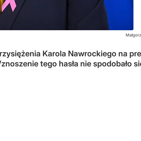
Małgorz
rzysiężenia Karola Nawrockiego na pr
 Wznoszenie tego hasła nie spodobało s