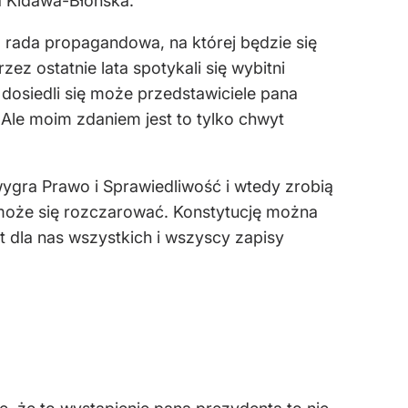
a Kidawa-Błońska.
ko rada propagandowa, na której będzie się
ez ostatnie lata spotykali się wybitni
z dosiedli się może przedstawiciele pana
 Ale moim zdaniem jest to tylko chwyt
ygra Prawo i Sprawiedliwość i wtedy zrobią
, może się rozczarować. Konstytucję można
t dla nas wszystkich i wszyscy zapisy