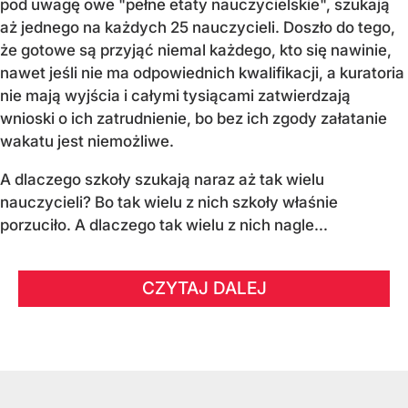
pod uwagę owe "pełne etaty nauczycielskie", szukają
aż jednego na każdych 25 nauczycieli. Doszło do tego,
że gotowe są przyjąć niemal każdego, kto się nawinie,
nawet jeśli nie ma odpowiednich kwalifikacji, a kuratoria
nie mają wyjścia i całymi tysiącami zatwierdzają
wnioski o ich zatrudnienie, bo bez ich zgody załatanie
wakatu jest niemożliwe.
A dlaczego szkoły szukają naraz aż tak wielu
nauczycieli? Bo tak wielu z nich szkoły właśnie
porzuciło. A dlaczego tak wielu z nich nagle...
CZYTAJ DALEJ