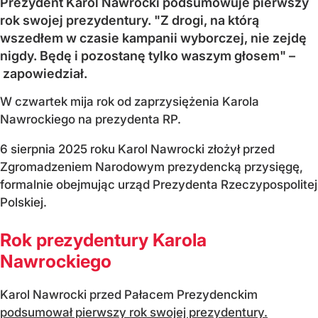
Prezydent Karol Nawrocki podsumowuje pierwszy
rok swojej prezydentury. "Z drogi, na którą
wszedłem w czasie kampanii wyborczej, nie zejdę
nigdy. Będę i pozostanę tylko waszym głosem" –
zapowiedział.
W czwartek mija rok od zaprzysiężenia Karola
Nawrockiego na prezydenta RP.
6 sierpnia 2025 roku Karol Nawrocki złożył przed
Zgromadzeniem Narodowym prezydencką przysięgę,
formalnie obejmując urząd Prezydenta Rzeczypospolitej
Polskiej.
Rok prezydentury Karola
Nawrockiego
Karol Nawrocki przed Pałacem Prezydenckim
podsumował pierwszy rok swojej prezydentury.