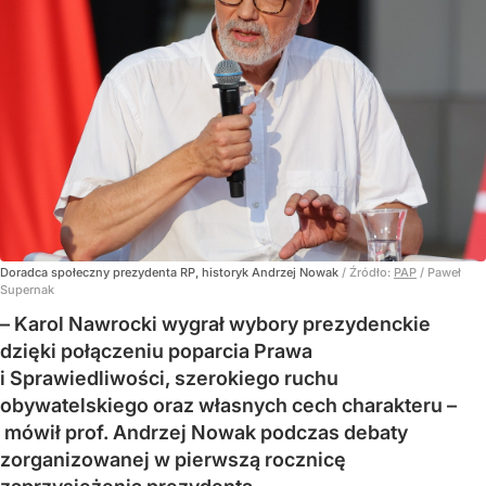
Doradca społeczny prezydenta RP, historyk Andrzej Nowak
/ Źródło:
PAP
/
Paweł
Supernak
– Karol Nawrocki wygrał wybory prezydenckie
dzięki połączeniu poparcia Prawa
i Sprawiedliwości, szerokiego ruchu
obywatelskiego oraz własnych cech charakteru –
mówił prof. Andrzej Nowak podczas debaty
zorganizowanej w pierwszą rocznicę