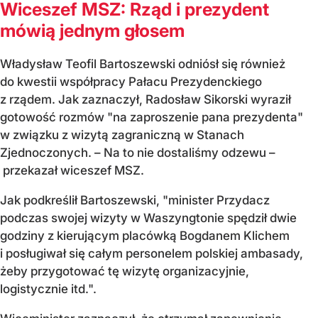
Wiceszef MSZ: Rząd i prezydent
mówią jednym głosem
Władysław Teofil Bartoszewski odniósł się również
do kwestii współpracy Pałacu Prezydenckiego
z rządem. Jak zaznaczył, Radosław Sikorski wyraził
gotowość rozmów "na zaproszenie pana prezydenta"
w związku z wizytą zagraniczną w Stanach
Zjednoczonych. – Na to nie dostaliśmy odzewu –
przekazał wiceszef MSZ.
Jak podkreślił Bartoszewski, "minister Przydacz
podczas swojej wizyty w Waszyngtonie spędził dwie
godziny z kierującym placówką Bogdanem Klichem
i posługiwał się całym personelem polskiej ambasady,
żeby przygotować tę wizytę organizacyjnie,
logistycznie itd.".