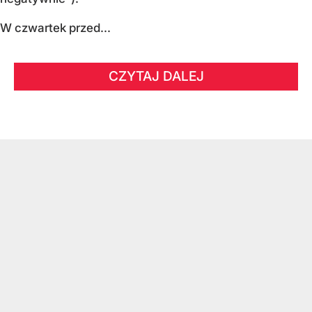
W czwartek przed...
CZYTAJ DALEJ