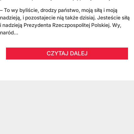
– To wy byliście, drodzy państwo, moją siłą i moją
nadzieją, i pozostajecie nią także dzisiaj. Jesteście siłą
i nadzieją Prezydenta Rzeczpospolitej Polskiej. Wy,
naród...
CZYTAJ DALEJ