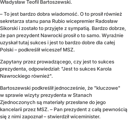
Władysław Teofil Bartoszewski.
– To jest bardzo dobra wiadomość. O to prosił również
sekretarza stanu pana Rubio wicepremier Radosław
Sikorski i zostało to przyjęte z sympatią. Bardzo dobrze,
że pan prezydent Nawrocki prosił o to samo. Wyraźnie
uzyskał tutaj sukces i jest to bardzo dobre dla całej
Polski – podkreślił wiceszef MSZ.
Zapytany przez prowadzącego, czy jest to sukces
prezydenta, odpowiedział: "Jest to sukces Karola
Nawrockiego również".
Bartoszewski podkreślił jednocześnie, że "kluczowe"
w sprawie wizyty prezydenta w Stanach
Zjednoczonych są materiały przesłane do jego
kancelarii przez MSZ. – Pan prezydent z całą pewnością
się z nimi zapoznał – stwierdził wiceminister.