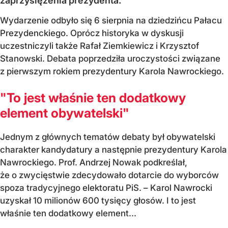
zaprzysiężenia prezydenta.
Wydarzenie odbyło się 6 sierpnia na dziedzińcu Pałacu
Prezydenckiego. Oprócz historyka w dyskusji
uczestniczyli także Rafał Ziemkiewicz i Krzysztof
Stanowski. Debata poprzedziła uroczystości związane
z pierwszym rokiem prezydentury Karola Nawrockiego.
"To jest właśnie ten dodatkowy
element obywatelski"
Jednym z głównych tematów debaty był obywatelski
charakter kandydatury a następnie prezydentury Karola
Nawrockiego. Prof. Andrzej Nowak podkreślał,
że o zwycięstwie zdecydowało dotarcie do wyborców
spoza tradycyjnego elektoratu PiS. – Karol Nawrocki
uzyskał 10 milionów 600 tysięcy głosów. I to jest
właśnie ten dodatkowy element...