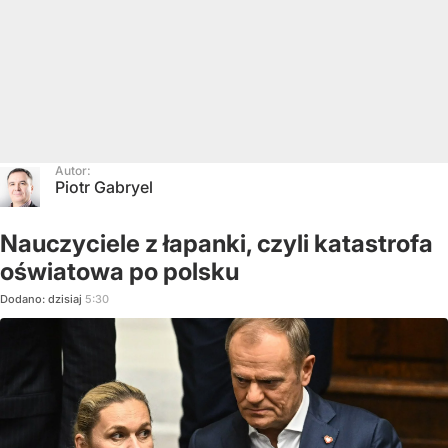
Autor:
Piotr Gabryel
Nauczyciele z łapanki, czyli katastrofa
oświatowa po polsku
Dodano:
dzisiaj
5:30