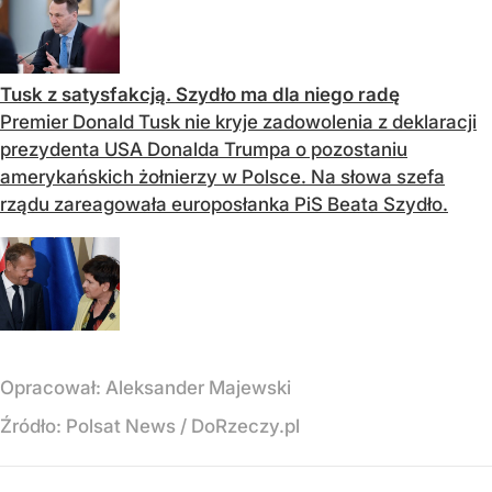
Tusk z satysfakcją. Szydło ma dla niego radę
Premier Donald Tusk nie kryje zadowolenia z deklaracji
prezydenta USA Donalda Trumpa o pozostaniu
amerykańskich żołnierzy w Polsce. Na słowa szefa
rządu zareagowała europosłanka PiS Beata Szydło.
Opracował:
Aleksander Majewski
Źródło:
Polsat News
/
DoRzeczy.pl