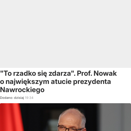
"To rzadko się zdarza". Prof. Nowak
o największym atucie prezydenta
Nawrockiego
Dodano:
dzisiaj
19:34