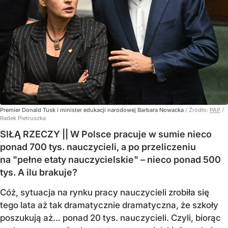
Premier Donald Tusk i minister edukacji narodowej Barbara Nowacka
/ Źródło:
PAP
/
Radek Pietruszka
SIŁĄ RZECZY || W Polsce pracuje w sumie nieco
ponad 700 tys. nauczycieli, a po przeliczeniu
na "pełne etaty nauczycielskie" – nieco ponad 500
tys. A ilu brakuje?
Cóż, sytuacja na rynku pracy nauczycieli zrobiła się
tego lata aż tak dramatycznie dramatyczna, że szkoły
poszukują aż… ponad 20 tys. nauczycieli. Czyli, biorąc