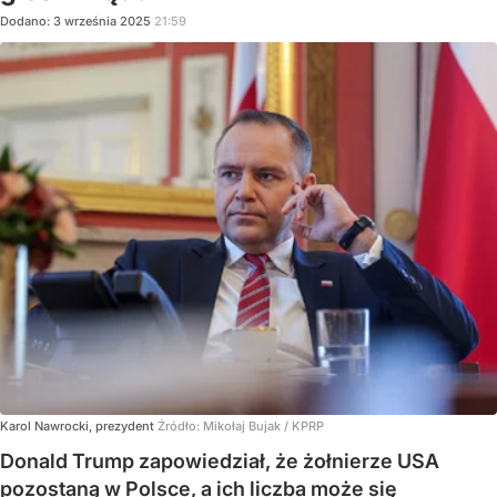
Dodano:
3
września
2025
21:59
Karol Nawrocki, prezydent
Źródło:
Mikołaj Bujak / KPRP
Donald Trump zapowiedział, że żołnierze USA
pozostaną w Polsce, a ich liczba może się