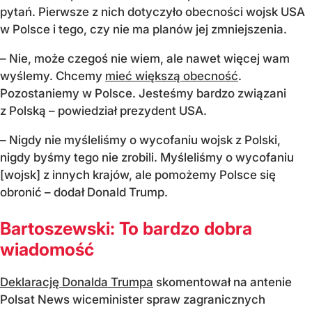
pytań. Pierwsze z nich dotyczyło obecności wojsk USA
w Polsce i tego, czy nie ma planów jej zmniejszenia.
– Nie, może czegoś nie wiem, ale nawet więcej wam
wyślemy. Chcemy
mieć większą obecność
.
Pozostaniemy w Polsce. Jesteśmy bardzo związani
z Polską – powiedział prezydent USA.
– Nigdy nie myśleliśmy o wycofaniu wojsk z Polski,
nigdy byśmy tego nie zrobili. Myśleliśmy o wycofaniu
[wojsk] z innych krajów, ale pomożemy Polsce się
obronić – dodał Donald Trump.
Bartoszewski: To bardzo dobra
wiadomość
Deklarację Donalda Trumpa
skomentował na antenie
Polsat News wiceminister spraw zagranicznych