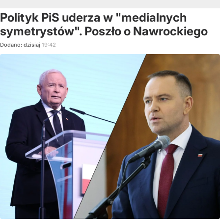
Polityk PiS uderza w "medialnych
symetrystów". Poszło o Nawrockiego
Dodano:
dzisiaj
19:42