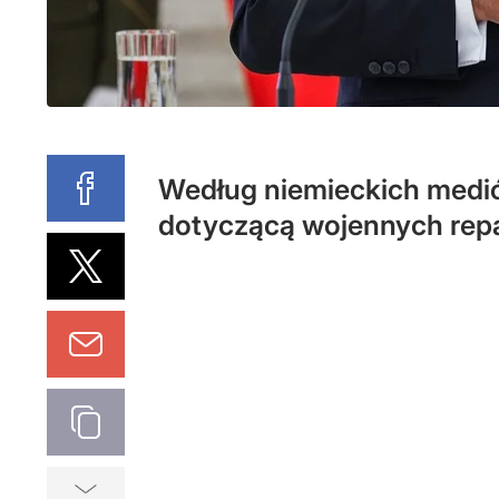
Według niemieckich mediów
dotyczącą wojennych repa