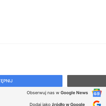
ĘPNIJ
Obserwuj nas
w
Google News
Dodaj jako
źródło w Google