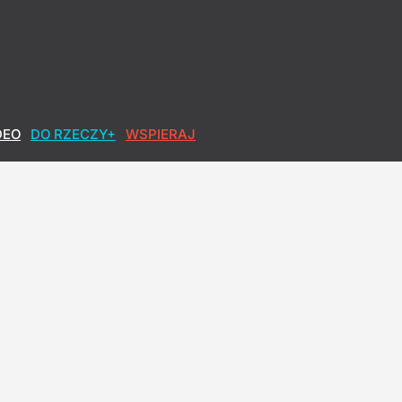
DEO
DO RZECZY+
WSPIERAJ