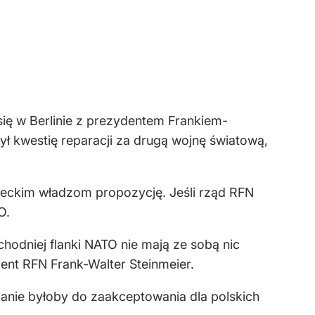
ię w Berlinie z prezydentem Frankiem-
 kwestię reparacji za drugą wojnę światową,
emieckim władzom propozycję. Jeśli rząd RFN
O.
hodniej flanki NATO nie mają ze sobą nic
ent RFN Frank-Walter Steinmeier.
anie byłoby do zaakceptowania dla polskich