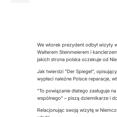
We wtorek prezydent odbył wizyty w
Walterem Steinmeierem i kanclerzem
jakich strona polska oczekuje od Ni
Jak twierdzi "Der Spiegel", opisują
wypłaci należne Polsce reparacje, 
"To powiązanie dlatego zasługuje na
wspólnego" – piszą dziennikarze i d
Relacjonując swoją wizytę w Niemcz