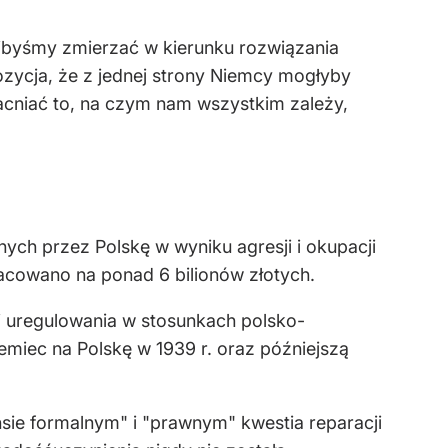
ibyśmy zmierzać w kierunku rozwiązania
pozycja, że z jednej strony Niemcy mogłyby
macniać to, na czym nam wszystkim zależy,
ych przez Polskę w wyniku agresji i okupacji
zacowano na ponad 6 bilionów złotych.
 uregulowania w stosunkach polsko-
emiec na Polskę w 1939 r. oraz późniejszą
nsie formalnym" i "prawnym" kwestia reparacji