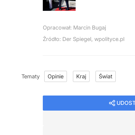
Opracował:
Marcin Bugaj
Źródło:
Der Spiegel, wpolityce.pl
Opinie
Kraj
Świat
UDOST