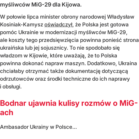
myśliwców MiG-29 dla Kijowa.
W połowie lipca minister obrony narodowej Władysław
Kosiniak-Kamysz
oświadczył
, że Polska jest gotowa
pomóc Ukrainie w modernizacji myśliwców MiG-29,
ale koszty tego przedsięwzięcia powinna ponieść strona
ukraińska lub jej sojusznicy. To nie spodobało się
władzom w Kijowie, które uważają, że to Polska
powinna dokonać napraw maszyn. Dodatkowo, Ukraina
chciałaby otrzymać także dokumentację dotyczącą
odrzutowców oraz środki techniczne do ich naprawy
i obsługi.
Bodnar ujawnia kulisy rozmów o MiG-
ach
Ambasador Ukrainy w Polsce...