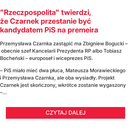
"Rzeczpospolita" twierdzi,
że Czarnek przestanie być
kandydatem PiS na premeira
Przemysława Czarnka zastąpić ma Zbigniew Bogucki –
obecnie szef Kancelarii Prezydenta RP albo Tobiasz
Bocheński – europoseł i wiceprezes PiS.
– PiS miało mieć dwa płuca, Mateusza Morawieckiego
i Przemysława Czarnka, ale oba wysiadły. Projekt
Czarnek jest skończony, wkrótce zostanie wygaszony
–...
CZYTAJ DALEJ