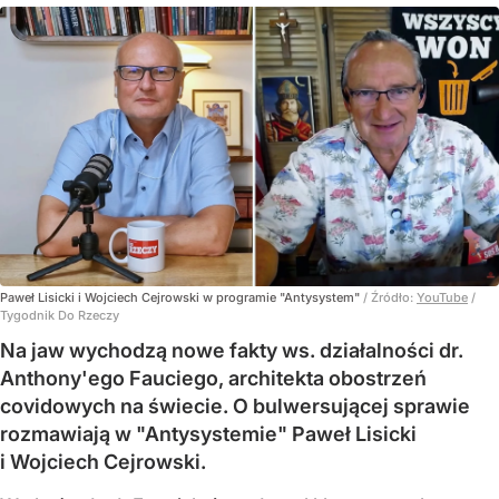
Paweł Lisicki i Wojciech Cejrowski w programie "Antysystem"
/ Źródło:
YouTube
/
Tygodnik Do Rzeczy
Na jaw wychodzą nowe fakty ws. działalności dr.
Anthony'ego Fauciego, architekta obostrzeń
covidowych na świecie. O bulwersującej sprawie
rozmawiają w "Antysystemie" Paweł Lisicki
i Wojciech Cejrowski.