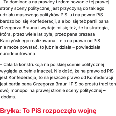
– Ta dominacja na prawicy i zdominowanie tej prawej
strony sceny politycznej jest przyczyną do takiego
udziału masowego polityków PiS-u i na pewno PiS
bardzo boi się Konfederacji, ale boi się też partii pana
Grzegorza Brauna i wydaje mi się też, że ta strategia,
która, przez wiele lat była, przez pana prezesa
Kaczyńskiego realizowana – nic na prawo od PiS
nie może powstać, to już nie działa – powiedziała
eurodeputowana.
– Cała ta konstrukcja na polskiej scenie politycznej
wygląda zupełnie inaczej. Nie dość, że na prawo od PiS
jest Konfederacja, to na jeszcze prawo od Konfederacji
jest partia pana Grzegorza Braun i PiS po prostu traci ten
swój monopol na prawej stronie sceny politycznej –
dodała.
Bryłka: To PiS rozpoczęło wojnę