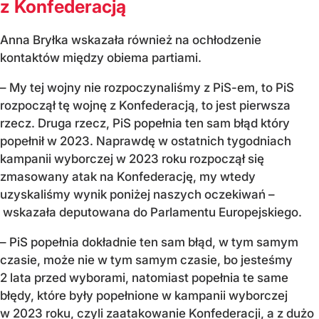
z Konfederacją
Anna Bryłka wskazała również na ochłodzenie
kontaktów między obiema partiami.
– My tej wojny nie rozpoczynaliśmy z PiS-em, to PiS
rozpoczął tę wojnę z Konfederacją, to jest pierwsza
rzecz. Druga rzecz, PiS popełnia ten sam błąd który
popełnił w 2023. Naprawdę w ostatnich tygodniach
kampanii wyborczej w 2023 roku rozpoczął się
zmasowany atak na Konfederację, my wtedy
uzyskaliśmy wynik poniżej naszych oczekiwań –
wskazała deputowana do Parlamentu Europejskiego.
– PiS popełnia dokładnie ten sam błąd, w tym samym
czasie, może nie w tym samym czasie, bo jesteśmy
2 lata przed wyborami, natomiast popełnia te same
błędy, które były popełnione w kampanii wyborczej
w 2023 roku, czyli zaatakowanie Konfederacji, a z dużo