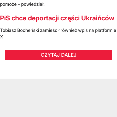
pomoże – powiedział.
PiS chce deportacji części Ukraińców
Tobiasz Bocheński zamieścił również wpis na platformie
X
CZYTAJ DALEJ