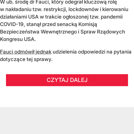
W ub. środę dr Fauci, który odegrał kluczową rolę
w nakładaniu tzw. restrykcji, lockdownów i kierowaniu
działaniami USA w trakcie ogłoszonej tzw. pandemii
COVID-19, stanął przed senacką Komisją
Bezpieczeństwa Wewnętrznego i Spraw Rządowych
Kongresu USA.
Fauci odmówił jednak
udzielenia odpowiedzi na pytania
dotyczące tej sprawy.
CZYTAJ DALEJ