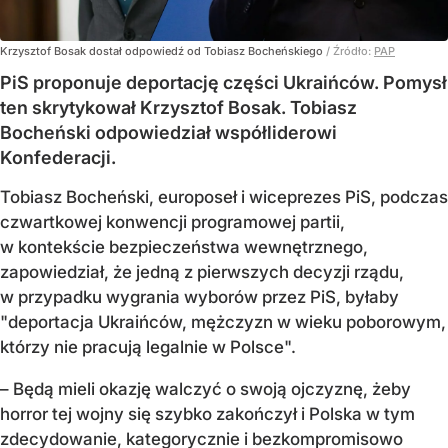
Krzysztof Bosak dostał odpowiedź od Tobiasz Bocheńskiego
/ Źródło:
PAP
PiS proponuje deportację części Ukraińców. Pomysł
ten skrytykował Krzysztof Bosak. Tobiasz
Bocheński odpowiedział współliderowi
Konfederacji.
Tobiasz Bocheński, europoseł i wiceprezes PiS, podczas
czwartkowej konwencji programowej partii,
w kontekście bezpieczeństwa wewnętrznego,
zapowiedział, że jedną z pierwszych decyzji rządu,
w przypadku wygrania wyborów przez PiS, byłaby
"deportacja Ukraińców, mężczyzn w wieku poborowym,
którzy nie pracują legalnie w Polsce".
– Będą mieli okazję walczyć o swoją ojczyznę, żeby
horror tej wojny się szybko zakończył i Polska w tym
zdecydowanie, kategorycznie i bezkompromisowo