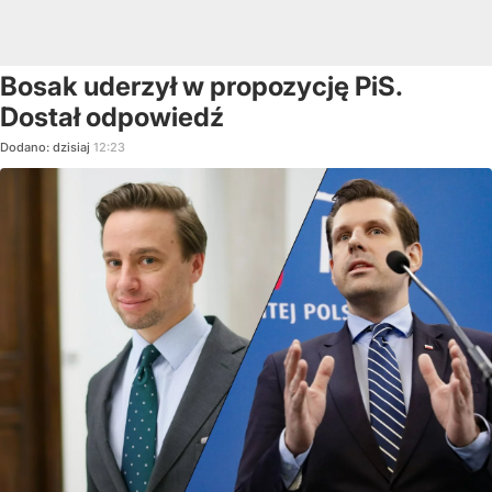
Bosak uderzył w propozycję PiS.
Dostał odpowiedź
Dodano:
dzisiaj
12:23