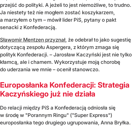
przejść do polityki. A jeżeli to jest niemożliwe, to trudno.
Ja niestety też nie mogłem zostać koszykarzem,
a marzyłem o tym – mówił lider PiS, pytany o pakt
senacki z Konfederacją.
Sławomir Mentzen przyznał
, że odebrał to jako sugestię
dotyczącą zespołu Aspergera, z którym zmaga się
polityk Konfederacji. – Jarosław Kaczyński jest nie tylko
kłamcą, ale i chamem. Wykorzystuje moją chorobę
do uderzania we mnie – ocenił stanowczo.
Europosłanka Konfederacji: Strategia
Kaczyńskiego już nie działa
Do relacji między PiS a Konfederacją odniosła się
w środę w "Porannym Ringu" ("Super Express")
europosłanka tego drugiego ugrupowania, Anna Bryłka.