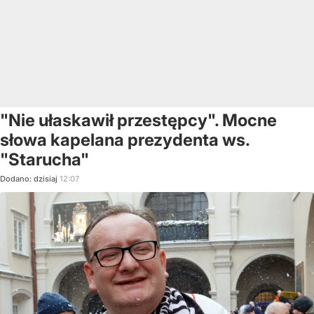
"Nie ułaskawił przestępcy". Mocne
słowa kapelana prezydenta ws.
"Starucha"
Dodano:
dzisiaj
12:07