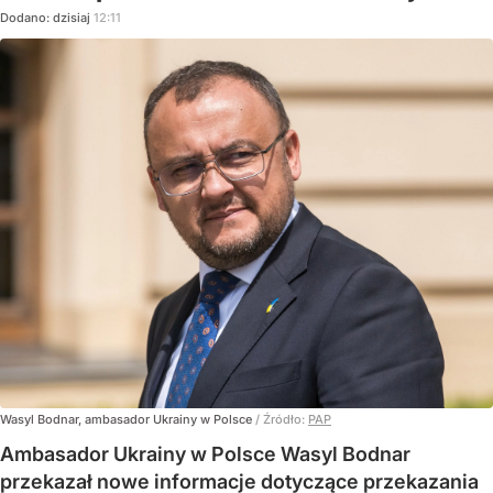
Dodano:
dzisiaj
12:11
Wasyl Bodnar, ambasador Ukrainy w Polsce
/ Źródło:
PAP
Ambasador Ukrainy w Polsce Wasyl Bodnar
przekazał nowe informacje dotyczące przekazania