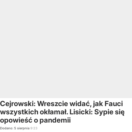
Cejrowski: Wreszcie widać, jak Fauci
wszystkich okłamał. Lisicki: Sypie się
opowieść o pandemii
Dodano:
5
sierpnia
9:23