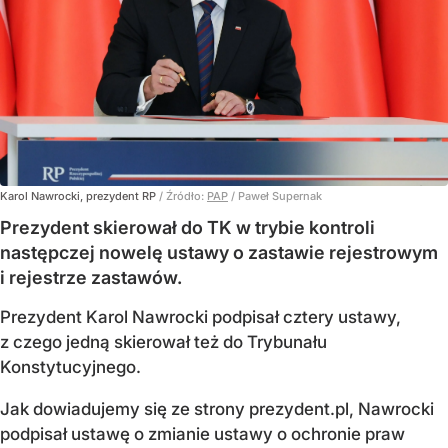
Karol Nawrocki, prezydent RP
/ Źródło:
PAP
/
Paweł Supernak
Prezydent skierował do TK w trybie kontroli
następczej nowelę ustawy o zastawie rejestrowym
i rejestrze zastawów.
Prezydent Karol Nawrocki podpisał cztery ustawy,
z czego jedną skierował też do Trybunału
Konstytucyjnego.
Jak dowiadujemy się ze strony prezydent.pl, Nawrocki
podpisał ustawę o zmianie ustawy o ochronie praw