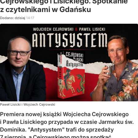
Cejrowskiego i Lisickiego. Spotkanie
z czytelnikami w Gdańsku
Dodano:
dzisiaj
14:17
Paweł Lisicki i Wojciech Cejrowski
Premiera nowej książki Wojciecha Cejrowskiego
i Pawła Lisickiego przypada w czasie Jarmarku św.
Dominika. "Antysystem" trafi do sprzedaży
7 sierpnia, a Cejrowskiego można spotkać