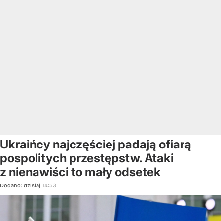
Ukraińcy najczęściej padają ofiarą
pospolitych przestępstw. Ataki
z nienawiści to mały odsetek
Dodano:
dzisiaj
14:53