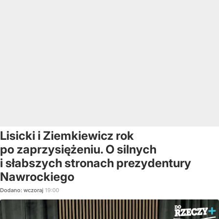
Lisicki i Ziemkiewicz rok
po zaprzysiężeniu. O silnych
i słabszych stronach prezydentury
Nawrockiego
Dodano:
wczoraj
19:00