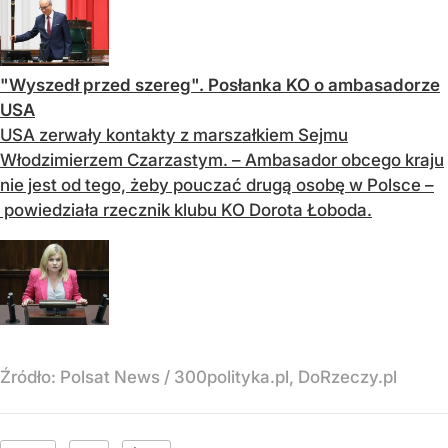
"Wyszedł przed szereg". Posłanka KO o ambasadorze
USA
USA zerwały kontakty z marszałkiem Sejmu
Włodzimierzem Czarzastym. – Ambasador obcego kraju
nie jest od tego, żeby pouczać drugą osobę w Polsce –
powiedziała rzecznik klubu KO Dorota Łoboda.
Źródło:
Polsat News
/
300polityka.pl, DoRzeczy.pl