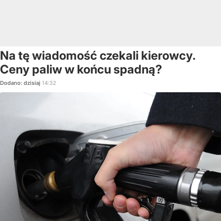
Na tę wiadomość czekali kierowcy.
Ceny paliw w końcu spadną?
Dodano:
dzisiaj
14:32