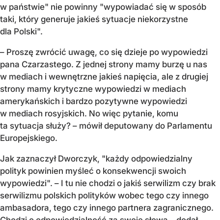
w państwie" nie powinny "wypowiadać się w sposób
taki, który generuje jakieś sytuacje niekorzystne
dla Polski".
– Proszę zwrócić uwagę, co się dzieje po wypowiedzi
pana Czarzastego. Z jednej strony mamy burzę u nas
w mediach i wewnętrzne jakieś napięcia, ale z drugiej
strony mamy krytyczne wypowiedzi w mediach
amerykańskich i bardzo pozytywne wypowiedzi
w mediach rosyjskich. No więc pytanie, komu
ta sytuacja służy? – mówił deputowany do Parlamentu
Europejskiego.
Jak zaznaczył Dworczyk, "każdy odpowiedzialny
polityk powinien myśleć o konsekwencji swoich
wypowiedzi". – I tu nie chodzi o jakiś serwilizm czy brak
serwilizmu polskich polityków wobec tego czy innego
ambasadora, tego czy innego partnera zagranicznego.
Chodzi o odpowiedzialność za swoje słowa – dodał..