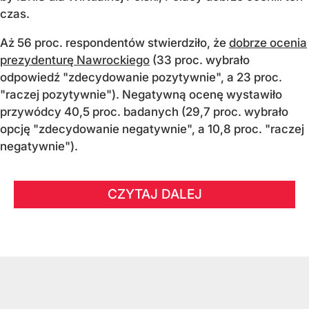
czas.
Aż 56 proc. respondentów stwierdziło, że
dobrze ocenia
prezydenturę Nawrockiego
(33 proc. wybrało
odpowiedź "zdecydowanie pozytywnie", a 23 proc.
"raczej pozytywnie"). Negatywną ocenę wystawiło
przywódcy 40,5 proc. badanych (29,7 proc. wybrało
opcję "zdecydowanie negatywnie", a 10,8 proc. "raczej
negatywnie").
CZYTAJ DALEJ