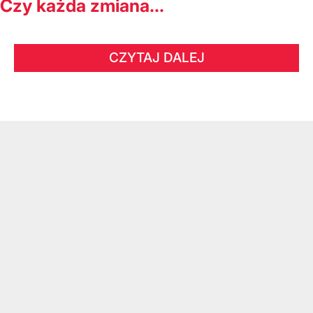
Czy każda zmiana...
CZYTAJ DALEJ