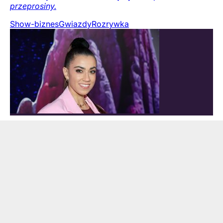
przeprosiny.
Show-biznes
Gwiazdy
Rozrywka