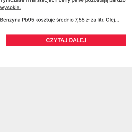
wysokie.
Benzyna Pb95 kosztuje średnio 7,55 zł za litr. Olej...
CZYTAJ DALEJ