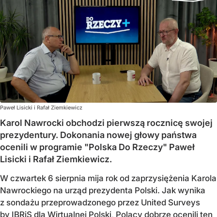
Paweł Lisicki i Rafał Ziemkiewicz
Karol Nawrocki obchodzi pierwszą rocznicę swojej
prezydentury. Dokonania nowej głowy państwa
ocenili w programie "Polska Do Rzeczy" Paweł
Lisicki i Rafał Ziemkiewicz.
W czwartek 6 sierpnia mija rok od zaprzysiężenia Karola
Nawrockiego na urząd prezydenta Polski. Jak wynika
z sondażu przeprowadzonego przez United Surveys
by IBRiS dla Wirtualnej Polski, Polacy dobrze ocenili ten