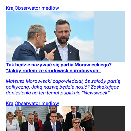
Kraj
Obserwator mediów
Tak będzie nazywać się partia Morawieckiego?
"Jakby rodem ze środowisk narodowych"
Mateusz Morawiecki zapowiedział, że założy partię
polityczną. Jaką nazwę będzie nosić? Zaskakujące
doniesienia na ten temat publikuje "Newsweek".
Kraj
Obserwator mediów