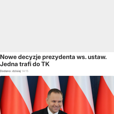
Nowe decyzje prezydenta ws. ustaw.
Jedna trafi do TK
Dodano:
dzisiaj
14:15