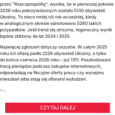
przez "Rzeczpospolitą", wynika, że w pierwszej połowie
2026 roku pokrzywdzonych zostało 5130 obywateli
Ukrainy. To nieco mniej niż rok wcześniej, kiedy
w analogicznym okresie odnotowano 5280 takich
przypadków. Jeśli trend się utrzyma, tegoroczny wynik
będzie zbliżony do lat 2024 i 2025.
Najwięcej zgłoszeń dotyczy oszustw. W całym 2025
roku ich ofiarą padło 2226 obywateli Ukrainy, a tylko
do końca czerwca 2026 roku – już 1151. Poszkodowani
tracą pieniądze podczas zakupów internetowych,
odpowiadają na fikcyjne oferty pracy czy wynajmu
mieszkań albo stają się ofiarami wyłudzeń.
–...
CZYTAJ DALEJ