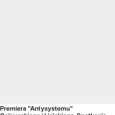
Premiera "Antysystemu"