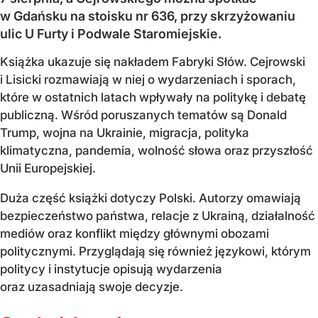
w Gdańsku na stoisku nr 636, przy skrzyżowaniu
ulic U Furty i Podwale Staromiejskie.
Książka ukazuje się nakładem Fabryki Słów. Cejrowski
i Lisicki rozmawiają w niej o wydarzeniach i sporach,
które w ostatnich latach wpływały na politykę i debatę
publiczną. Wśród poruszanych tematów są Donald
Trump, wojna na Ukrainie, migracja, polityka
klimatyczna, pandemia, wolność słowa oraz przyszłość
Unii Europejskiej.
Duża część książki dotyczy Polski. Autorzy omawiają
bezpieczeństwo państwa, relacje z Ukrainą, działalność
mediów oraz konflikt między głównymi obozami
politycznymi. Przyglądają się również językowi, którym
politycy i instytucje opisują wydarzenia
oraz uzasadniają swoje decyzje.