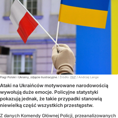
Flagi Polski i Ukrainy, zdjęcie ilustracyjne
/ Źródło:
PAP
/
Andrzej Lange
Ataki na Ukraińców motywowane narodowością
wywołują duże emocje. Policyjne statystyki
pokazują jednak, że takie przypadki stanowią
niewielką część wszystkich przestępstw.
Z danych Komendy Głównej Policji, przeanalizowanych