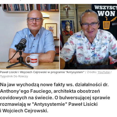
Paweł Lisicki i Wojciech Cejrowski w programie "Antysystem"
/ Źródło:
YouTube
/
Tygodnik Do Rzeczy
Na jaw wychodzą nowe fakty ws. działalności dr.
Anthony'ego Fauciego, architekta obostrzeń
covidowych na świecie. O bulwersującej sprawie
rozmawiają w "Antysystemie" Paweł Lisicki
i Wojciech Cejrowski.