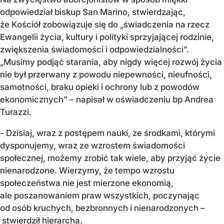
odpowiedział biskup San Marino, stwierdzając,
że Kościół zobowiązuje się do „świadczenia na rzecz
Ewangelii życia, kultury i polityki sprzyjającej rodzinie,
zwiększenia świadomości i odpowiedzialności”.
„Musimy podjąć starania, aby nigdy więcej rozwój życia
nie był przerwany z powodu niepewności, nieufności,
samotności, braku opieki i ochrony lub z powodów
ekonomicznych” – napisał w oświadczeniu bp Andrea
Turazzi.
- Dzisiaj, wraz z postępem nauki, ze środkami, którymi
dysponujemy, wraz ze wzrostem świadomości
społecznej, możemy zrobić tak wiele, aby przyjąć życie
nienarodzone. Wierzymy, że tempo wzrostu
społeczeństwa nie jest mierzone ekonomią,
ale poszanowaniem praw wszystkich, poczynając
od osób kruchych, bezbronnych i nienarodzonych –
stwierdził hierarcha.