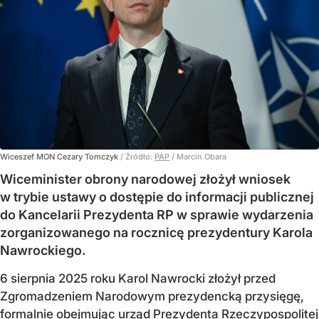
Wiceszef MON Cezary Tomczyk
/ Źródło:
PAP
/
Marcin Obara
Wiceminister obrony narodowej złożył wniosek
w trybie ustawy o dostępie do informacji publicznej
do Kancelarii Prezydenta RP w sprawie wydarzenia
zorganizowanego na rocznicę prezydentury Karola
Nawrockiego.
6 sierpnia 2025 roku Karol Nawrocki złożył przed
Zgromadzeniem Narodowym prezydencką przysięgę,
formalnie obejmując urząd Prezydenta Rzeczypospolitej