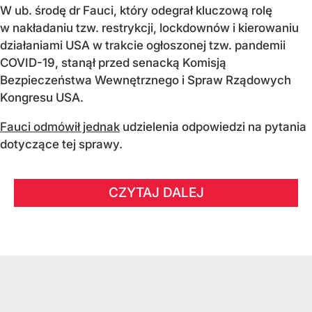
W ub. środę dr Fauci, który odegrał kluczową rolę
w nakładaniu tzw. restrykcji, lockdownów i kierowaniu
działaniami USA w trakcie ogłoszonej tzw. pandemii
COVID-19, stanął przed senacką Komisją
Bezpieczeństwa Wewnętrznego i Spraw Rządowych
Kongresu USA.
Fauci odmówił jednak
udzielenia odpowiedzi na pytania
dotyczące tej sprawy.
CZYTAJ DALEJ