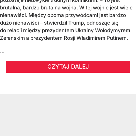
brutalna, bardzo brutalna wojna. W tej wojnie jest wiele
nienawiści. Między oboma przywódcami jest bardzo
dużo nienawiści – stwierdził Trump, odnosząc się
do relacji między prezydentem Ukrainy Wołodymyrem
Zełenskim a prezydentem Rosji Władimirem Putinem.
...
CZYTAJ DALEJ