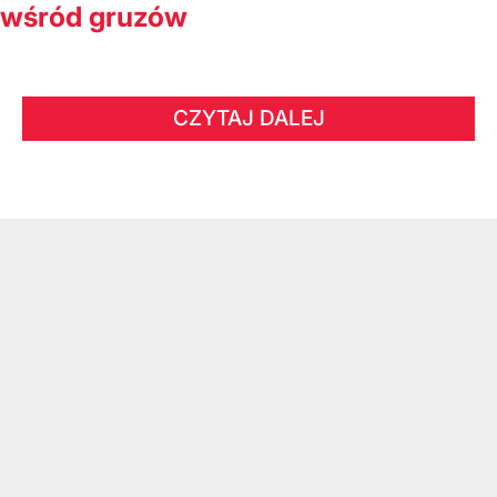
wśród gruzów
CZYTAJ DALEJ