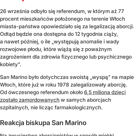
26 września odbyło się referendum, w którym aż 77
procent mieszkańców położonego na terenie Włoch
miasta-państwa opowiedziało się za legalizacją aborcji.
Odtąd będzie ona dostępna do 12 tygodnia ciąży,
a nawet później, o ile „występują anomalie i wady
rozwojowe płodu, które wiążą się z poważnym
zagrożeniem dla zdrowia fizycznego lub psychicznego
kobiety”.
San Marino było dotychczas swoistą „wyspą” na mapie
Włoch, które już w roku 1978 zalegalizowały aborcję.
Od ówczesnego referendum około
6,5 miliona dzieci
zostało zamordowanych
w samych aborcjach
szpitalnych, nie licząc farmakologicznych.
Reakcja biskupa San Marino
Na zwycięstwo aborcjonistów w sposób miękki