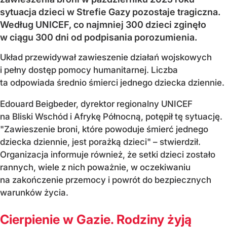
sytuacja dzieci w Strefie Gazy pozostaje tragiczna.
Według UNICEF, co najmniej 300 dzieci zginęło
w ciągu 300 dni od podpisania porozumienia.
Układ przewidywał zawieszenie działań wojskowych
i pełny dostęp pomocy humanitarnej. Liczba
ta odpowiada średnio śmierci jednego dziecka dziennie.
Edouard Beigbeder, dyrektor regionalny UNICEF
na Bliski Wschód i Afrykę Północną, potępił tę sytuację.
"Zawieszenie broni, które powoduje śmierć jednego
dziecka dziennie, jest porażką dzieci" – stwierdził.
Organizacja informuje również, że setki dzieci zostało
rannych, wiele z nich poważnie, w oczekiwaniu
na zakończenie przemocy i powrót do bezpiecznych
warunków życia.
Cierpienie w Gazie. Rodziny żyją