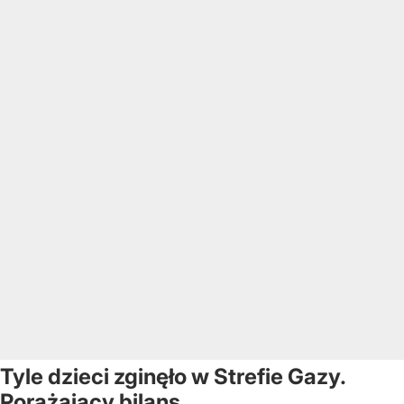
Tyle dzieci zginęło w Strefie Gazy.
Porażający bilans