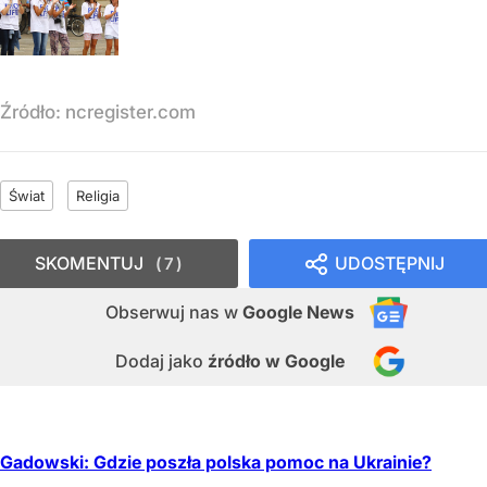
Źródło:
ncregister.com
Świat
Religia
SKOMENTUJ
UDOSTĘPNIJ
7
Obserwuj nas
w
Google News
Dodaj jako
źródło w Google
Gadowski: Gdzie poszła polska pomoc na Ukrainie?