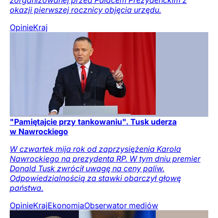
zorganizowanej przed Pałacem Prezydenckim z
okazji pierwszej rocznicy objęcia urzędu.
Opinie
Kraj
"Pamiętajcie przy tankowaniu". Tusk uderza
w Nawrockiego
W czwartek mija rok od zaprzysiężenia Karola
Nawrockiego na prezydenta RP. W tym dniu premier
Donald Tusk zwrócił uwagę na ceny paliw.
Odpowiedzialnością za stawki obarczył głowę
państwa.
Opinie
Kraj
Ekonomia
Obserwator mediów