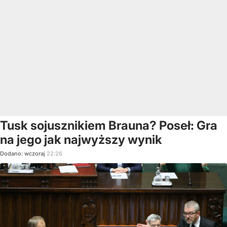
Tusk sojusznikiem Brauna? Poseł: Gra
na jego jak najwyższy wynik
Dodano:
wczoraj
22:26