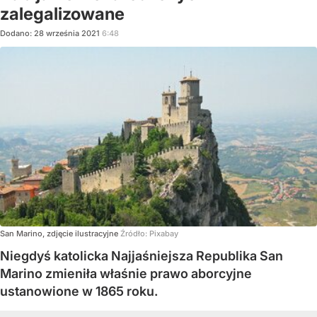
zalegalizowane
Dodano:
28
września
2021
6:48
San Marino, zdjęcie ilustracyjne
Źródło:
Pixabay
Niegdyś katolicka Najjaśniejsza Republika San
Marino zmieniła właśnie prawo aborcyjne
ustanowione w 1865 roku.