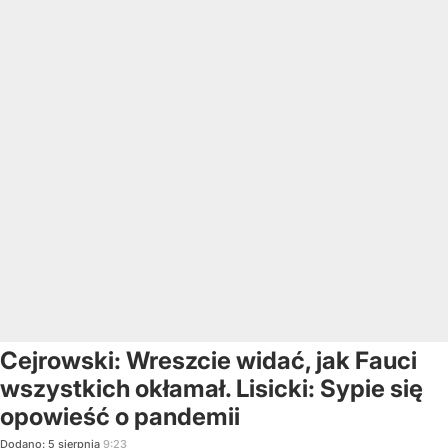
Cejrowski: Wreszcie widać, jak Fauci
wszystkich okłamał. Lisicki: Sypie się
opowieść o pandemii
Dodano:
5
sierpnia
9:23