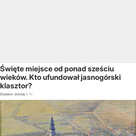
Święte miejsce od ponad sześciu
wieków. Kto ufundował jasnogórski
klasztor?
Dodano:
dzisiaj
6:10