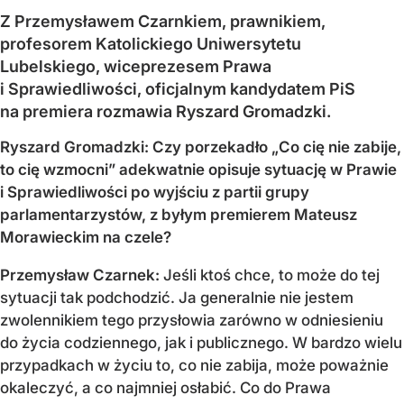
Z Przemysławem Czarnkiem, prawnikiem,
profesorem Katolickiego Uniwersytetu
Lubelskiego, wiceprezesem Prawa
i Sprawiedliwości, oficjalnym kandydatem PiS
na premiera rozmawia Ryszard Gromadzki.
Ryszard Gromadzki: Czy porzekadło „Co cię nie zabije,
to cię wzmocni” adekwatnie opisuje sytuację w Prawie
i Sprawiedliwości po wyjściu z partii grupy
parlamentarzystów, z byłym premierem Mateusz
Morawieckim na czele?
Przemysław Czarnek:
Jeśli ktoś chce, to może do tej
sytuacji tak podchodzić. Ja generalnie nie jestem
zwolennikiem tego przysłowia zarówno w odniesieniu
do życia codziennego, jak i publicznego. W bardzo wielu
przypadkach w życiu to, co nie zabija, może poważnie
okaleczyć, a co najmniej osłabić. Co do Prawa