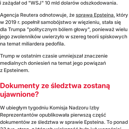
i zażądał od "WSJ" 10 mld dolarów odszkodowania.
Agencja Reutera odnotowuje, że
sprawa Epsteina
, który
w 2019 r. popełnił samobójstwo w więzieniu, stała się
dla Trumpa "politycznym bólem głowy", ponieważ wielu
jego zwolenników uwierzyło w szereg teorii spiskowych
na temat miliardera pedofila.
Trump w ostatnim czasie umniejszał znaczenie
medialnych doniesień na temat jego powiązań
z Epsteinem.
Dokumenty ze śledztwa zostaną
ujawnione?
W ubiegłym tygodniu Komisja Nadzoru Izby
Reprezentantów opublikowała pierwszą część
dokumentów ze śledztwa w sprawie Epsteina. To ponad