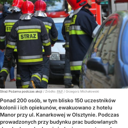
Straż Pożarna podczas akcji
/ Źródło:
PAP
/
Grzegorz Michałowski
Ponad 200 osób, w tym blisko 150 uczestników
kolonii i ich opiekunów, ewakuowano z hotelu
Manor przy ul. Kanarkowej w Olsztynie. Podczas
prowadzonych przy budynku prac budowlanych