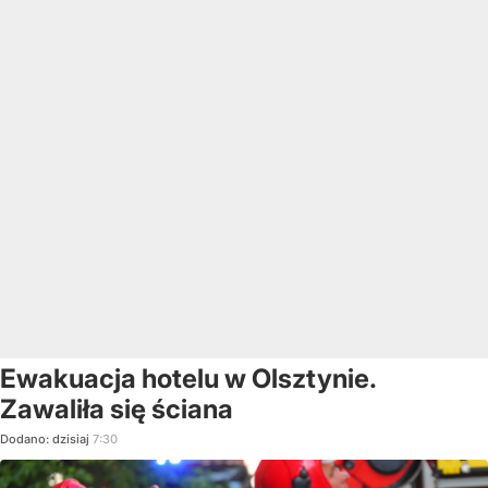
Ewakuacja hotelu w Olsztynie.
Zawaliła się ściana
Dodano:
dzisiaj
7:30