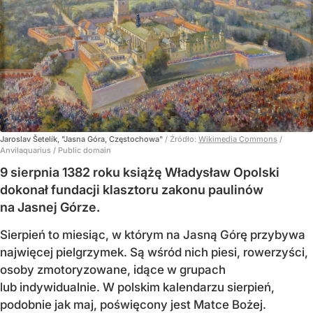
Jaroslav Šetelík, "Jasna Góra, Częstochowa"
/ Źródło:
Wikimedia Commons
/
Anvilaquarius / Public domain
9 sierpnia 1382 roku książę Władysław Opolski
dokonał fundacji klasztoru zakonu paulinów
na Jasnej Górze.
Sierpień to miesiąc, w którym na Jasną Górę przybywa
najwięcej pielgrzymek. Są wśród nich piesi, rowerzyści,
osoby zmotoryzowane, idące w grupach
lub indywidualnie. W polskim kalendarzu sierpień,
podobnie jak maj, poświęcony jest Matce Bożej.