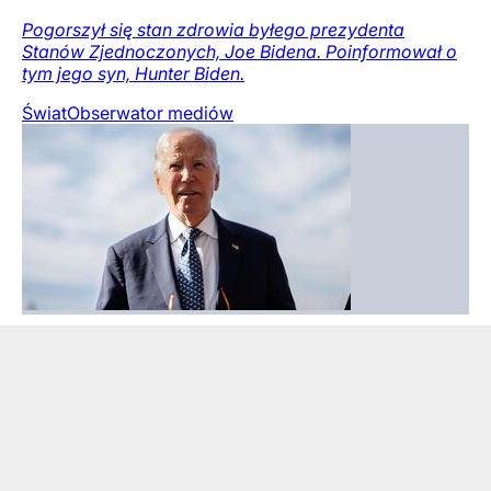
Pogorszył się stan zdrowia byłego prezydenta
Stanów Zjednoczonych, Joe Bidena. Poinformował o
tym jego syn, Hunter Biden.
Świat
Obserwator mediów