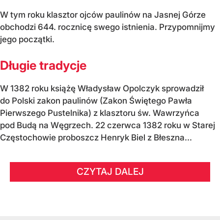
W tym roku klasztor ojców paulinów na Jasnej Górze
obchodzi 644. rocznicę swego istnienia. Przypomnijmy
jego początki.
Długie tradycje
W 1382 roku książę Władysław Opolczyk sprowadził
do Polski zakon paulinów (Zakon Świętego Pawła
Pierwszego Pustelnika) z klasztoru św. Wawrzyńca
pod Budą na Węgrzech. 22 czerwca 1382 roku w Starej
Częstochowie proboszcz Henryk Biel z Błeszna...
CZYTAJ DALEJ