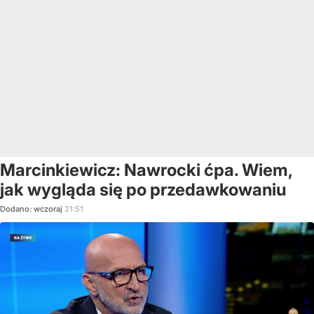
Marcinkiewicz: Nawrocki ćpa. Wiem,
jak wygląda się po przedawkowaniu
Dodano:
wczoraj
21:51