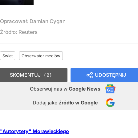
Opracował:
Damian Cygan
Źródło:
Reuters
Świat
Obserwator mediów
SKOMENTUJ
UDOSTĘPNIJ
2
Obserwuj nas
w
Google News
Dodaj jako
źródło w Google
"Autorytety" Morawieckiego