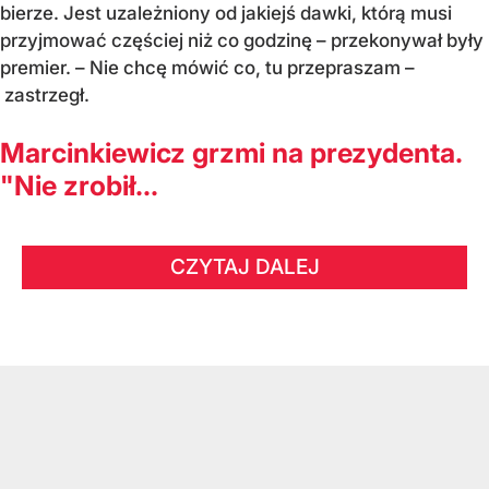
bierze. Jest uzależniony od jakiejś dawki, którą musi
przyjmować częściej niż co godzinę – przekonywał były
premier. – Nie chcę mówić co, tu przepraszam –
zastrzegł.
Marcinkiewicz grzmi na prezydenta.
"Nie zrobił...
CZYTAJ DALEJ