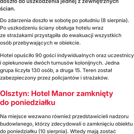
doszło do uszkodzenia jednej z zewnętrznych
ścian.
Do zdarzenia doszło w sobotę po południu (8 sierpnia).
Po uszkodzeniu ściany obsługa hotelu wraz
ze strażakami przystąpiła do ewakuacji wszystkich
osób przebywających w obiekcie.
Hotel opuściło 90 gości indywidualnych oraz uczestnicy
i opiekunowie dwóch turnusów kolonijnych. Jedna
grupa liczyła 130 osób, a druga 15. Teren został
zabezpieczony przez policjantów i strażaków.
Olsztyn: Hotel Manor zamknięty
do poniedziałku
Na miejsce wezwano również przedstawicieli nadzoru
budowlanego, którzy zdecydowali o zamknięciu obiektu
do poniedziałku (10 sierpnia). Wtedy mają zostać