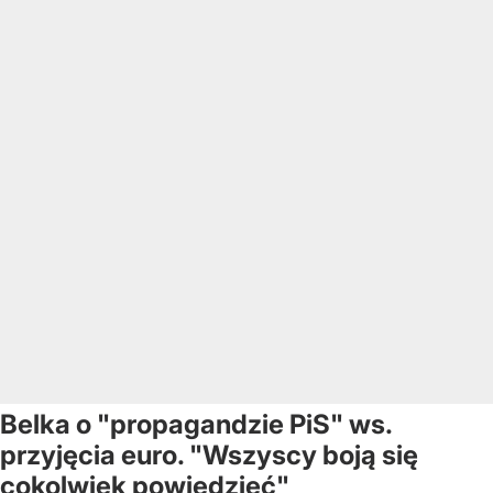
Belka o "propagandzie PiS" ws.
przyjęcia euro. "Wszyscy boją się
cokolwiek powiedzieć"