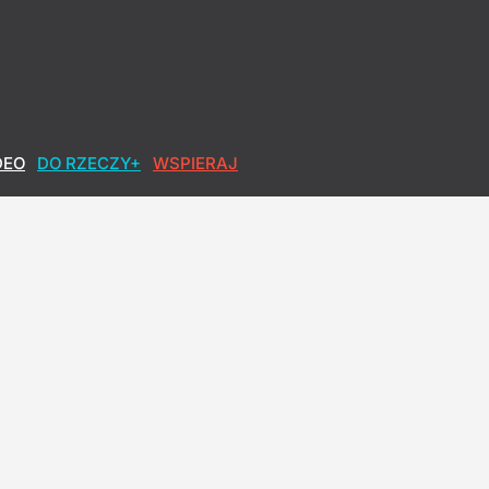
DEO
DO RZECZY+
WSPIERAJ