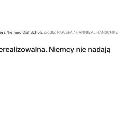
erz Niemiec Olaf Scholz
Źródło:
PAP/EPA
/
HANNIBAL HANSCHKE
ierealizowalna. Niemcy nie nadają