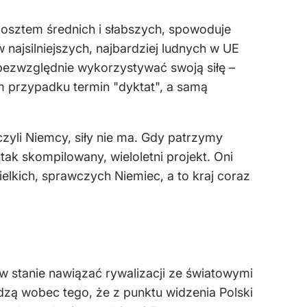
kosztem średnich i słabszych, spowoduje
 najsilniejszych, najbardziej ludnych w UE
 bezwzględnie wykorzystywać swoją siłę –
ym przypadku termin "dyktat", a samą
czyli Niemcy, siły nie ma. Gdy patrzymy
ak skompilowany, wieloletni projekt. Oni
ielkich, sprawczych Niemiec, a to kraj coraz
 w stanie nawiązać rywalizacji ze światowymi
rdzą wobec tego, że z punktu widzenia Polski