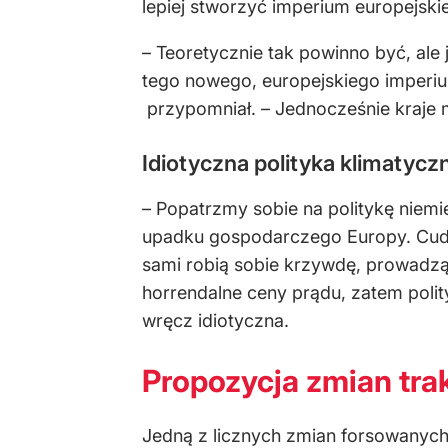
lepiej stworzyć imperium europejski
– Teoretycznie tak powinno być, ale
tego nowego, europejskiego imperiu
przypomniał. – Jednocześnie kraje m
Idiotyczna polityka klimatycz
– Popatrzmy sobie na politykę niemie
upadku gospodarczego Europy. Cudów
sami robią sobie krzywdę, prowadząc
horrendalne ceny prądu, zatem polity
wręcz idiotyczna.
Propozycja zmian tra
Jedną z licznych zmian forsowanych 