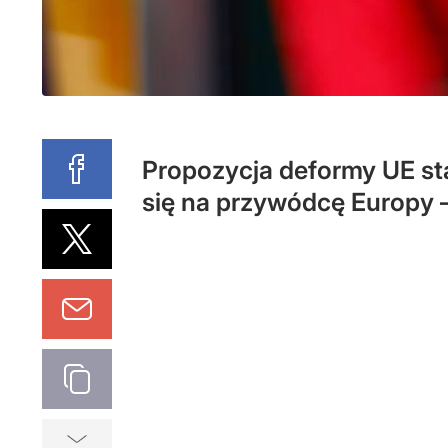
Propozycja deformy UE sta
się na przywódcę Europy –