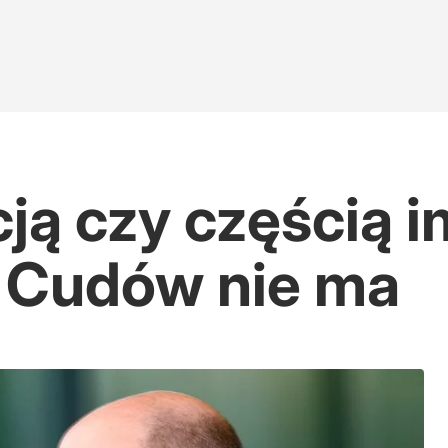
cją czy częścią 
: Cudów nie ma