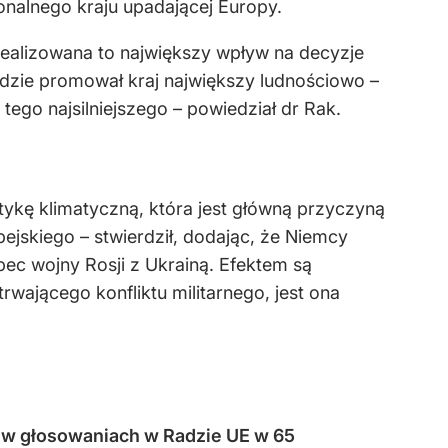
onalnego kraju upadającej Europy.
zrealizowana to największy wpływ na decyzje
dzie promował kraj największy ludnościowo –
ego najsilniejszego – powiedział dr Rak.
itykę klimatyczną, która jest główną przyczyną
jskiego – stwierdził, dodając, że Niemcy
ec wojny Rosji z Ukrainą. Efektem są
rwającego konfliktu militarnego, jest ona
 w głosowaniach w Radzie UE w 65