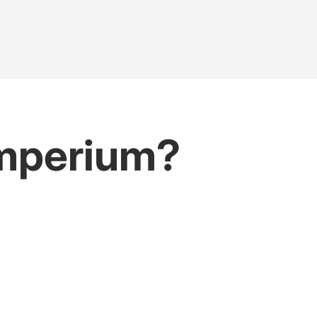
imperium?