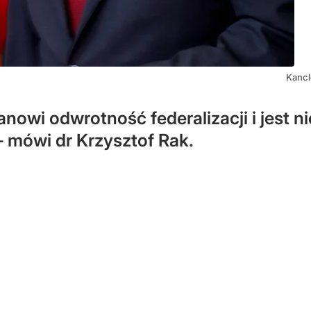
Kancl
nowi odwrotność federalizacji i jest n
 mówi dr Krzysztof Rak.