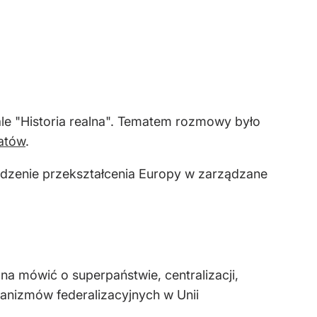
nale "Historia realna". Tematem rozmowy było
tatów
.
wodzenie przekształcenia Europy w zarządzane
na mówić o superpaństwie, centralizacji,
hanizmów federalizacyjnych w Unii