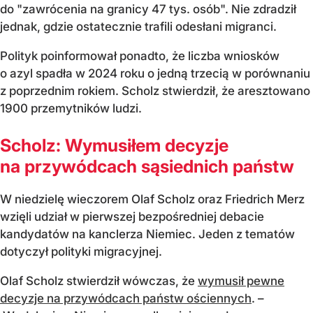
do "zawrócenia na granicy 47 tys. osób". Nie zdradził
jednak, gdzie ostatecznie trafili odesłani migranci.
Polityk poinformował ponadto, że liczba wniosków
o azyl spadła w 2024 roku o jedną trzecią w porównaniu
z poprzednim rokiem. Scholz stwierdził, że aresztowano
1900 przemytników ludzi.
Scholz: Wymusiłem decyzje
na przywódcach sąsiednich państw
W niedzielę wieczorem Olaf Scholz oraz Friedrich Merz
wzięli udział w pierwszej bezpośredniej debacie
kandydatów na kanclerza Niemiec. Jeden z tematów
dotyczył polityki migracyjnej.
Olaf Scholz stwierdził wówczas, że
wymusił pewne
decyzje na przywódcach państw ościennych
. –