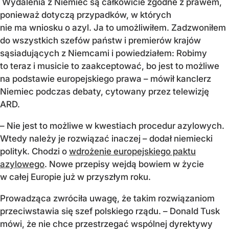
Wydalenia z Niemiec są całkowicie zgodne z prawem,
ponieważ dotyczą przypadków, w których
nie ma wniosku o azyl. Ja to umożliwiłem. Zadzwoniłem
do wszystkich szefów państw i premierów krajów
sąsiadujących z Niemcami i powiedziałem: Robimy
to teraz i musicie to zaakceptować, bo jest to możliwe
na podstawie europejskiego prawa – mówił kanclerz
Niemiec podczas debaty, cytowany przez telewizję
ARD.
– Nie jest to możliwe w kwestiach procedur azylowych.
Wtedy należy je rozwiązać inaczej – dodał niemiecki
polityk. Chodzi o
wdrożenie europejskiego paktu
azylowego
. Nowe przepisy wejdą bowiem w życie
w całej Europie już w przyszłym roku.
Prowadząca zwróciła uwagę, że takim rozwiązaniom
przeciwstawia się szef polskiego rządu. – Donald Tusk
mówi, że nie chce przestrzegać wspólnej dyrektywy