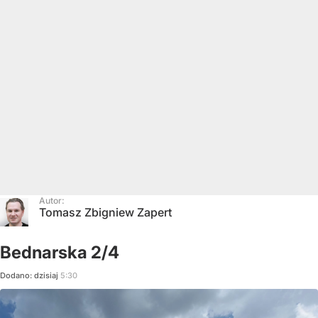
Autor:
Tomasz Zbigniew Zapert
Bednarska 2/4
Dodano:
dzisiaj
5:30