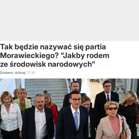
Tak będzie nazywać się partia
Morawieckiego? "Jakby rodem
ze środowisk narodowych"
Dodano:
dzisiaj
13:30