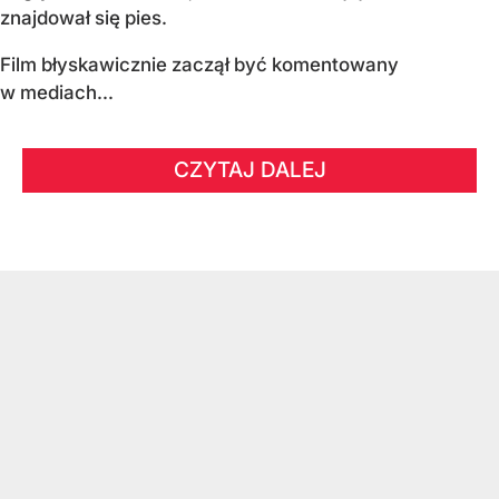
znajdował się pies.
Film błyskawicznie zaczął być komentowany
w mediach...
CZYTAJ DALEJ