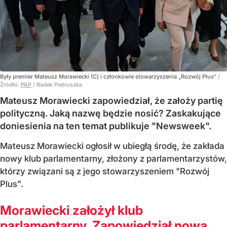
Były premier Mateusz Morawiecki (C) i członkowie stowarzyszenia „Rozwój Plus”
/
Źródło:
PAP
/
Radek Pietruszka
Mateusz Morawiecki zapowiedział, że założy partię
polityczną. Jaką nazwę będzie nosić? Zaskakujące
doniesienia na ten temat publikuje "Newsweek".
Mateusz Morawiecki ogłosił w ubiegłą środę, że zakłada
nowy klub parlamentarny, złożony z parlamentarzystów,
którzy związani są z jego stowarzyszeniem "Rozwój
Plus".
Morawiecki założył klub
parlamentarny. Zapowiedział nową