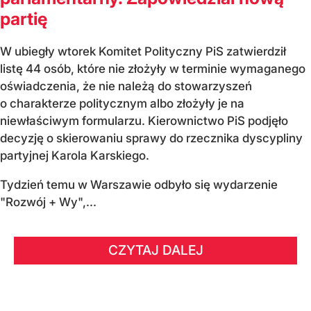
partię
W ubiegły wtorek Komitet Polityczny PiS zatwierdził
listę 44 osób, które nie złożyły w terminie wymaganego
oświadczenia, że nie należą do stowarzyszeń
o charakterze politycznym albo złożyły je na
niewłaściwym formularzu. Kierownictwo PiS podjęło
decyzję o skierowaniu sprawy do rzecznika dyscypliny
partyjnej Karola Karskiego.
Tydzień temu w Warszawie odbyło się wydarzenie
"Rozwój + Wy",...
CZYTAJ DALEJ