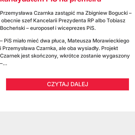
Przemysława Czarnka zastąpić ma Zbigniew Bogucki –
obecnie szef Kancelarii Prezydenta RP albo Tobiasz
Bocheński – europoseł i wiceprezes PiS.
– PiS miało mieć dwa płuca, Mateusza Morawieckiego
i Przemysława Czarnka, ale oba wysiadły. Projekt
Czarnek jest skończony, wkrótce zostanie wygaszony
–...
CZYTAJ DALEJ