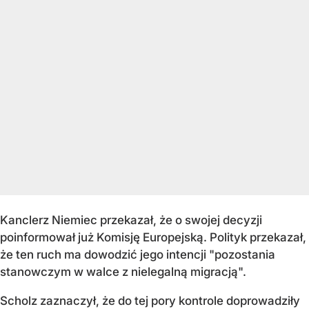
Kanclerz Niemiec przekazał, że o swojej decyzji
poinformował już Komisję Europejską. Polityk przekazał,
że ten ruch ma dowodzić jego intencji "pozostania
stanowczym w walce z nielegalną migracją".
Scholz zaznaczył, że do tej pory kontrole doprowadziły