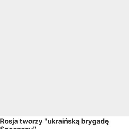
Rosja tworzy "ukraińską brygadę