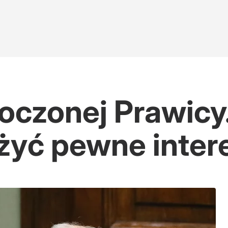
oczonej Prawicy.
yć pewne inter