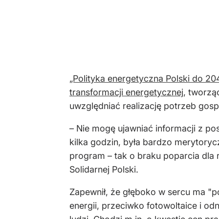
„Polityka energetyczna Polski do 2040
transformacji energetycznej
, tworzą
uwzględniać realizację potrzeb g
– Nie mogę ujawniać informacji z po
kilka godzin, była bardzo merytoryc
program – tak o braku poparcia dla 
Solidarnej Polski.
Zapewnił, że głęboko w sercu ma "pot
energii, przeciwko fotowoltaice i 