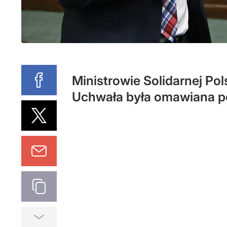
Ministrowie Solidarnej Pol
Uchwała była omawiana p