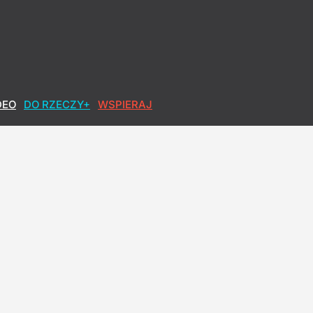
DEO
DO RZECZY+
WSPIERAJ