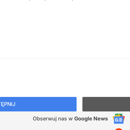
ĘPNIJ
Obserwuj nas
w
Google News