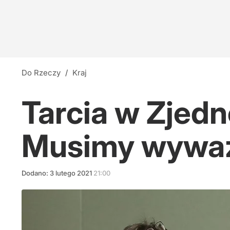
Do Rzeczy
/
Kraj
Tarcia w Zjedn
Musimy wyważ
Dodano:
3
lutego
2021
21:00