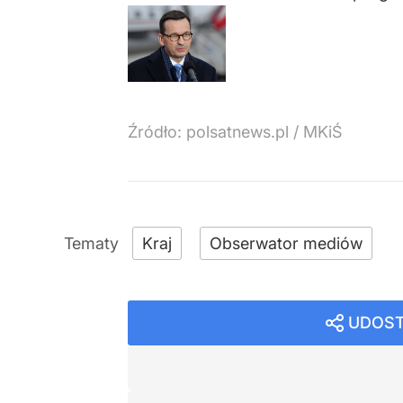
Źródło:
polsatnews.pl
/
MKiŚ
Kraj
Obserwator mediów
UDOST