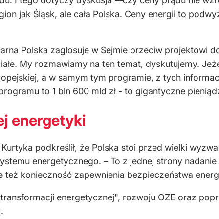
ądu. I tego dotyczy dyskusja -–czy ceny prądu nie wz
region jak Śląsk, ale cała Polska. Ceny energii to pod
rna Polska zagłosuje w Sejmie przeciw projektowi dot
ałe. My rozmawiamy na ten temat, dyskutujemy. Jeżel
ropejskiej, a w samym tym programie, z tych informac
rogramu to 1 bln 600 mld zł - to gigantyczne pieniądz
ej energetyki
ł Kurtyka podkreślił, że Polska stoi przed wielki wyz
temu energetycznego. – To z jednej strony nadanie d
ale też konieczność zapewnienia bezpieczeństwa energ
transformacji energetycznej", rozwoju OZE oraz pop
.