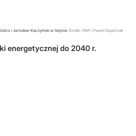
iobro i Jarosław Kaczyński w Sejmie
Źródło:
PAP
/
Paweł Supernak
yki energetycznej do 2040 r.