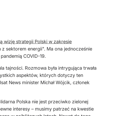
 wizję strategii Polski w zakresie
 z sektorem energii". Ma ona jednocześnie
o pandemią COVID-19.
la tajności. Rozmowa była intrygująca trwała
ystkich aspektów, których dotyczy ten
sat News minister Michał Wójcik, członek
idarna Polska nie jest przeciwko zielonej
pewne interesy – musimy patrzeć na kwestie