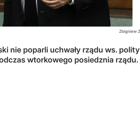
Zbigniew Z
ski nie poparli uchwały rządu ws. polit
odczas wtorkowego posiedznia rządu.