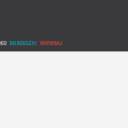
DEO
DO RZECZY+
WSPIERAJ