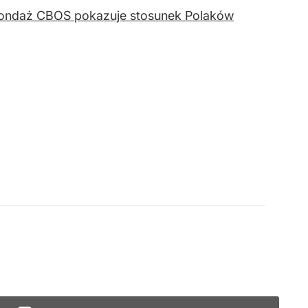
y sondaż CBOS pokazuje stosunek Polaków