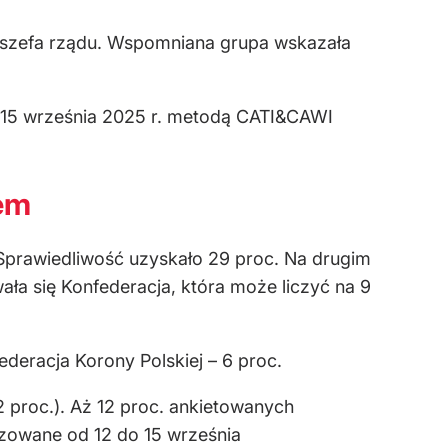
o szefa rządu. Wspomniana grupa wskazała
3-15 września 2025 r. metodą CATI&CAWI
em
 Sprawiedliwość uzyskało 29 proc. Na drugim
ała się Konfederacja, która może liczyć na 9
ederacja Korony Polskiej – 6 proc.
 proc.). Aż 12 proc. ankietowanych
izowane od 12 do 15 września