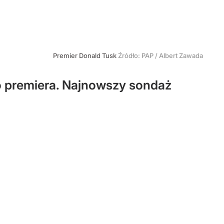
Premier Donald Tusk
Źródło:
PAP
/
Albert Zawada
o premiera. Najnowszy sondaż