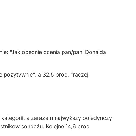
nie: "Jak obecnie ocenia pan/pani Donalda
 pozytywnie", a 32,5 proc. "raczej
j kategorii, a zarazem najwyższy pojedynczy
stników sondażu. Kolejne 14,6 proc.