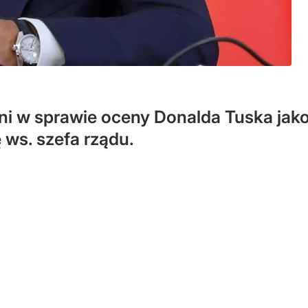
eni w sprawie oceny Donalda Tuska jak
 ws. szefa rządu.