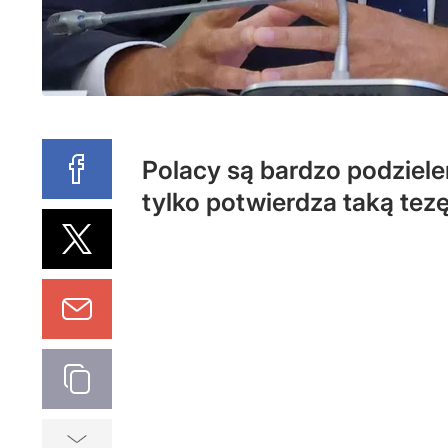
Polacy są bardzo podziel
tylko potwierdza taką tezę