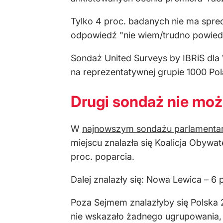
Tylko 4 proc. badanych nie ma spre
odpowiedź "nie wiem/trudno powied
Sondaż United Surveys by IBRiS dla
na reprezentatywnej grupie 1000 Po
Drugi sondaż nie mo
W
najnowszym sondażu parlamenta
miejscu znalazła się Koalicja Obywa
proc. poparcia.
Dalej znalazły się: Nowa Lewica – 6 
Poza Sejmem znalazłyby się Polska 
nie wskazało żadnego ugrupowania, a