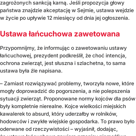
zagrożonych sankcją karną. Jeśli propozycja głowy
państwa znajdzie akceptację w Sejmie, ustawa wejdzie
w życie po upływie 12 miesięcy od dnia jej ogłoszenia.
Ustawa łańcuchowa zawetowana
Przypomnijmy, że informując o zawetowaniu ustawy
łańcuchowej, prezydent podkreślił, że choć intencja,
ochrona zwierząt, jest słuszna i szlachetna, to sama
ustawa była źle napisana.
– Zamiast rozwiązywać problemy, tworzyła nowe, które
mogły doprowadzić do pogorszenia, a nie polepszenia
sytuacji zwierząt. Proponowane normy kojców dla psów
były kompletnie nierealne. Kojce wielkości miejskich
kawalerek to absurd, który uderzałby w rolników,
hodowców i zwykłe wiejskie gospodarka. To prawo było
oderwane od rzeczywistości – wyjaśnił, dodając,