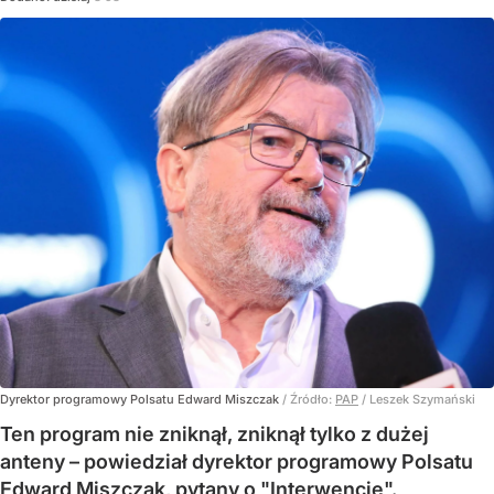
Dyrektor programowy Polsatu Edward Miszczak
/ Źródło:
PAP
/
Leszek Szymański
Ten program nie zniknął, zniknął tylko z dużej
anteny – powiedział dyrektor programowy Polsatu
Edward Miszczak, pytany o "Interwencję".