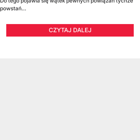
Do tego pojawia się wątek pewnych powiązań tychże
powstań...
CZYTAJ DALEJ