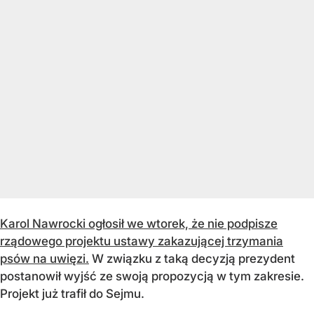
Karol Nawrocki ogłosił we wtorek, że nie podpisze
rządowego projektu ustawy zakazującej trzymania
psów na uwięzi.
W związku z taką decyzją prezydent
postanowił wyjść ze swoją propozycją w tym zakresie.
Projekt już trafił do Sejmu.