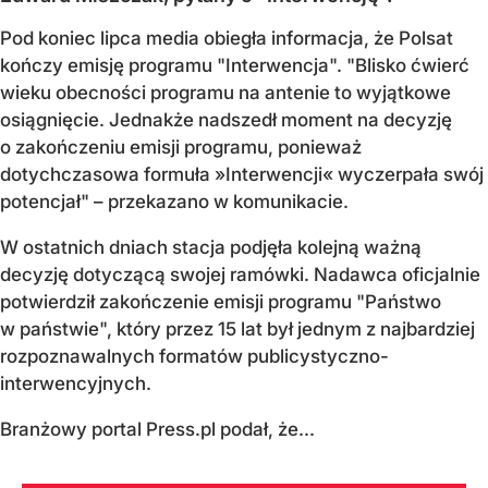
Pod koniec lipca media obiegła informacja, że Polsat
kończy emisję programu "Interwencja". "Blisko ćwierć
wieku obecności programu na antenie to wyjątkowe
osiągnięcie. Jednakże nadszedł moment na decyzję
o zakończeniu emisji programu, ponieważ
dotychczasowa formuła »Interwencji« wyczerpała swój
potencjał" – przekazano w komunikacie.
W ostatnich dniach stacja podjęła kolejną ważną
decyzję dotyczącą swojej ramówki. Nadawca oficjalnie
potwierdził zakończenie emisji programu "Państwo
w państwie", który przez 15 lat był jednym z najbardziej
rozpoznawalnych formatów publicystyczno-
interwencyjnych.
Branżowy portal Press.pl podał, że...