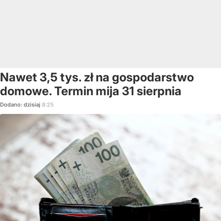
Nawet 3,5 tys. zł na gospodarstwo
domowe. Termin mija 31 sierpnia
Dodano:
dzisiaj
8:25