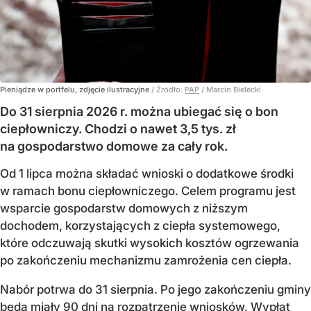
Pieniądze w portfelu, zdjęcie ilustracyjne
/ Źródło:
PAP
/
Marcin Bielecki
Do 31 sierpnia 2026 r. można ubiegać się o bon
ciepłowniczy. Chodzi o nawet 3,5 tys. zł
na gospodarstwo domowe za cały rok.
Od 1 lipca można składać wnioski o dodatkowe środki
w ramach bonu ciepłowniczego. Celem programu jest
wsparcie gospodarstw domowych z niższym
dochodem, korzystających z ciepła systemowego,
które odczuwają skutki wysokich kosztów ogrzewania
po zakończeniu mechanizmu zamrożenia cen ciepła.
Nabór potrwa do 31 sierpnia. Po jego zakończeniu gminy
będą miały 90 dni na rozpatrzenie wniosków. Wypłat