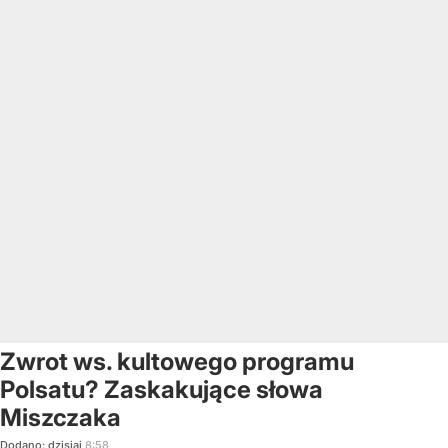
Zwrot ws. kultowego programu
Polsatu? Zaskakujące słowa
Miszczaka
Dodano:
dzisiaj
8:58