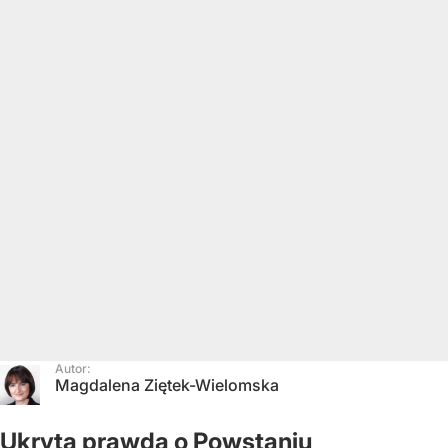
Autor:
Magdalena Ziętek-Wielomska
Ukryta prawda o Powstaniu