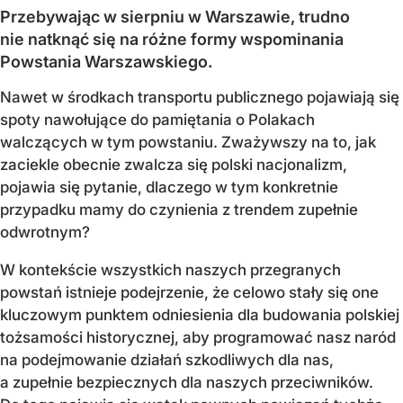
Przebywając w sierpniu w Warszawie, trudno
nie natknąć się na różne formy wspominania
Powstania Warszawskiego.
Nawet w środkach transportu publicznego pojawiają się
spoty nawołujące do pamiętania o Polakach
walczących w tym powstaniu. Zważywszy na to, jak
zaciekle obecnie zwalcza się polski nacjonalizm,
pojawia się pytanie, dlaczego w tym konkretnie
przypadku mamy do czynienia z trendem zupełnie
odwrotnym?
W kontekście wszystkich naszych przegranych
powstań istnieje podejrzenie, że celowo stały się one
kluczowym punktem odniesienia dla budowania polskiej
tożsamości historycznej, aby programować nasz naród
na podejmowanie działań szkodliwych dla nas,
a zupełnie bezpiecznych dla naszych przeciwników.