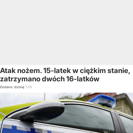
Atak nożem. 15-latek w ciężkim stanie,
zatrzymano dwóch 16-latków
Dodano:
dzisiaj
7:55