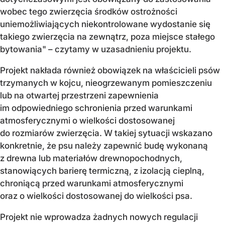
wobec tego zwierzęcia środków ostrożności
uniemożliwiających niekontrolowane wydostanie się
takiego zwierzęcia na zewnątrz, poza miejsce stałego
bytowania" – czytamy w uzasadnieniu projektu.
Projekt nakłada również obowiązek na właścicieli psów
trzymanych w kojcu, nieogrzewanym pomieszczeniu
lub na otwartej przestrzeni zapewnienia
im odpowiedniego schronienia przed warunkami
atmosferycznymi o wielkości dostosowanej
do rozmiarów zwierzęcia. W takiej sytuacji wskazano
konkretnie, że psu należy zapewnić budę wykonaną
z drewna lub materiałów drewnopochodnych,
stanowiących barierę termiczną, z izolacją cieplną,
chroniącą przed warunkami atmosferycznymi
oraz o wielkości dostosowanej do wielkości psa.
Projekt nie wprowadza żadnych nowych regulacji