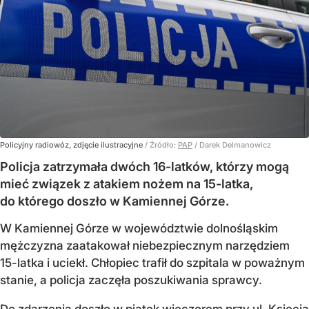
Policyjny radiowóz, zdjęcie ilustracyjne
/ Źródło:
PAP
/
Darek Delmanowicz
Policja zatrzymała dwóch 16-latków, którzy mogą
mieć związek z atakiem nożem na 15-latka,
do którego doszło w Kamiennej Górze.
W Kamiennej Górze w województwie dolnośląskim
mężczyzna zaatakował niebezpiecznym narzędziem
15-latka i uciekł. Chłopiec trafił do szpitala w poważnym
stanie, a policja zaczęła poszukiwania sprawcy.
Do zdarzenia doszło w piątek wieczorem przy ul. Księcia