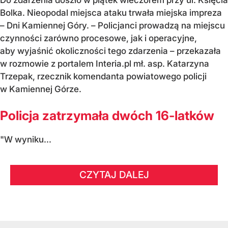
Bolka. Nieopodal miejsca ataku trwała miejska impreza
– Dni Kamiennej Góry. – Policjanci prowadzą na miejscu
czynności zarówno procesowe, jak i operacyjne,
aby wyjaśnić okoliczności tego zdarzenia – przekazała
w rozmowie z portalem Interia.pl mł. asp. Katarzyna
Trzepak, rzecznik komendanta powiatowego policji
w Kamiennej Górze.
Policja zatrzymała dwóch 16-latków
"W wyniku...
CZYTAJ DALEJ