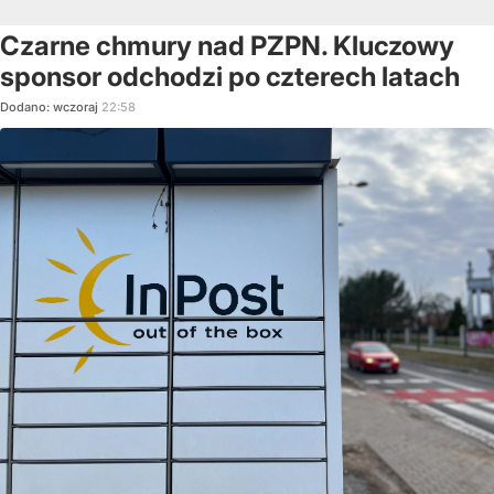
Czarne chmury nad PZPN. Kluczowy
sponsor odchodzi po czterech latach
Dodano:
wczoraj
22:58