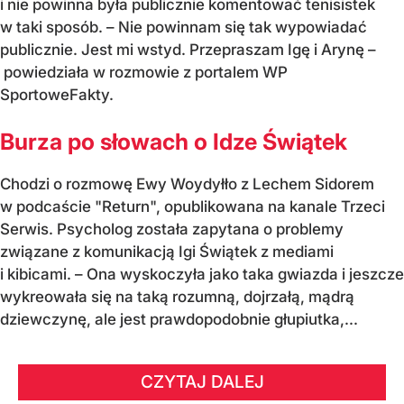
i nie powinna była publicznie komentować tenisistek
w taki sposób. – Nie powinnam się tak wypowiadać
publicznie. Jest mi wstyd. Przepraszam Igę i Arynę –
powiedziała w rozmowie z portalem WP
SportoweFakty.
Burza po słowach o Idze Świątek
Chodzi o rozmowę Ewy Woydyłło z Lechem Sidorem
w podcaście "Return", opublikowana na kanale Trzeci
Serwis. Psycholog została zapytana o problemy
związane z komunikacją Igi Świątek z mediami
i kibicami. – Ona wyskoczyła jako taka gwiazda i jeszcze
wykreowała się na taką rozumną, dojrzałą, mądrą
dziewczynę, ale jest prawdopodobnie głupiutka,...
CZYTAJ DALEJ