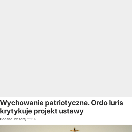
Wychowanie patriotyczne. Ordo Iuris
krytykuje projekt ustawy
Dodano:
wczoraj
22:14