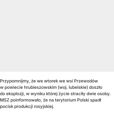
Przypomnijmy, że we wtorek we wsi Przewodów
w powiecie hrubieszowskim (woj. lubelskie) doszło
do eksplozji, w wyniku której życie straciły dwie osoby.
MSZ poinformowało, że na terytorium Polski spadł
pocisk produkcji rosyjskiej.