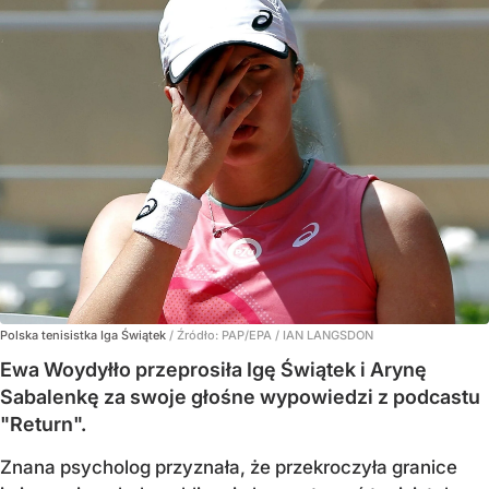
Polska tenisistka Iga Świątek
/ Źródło:
PAP/EPA
/
IAN LANGSDON
Ewa Woydyłło przeprosiła Igę Świątek i Arynę
Sabalenkę za swoje głośne wypowiedzi z podcastu
"Return".
Znana psycholog przyznała, że przekroczyła granice