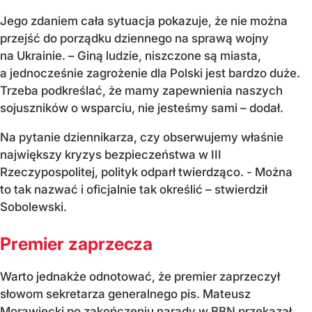
Jego zdaniem cała sytuacja pokazuje, że nie można
przejść do porządku dziennego na sprawą wojny
na Ukrainie. – Giną ludzie, niszczone są miasta,
a jednocześnie zagrożenie dla Polski jest bardzo duże.
Trzeba podkreślać, że mamy zapewnienia naszych
sojuszników o wsparciu, nie jesteśmy sami – dodał.
Na pytanie dziennikarza, czy obserwujemy właśnie
największy kryzys bezpieczeństwa w III
Rzeczypospolitej, polityk odparł twierdząco. - Można
to tak nazwać i oficjalnie tak określić – stwierdził
Sobolewski.
Premier zaprzecza
Warto jednakże odnotować, że premier zaprzeczył
słowom sekretarza generalnego pis. Mateusz
Morawiecki po zakończeniu narady w BBN przekazał,