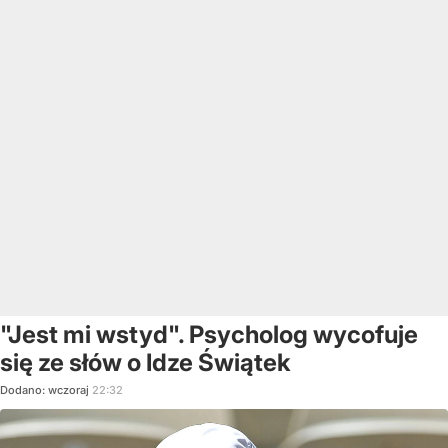
"Jest mi wstyd". Psycholog wycofuje
się ze słów o Idze Świątek
Dodano:
wczoraj
22:32