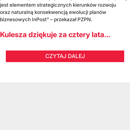
jest elementem strategicznych kierunków rozwoju
oraz naturalną konsekwencją ewolucji planów
biznesowych InPost" – przekazał PZPN.
Kulesza dziękuje za cztery lata...
CZYTAJ DALEJ