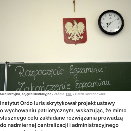
Sala lekcyjna, zdjęcie ilustracyjne
/ Źródło:
PAP
/
Darek Delmanowicz
Instytut Ordo Iuris skrytykował projekt ustawy
o wychowaniu patriotycznym, wskazując, że mimo
słusznego celu zakładane rozwiązania prowadzą
do nadmiernej centralizacji i administracyjnego