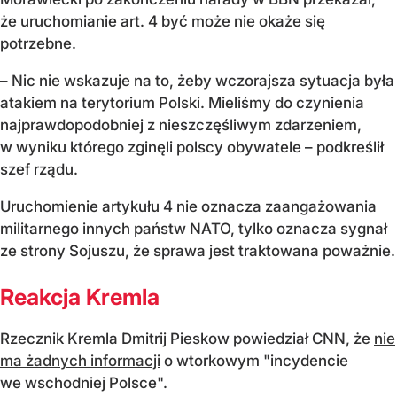
że uruchomianie art. 4 być może nie okaże się
potrzebne.
– Nic nie wskazuje na to, żeby wczorajsza sytuacja była
atakiem na terytorium Polski. Mieliśmy do czynienia
najprawdopodobniej z nieszczęśliwym zdarzeniem,
w wyniku którego zginęli polscy obywatele – podkreślił
szef rządu.
Uruchomienie artykułu 4 nie oznacza zaangażowania
militarnego innych państw NATO, tylko oznacza sygnał
ze strony Sojuszu, że sprawa jest traktowana poważnie.
Reakcja Kremla
Rzecznik Kremla Dmitrij Pieskow powiedział CNN, że
nie
ma żadnych informacji
o wtorkowym "incydencie
we wschodniej Polsce".