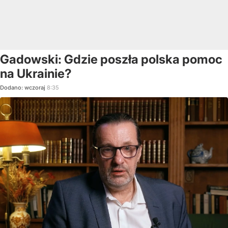
Gadowski: Gdzie poszła polska pomoc
na Ukrainie?
Dodano:
wczoraj
8:35