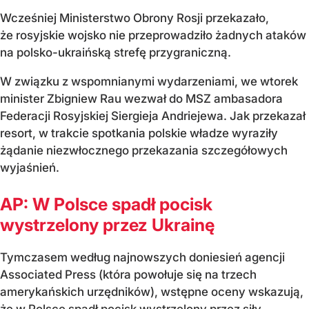
Wcześniej Ministerstwo Obrony Rosji przekazało,
że rosyjskie wojsko nie przeprowadziło żadnych ataków
na polsko-ukraińską strefę przygraniczną.
W związku z wspomnianymi wydarzeniami, we wtorek
minister Zbigniew Rau wezwał do MSZ ambasadora
Federacji Rosyjskiej Siergieja Andriejewa. Jak przekazał
resort, w trakcie spotkania polskie władze wyraziły
żądanie niezwłocznego przekazania szczegółowych
wyjaśnień.
AP: W Polsce spadł pocisk
wystrzelony przez Ukrainę
Tymczasem według najnowszych doniesień agencji
Associated Press (która powołuje się na trzech
amerykańskich urzędników), wstępne oceny wskazują,
że
w Polsce spadł pocisk wystrzelony przez siły