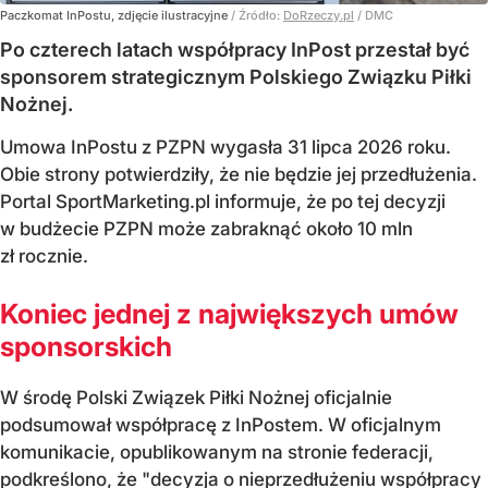
Paczkomat InPostu, zdjęcie ilustracyjne
/ Źródło:
DoRzeczy.pl
/
DMC
Po czterech latach współpracy InPost przestał być
sponsorem strategicznym Polskiego Związku Piłki
Nożnej.
Umowa InPostu z PZPN wygasła 31 lipca 2026 roku.
Obie strony potwierdziły, że nie będzie jej przedłużenia.
Portal SportMarketing.pl informuje, że po tej decyzji
w budżecie PZPN może zabraknąć około 10 mln
zł rocznie.
Koniec jednej z największych umów
sponsorskich
W środę Polski Związek Piłki Nożnej oficjalnie
podsumował współpracę z InPostem. W oficjalnym
komunikacie, opublikowanym na stronie federacji,
podkreślono, że "decyzja o nieprzedłużeniu współpracy