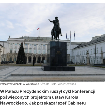
Pałac Prezydencki w Warszawie
/ Źródło:
PAP
/
Albert Zawada
W Pałacu Prezydenckim ruszył cykl konferencji
poświęconych projektom ustaw Karola
Nawrockiego. Jak przekazał szef Gabinetu