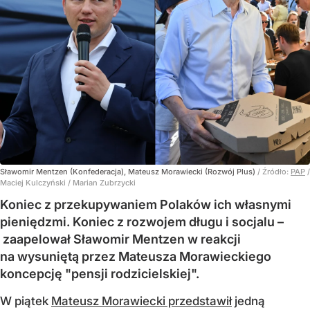
Sławomir Mentzen (Konfederacja), Mateusz Morawiecki (Rozwój Plus)
/ Źródło:
PAP
/
Maciej Kulczyński / Marian Zubrzycki
Koniec z przekupywaniem Polaków ich własnymi
pieniędzmi. Koniec z rozwojem długu i socjalu –
zaapelował Sławomir Mentzen w reakcji
na wysuniętą przez Mateusza Morawieckiego
koncepcję "pensji rodzicielskiej".
W piątek
Mateusz Morawiecki przedstawił
jedną