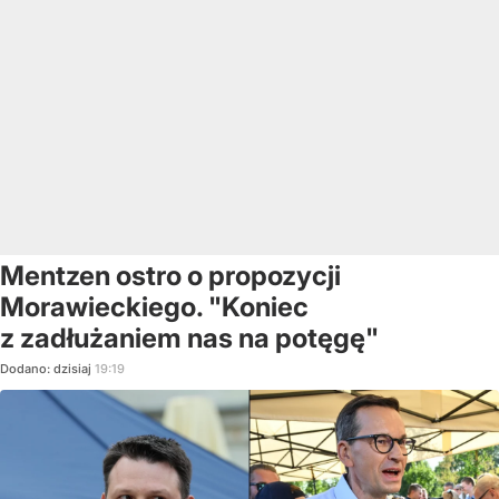
Mentzen ostro o propozycji
Morawieckiego. "Koniec
z zadłużaniem nas na potęgę"
Dodano:
dzisiaj
19:19