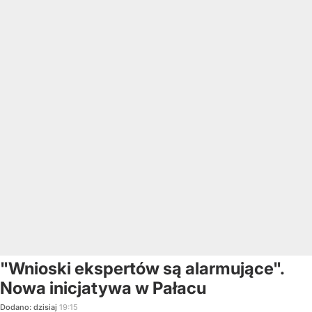
"Wnioski ekspertów są alarmujące".
Nowa inicjatywa w Pałacu
Dodano:
dzisiaj
19:15