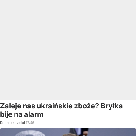
Zaleje nas ukraińskie zboże? Bryłka
bije na alarm
Dodano:
dzisiaj
17:46