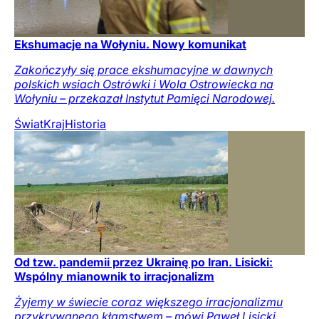
Ekshumacje na Wołyniu. Nowy komunikat
Zakończyły się prace ekshumacyjne w dawnych
polskich wsiach Ostrówki i Wola Ostrowiecka na
Wołyniu – przekazał Instytut Pamięci Narodowej.
Świat
Kraj
Historia
Od tzw. pandemii przez Ukrainę po Iran. Lisicki:
Wspólny mianownik to irracjonalizm
Żyjemy w świecie coraz większego irracjonalizmu
przykrywanego kłamstwem – mówi Paweł Lisicki,