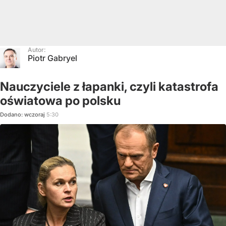
Autor:
Piotr Gabryel
Nauczyciele z łapanki, czyli katastrofa
oświatowa po polsku
Dodano:
wczoraj
5:30