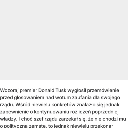
Wczoraj premier Donald Tusk wygłosił przemówienie
przed głosowaniem nad wotum zaufania dla swojego
rządu. Wśród niewielu konkretów znalazło się jednak
zapewnienie o kontynuowaniu rozliczeń poprzedniej
władzy. I choć szef rządu zarzekał się, że nie chodzi mu
o polityczną zemstę, to jednak
niewielu przekonał