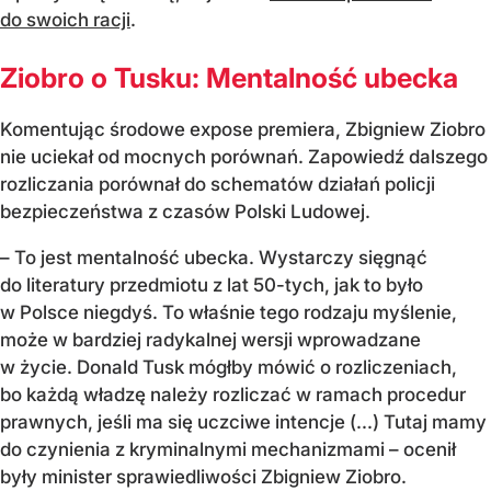
do swoich racji
.
Ziobro o Tusku: Mentalność ubecka
Komentując środowe expose premiera, Zbigniew Ziobro
nie uciekał od mocnych porównań. Zapowiedź dalszego
rozliczania porównał do schematów działań policji
bezpieczeństwa z czasów Polski Ludowej.
– To jest mentalność ubecka. Wystarczy sięgnąć
do literatury przedmiotu z lat 50-tych, jak to było
w Polsce niegdyś. To właśnie tego rodzaju myślenie,
może w bardziej radykalnej wersji wprowadzane
w życie. Donald Tusk mógłby mówić o rozliczeniach,
bo każdą władzę należy rozliczać w ramach procedur
prawnych, jeśli ma się uczciwe intencje (...) Tutaj mamy
do czynienia z kryminalnymi mechanizmami – ocenił
były minister sprawiedliwości Zbigniew Ziobro.