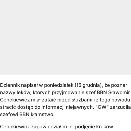
Dziennik napisał w poniedziałek (15 grudnia), że poznał
nazwy leków, których przyjmowanie szef BBN Sławomir
Cenckiewicz miał zataić przed służbami i z tego powodu
stracić dostęp do informacji niejawnych. "GW" zarzuciła
szefowi BBN kłamstwo.
Cenckiewicz zapowiedział m.in. podjęcie kroków