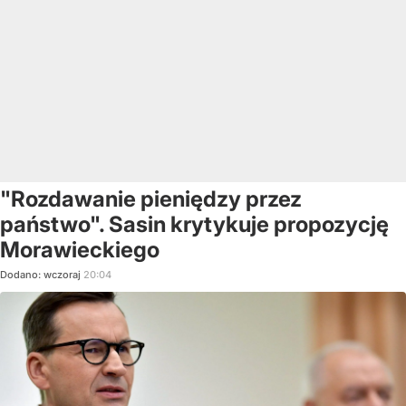
"Rozdawanie pieniędzy przez
państwo". Sasin krytykuje propozycję
Morawieckiego
Dodano:
wczoraj
20:04