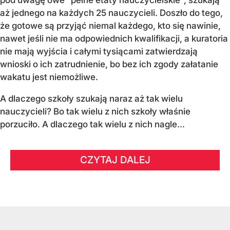
pod uwagę owe "pełne etaty nauczycielskie", szukają
aż jednego na każdych 25 nauczycieli. Doszło do tego,
że gotowe są przyjąć niemal każdego, kto się nawinie,
nawet jeśli nie ma odpowiednich kwalifikacji, a kuratoria
nie mają wyjścia i całymi tysiącami zatwierdzają
wnioski o ich zatrudnienie, bo bez ich zgody załatanie
wakatu jest niemożliwe.
A dlaczego szkoły szukają naraz aż tak wielu
nauczycieli? Bo tak wielu z nich szkoły właśnie
porzuciło. A dlaczego tak wielu z nich nagle...
CZYTAJ DALEJ