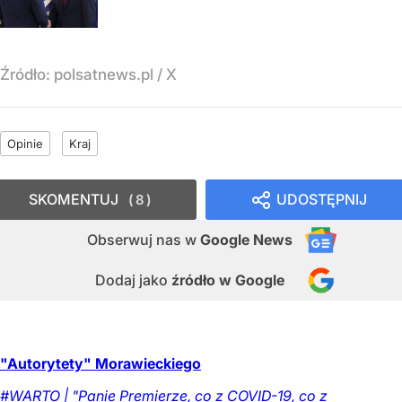
Źródło:
polsatnews.pl
/
X
Opinie
Kraj
SKOMENTUJ
UDOSTĘPNIJ
8
Obserwuj nas
w
Google News
Dodaj jako
źródło w Google
"Autorytety" Morawieckiego
#WARTO | "Panie Premierze, co z COVID-19, co z