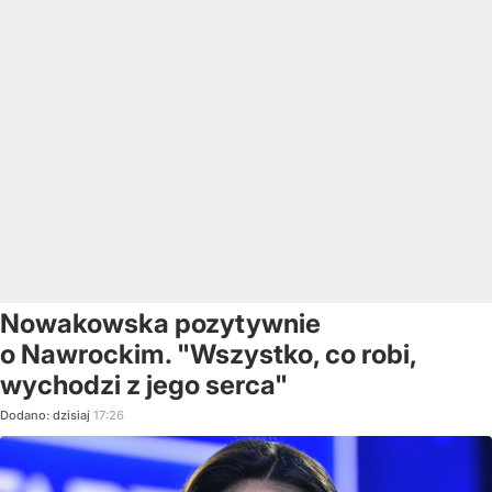
Nowakowska pozytywnie
o Nawrockim. "Wszystko, co robi,
wychodzi z jego serca"
Dodano:
dzisiaj
17:26