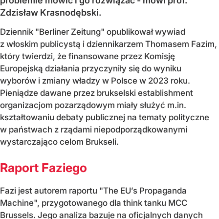
problemie mówić i go rozwiązać - mówi prof.
Zdzisław Krasnodębski.
Dziennik "Berliner Zeitung" opublikował wywiad
z włoskim publicystą i dziennikarzem Thomasem Fazim,
który twierdzi, że finansowane przez Komisję
Europejską działania przyczyniły się do wyniku
wyborów i zmiany władzy w Polsce w 2023 roku.
Pieniądze dawane przez brukselski establishment
organizacjom pozarządowym miały służyć m.in.
kształtowaniu debaty publicznej na tematy polityczne
w państwach z rządami niepodporządkowanymi
wystarczająco celom Brukseli.
Raport Faziego
Fazi jest autorem raportu "The EU’s Propaganda
Machine", przygotowanego dla think tanku MCC
Brussels. Jego analiza bazuje na oficjalnych danych