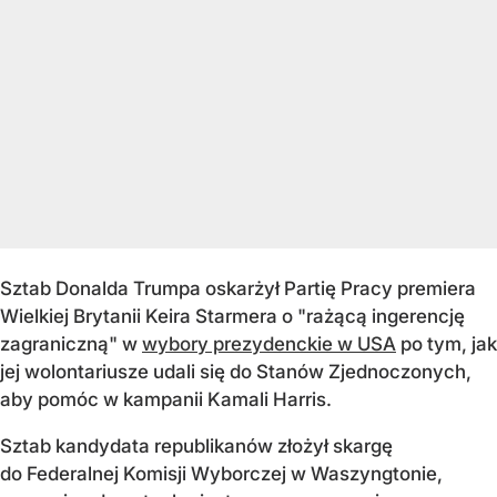
Sztab Donalda Trumpa oskarżył Partię Pracy premiera
Wielkiej Brytanii Keira Starmera o "rażącą ingerencję
zagraniczną" w
wybory prezydenckie w USA
po tym, jak
jej wolontariusze udali się do Stanów Zjednoczonych,
aby pomóc w kampanii Kamali Harris.
Sztab kandydata republikanów złożył skargę
do Federalnej Komisji Wyborczej w Waszyngtonie,