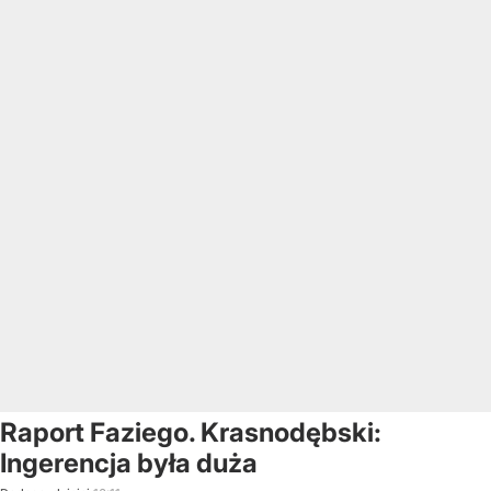
Raport Faziego. Krasnodębski:
Ingerencja była duża