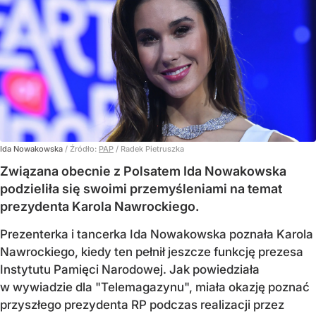
Ida Nowakowska
/ Źródło:
PAP
/
Radek Pietruszka
Związana obecnie z Polsatem Ida Nowakowska
podzieliła się swoimi przemyśleniami na temat
prezydenta Karola Nawrockiego.
Prezenterka i tancerka Ida Nowakowska poznała Karola
Nawrockiego, kiedy ten pełnił jeszcze funkcję prezesa
Instytutu Pamięci Narodowej. Jak powiedziała
w wywiadzie dla "Telemagazynu", miała okazję poznać
przyszłego prezydenta RP podczas realizacji przez