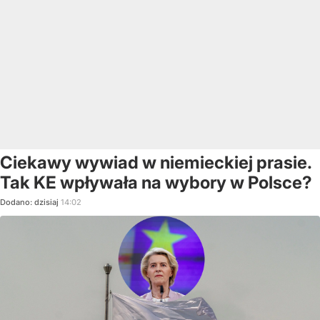
Ciekawy wywiad w niemieckiej prasie.
Tak KE wpływała na wybory w Polsce?
Dodano:
dzisiaj
14:02