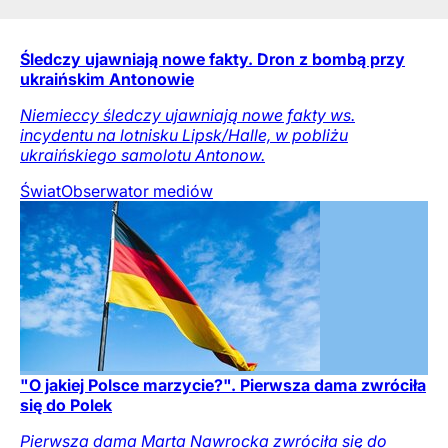
Śledczy ujawniają nowe fakty. Dron z bombą przy
ukraińskim Antonowie
Niemieccy śledczy ujawniają nowe fakty ws.
incydentu na lotnisku Lipsk/Halle, w pobliżu
ukraińskiego samolotu Antonow.
Świat
Obserwator mediów
"O jakiej Polsce marzycie?". Pierwsza dama zwróciła
się do Polek
Pierwsza dama Marta Nawrocka zwróciła się do