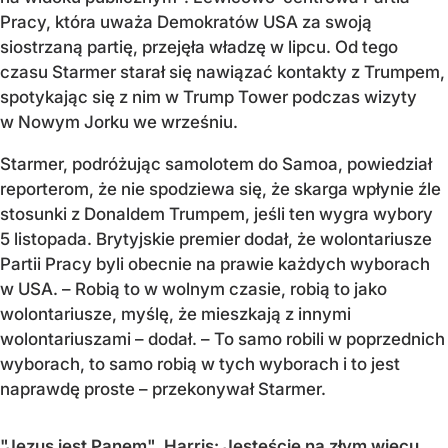
Pracy, która uważa Demokratów USA za swoją
siostrzaną partię, przejęła władzę w lipcu. Od tego
czasu Starmer starał się nawiązać kontakty z Trumpem,
spotykając się z nim w Trump Tower podczas wizyty
w Nowym Jorku we wrześniu.
Starmer, podróżując samolotem do Samoa, powiedział
reporterom, że nie spodziewa się, że skarga wpłynie źle
stosunki z Donaldem Trumpem, jeśli ten wygra wybory
5 listopada. Brytyjskie premier dodał, że wolontariusze
Partii Pracy byli obecnie na prawie każdych wyborach
w USA. – Robią to w wolnym czasie, robią to jako
wolontariusze, myślę, że mieszkają z innymi
wolontariuszami – dodał. – To samo robili w poprzednich
wyborach, to samo robią w tych wyborach i to jest
naprawdę proste – przekonywał Starmer.
"Jezus jest Panem". Harris: Jesteście na złym wiecu