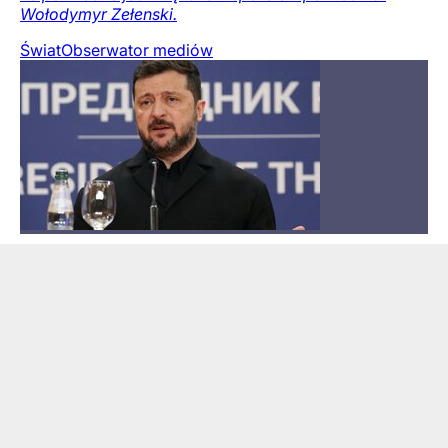
Wołodymyr Zełenski.
Świat
Obserwator mediów