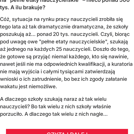
tys. A ilu brakuje?
Cóż, sytuacja na rynku pracy nauczycieli zrobiła się
tego lata aż tak dramatycznie dramatyczna, że szkoły
poszukują aż… ponad 20 tys. nauczycieli. Czyli, biorąc
pod uwagę owe "pełne etaty nauczycielskie", szukają
aż jednego na każdych 25 nauczycieli. Doszło do tego,
że gotowe są przyjąć niemal każdego, kto się nawinie,
nawet jeśli nie ma odpowiednich kwalifikacji, a kuratoria
nie mają wyjścia i całymi tysiącami zatwierdzają
wnioski o ich zatrudnienie, bo bez ich zgody załatanie
wakatu jest niemożliwe.
A dlaczego szkoły szukają naraz aż tak wielu
nauczycieli? Bo tak wielu z nich szkoły właśnie
porzuciło. A dlaczego tak wielu z nich nagle...