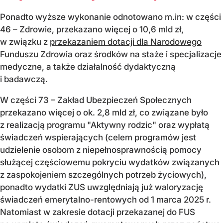
Ponadto wyższe wykonanie odnotowano m.in: w części
46 – Zdrowie, przekazano więcej o 10,6 mld zł,
w związku z
przekazaniem dotacji dla Narodowego
Funduszu Zdrowia
oraz środków na staże i specjalizacje
medyczne, a także działalność dydaktyczną
i badawczą.
W części 73 – Zakład Ubezpieczeń Społecznych
przekazano więcej o ok. 2,8 mld zł, co związane było
z realizacją programu "Aktywny rodzic" oraz wypłatą
świadczeń wspierających (celem programów jest
udzielenie osobom z niepełnosprawnością pomocy
służącej częściowemu pokryciu wydatków związanych
z zaspokojeniem szczególnych potrzeb życiowych),
ponadto wydatki ZUS uwzględniają już waloryzację
świadczeń emerytalno-rentowych od 1 marca 2025 r.
Natomiast w zakresie dotacji przekazanej do FUS