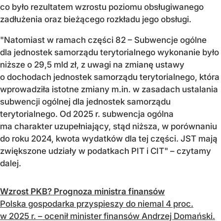
co było rezultatem wzrostu poziomu obsługiwanego
zadłużenia oraz bieżącego rozkładu jego obsługi.
"Natomiast w ramach części 82 – Subwencje ogólne
dla jednostek samorządu terytorialnego wykonanie było
niższe o 29,5 mld zł, z uwagi na zmianę ustawy
o dochodach jednostek samorządu terytorialnego, która
wprowadziła istotne zmiany m.in. w zasadach ustalania
subwencji ogólnej dla jednostek samorządu
terytorialnego. Od 2025 r. subwencja ogólna
ma charakter uzupełniający, stąd niższa, w porównaniu
do roku 2024, kwota wydatków dla tej części. JST mają
zwiększone udziały w podatkach PIT i CIT" – czytamy
dalej.
Wzrost PKB? Prognoza ministra finansów
Polska gospodarka przyspieszy do niemal 4 proc.
w 2025 r. – ocenił minister finansów Andrzej Domański.