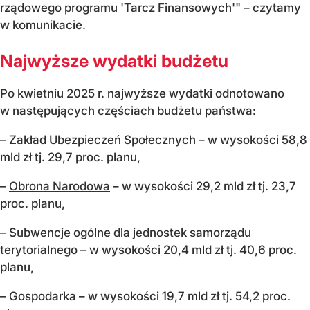
rządowego programu 'Tarcz Finansowych'" – czytamy
w komunikacie.
Najwyższe wydatki budżetu
Po kwietniu 2025 r. najwyższe wydatki odnotowano
w następujących częściach budżetu państwa:
– Zakład Ubezpieczeń Społecznych – w wysokości 58,8
mld zł tj. 29,7 proc. planu,
–
Obrona Narodowa
– w wysokości 29,2 mld zł tj. 23,7
proc. planu,
– Subwencje ogólne dla jednostek samorządu
terytorialnego – w wysokości 20,4 mld zł tj. 40,6 proc.
planu,
– Gospodarka – w wysokości 19,7 mld zł tj. 54,2 proc.