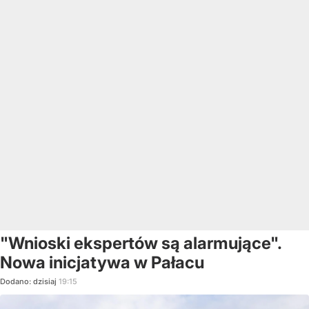
"Wnioski ekspertów są alarmujące".
Nowa inicjatywa w Pałacu
Dodano:
dzisiaj
19:15