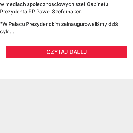
w mediach społecznościowych szef Gabinetu
Prezydenta RP Paweł Szefernaker.
"W Pałacu Prezydenckim zainaugurowaliśmy dziś
cykl...
CZYTAJ DALEJ