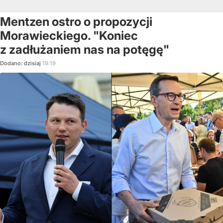
Mentzen ostro o propozycji
Morawieckiego. "Koniec
z zadłużaniem nas na potęgę"
Dodano:
dzisiaj
19:19