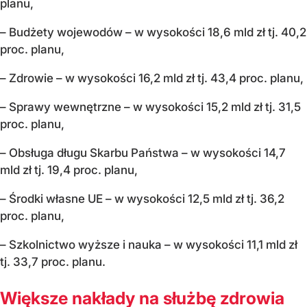
planu,
– Budżety wojewodów – w wysokości 18,6 mld zł tj. 40,2
proc. planu,
– Zdrowie – w wysokości 16,2 mld zł tj. 43,4 proc. planu,
– Sprawy wewnętrzne – w wysokości 15,2 mld zł tj. 31,5
proc. planu,
– Obsługa długu Skarbu Państwa – w wysokości 14,7
mld zł tj. 19,4 proc. planu,
– Środki własne UE – w wysokości 12,5 mld zł tj. 36,2
proc. planu,
– Szkolnictwo wyższe i nauka – w wysokości 11,1 mld zł
tj. 33,7 proc. planu.
Większe nakłady na służbę zdrowia