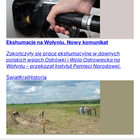
Ekshumacje na Wołyniu. Nowy komunikat
Zakończyły się prace ekshumacyjne w dawnych
polskich wsiach Ostrówki i Wola Ostrowiecka na
Wołyniu – przekazał Instytut Pamięci Narodowej.
Świat
Kraj
Historia