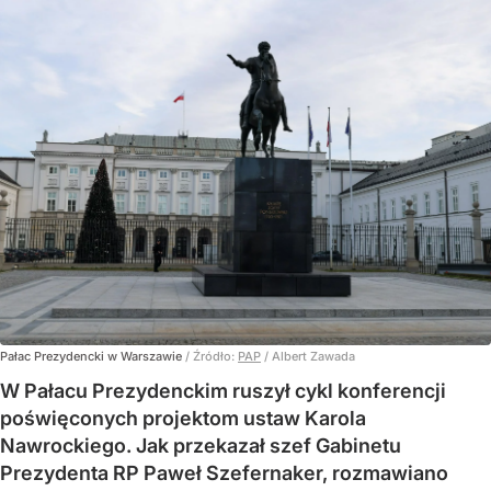
Pałac Prezydencki w Warszawie
/ Źródło:
PAP
/
Albert Zawada
W Pałacu Prezydenckim ruszył cykl konferencji
poświęconych projektom ustaw Karola
Nawrockiego. Jak przekazał szef Gabinetu
Prezydenta RP Paweł Szefernaker, rozmawiano