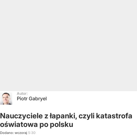
Autor:
Piotr Gabryel
Nauczyciele z łapanki, czyli katastrofa
oświatowa po polsku
Dodano:
wczoraj
5:30