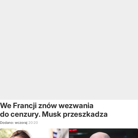
We Francji znów wezwania
do cenzury. Musk przeszkadza
Dodano:
wczoraj
20:20