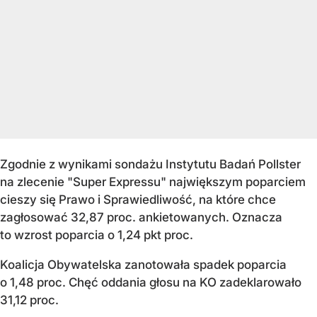
Zgodnie z wynikami sondażu Instytutu Badań Pollster
na zlecenie "Super Expressu" największym poparciem
cieszy się Prawo i Sprawiedliwość, na które chce
zagłosować 32,87 proc. ankietowanych. Oznacza
to wzrost poparcia o 1,24 pkt proc.
Koalicja Obywatelska zanotowała spadek poparcia
o 1,48 proc. Chęć oddania głosu na KO zadeklarowało
31,12 proc.