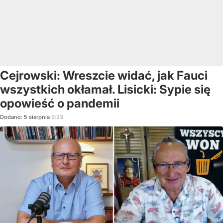
Cejrowski: Wreszcie widać, jak Fauci
wszystkich okłamał. Lisicki: Sypie się
opowieść o pandemii
Dodano:
5
sierpnia
9:23