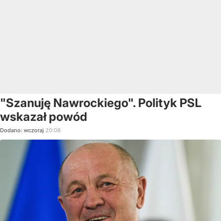
"Szanuję Nawrockiego". Polityk PSL
wskazał powód
Dodano:
wczoraj
20:08