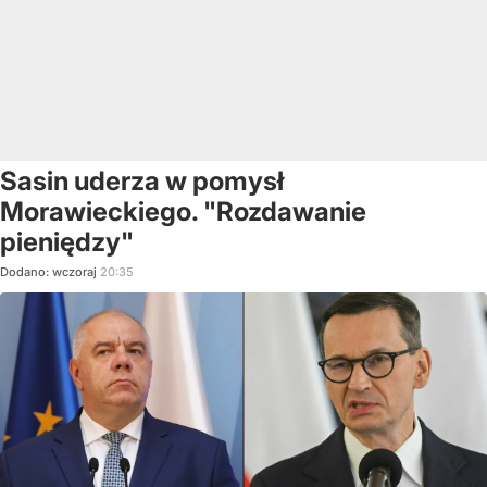
Sasin uderza w pomysł
Morawieckiego. "Rozdawanie
pieniędzy"
Dodano:
wczoraj
20:35