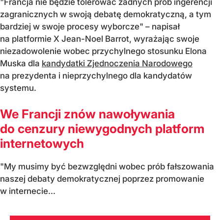
"Francja nie będzie tolerować żadnych prób ingerencji
zagranicznych w swoją debatę demokratyczną, a tym
bardziej w swoje procesy wyborcze" – napisał
na platformie X Jean-Noel Barrot, wyrażając swoje
niezadowolenie wobec przychylnego stosunku Elona
Muska dla
kandydatki Zjednoczenia Narodowego
na prezydenta i nieprzychylnego dla kandydatów
systemu.
We Francji znów nawoływania
do cenzury niewygodnych platform
internetowych
"My musimy być bezwzględni wobec prób fałszowania
naszej debaty demokratycznej poprzez promowanie
w internecie...