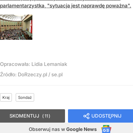
parlamentarzystka, "sytuacja jest naprawdę poważna".
Opracowała:
Lidia Lemaniak
Źródło:
DoRzeczy.pl
/
se.pl
Kraj
Sondaż
SKOMENTUJ
UDOSTĘPNIJ
11
Obserwuj nas
w
Google News