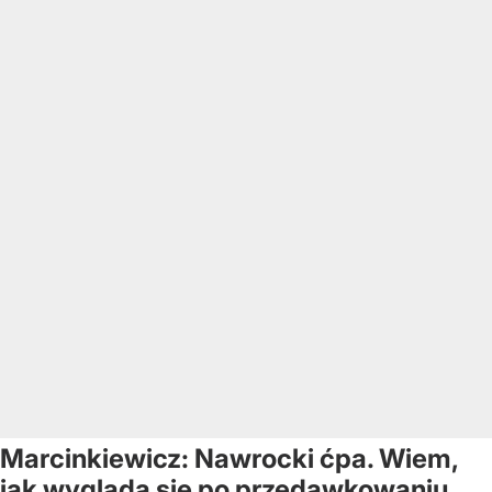
Marcinkiewicz: Nawrocki ćpa. Wiem,
jak wygląda się po przedawkowaniu