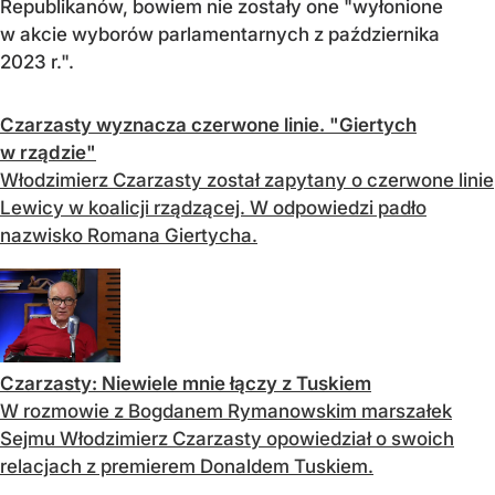
Republikanów, bowiem nie zostały one "wyłonione
w akcie wyborów parlamentarnych z października
2023 r.".
Czarzasty wyznacza czerwone linie. "Giertych
w rządzie"
Włodzimierz Czarzasty został zapytany o czerwone linie
Lewicy w koalicji rządzącej. W odpowiedzi padło
nazwisko Romana Giertycha.
Czarzasty: Niewiele mnie łączy z Tuskiem
W rozmowie z Bogdanem Rymanowskim marszałek
Sejmu Włodzimierz Czarzasty opowiedział o swoich
relacjach z premierem Donaldem Tuskiem.