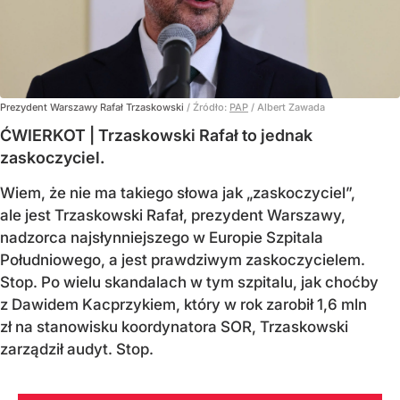
Prezydent Warszawy Rafał Trzaskowski
/ Źródło:
PAP
/
Albert Zawada
ĆWIERKOT | Trzaskowski Rafał to jednak
zaskoczyciel.
Wiem, że nie ma takiego słowa jak „zaskoczyciel”,
ale jest Trzaskowski Rafał, prezydent Warszawy,
nadzorca najsłynniejszego w Europie Szpitala
Południowego, a jest prawdziwym zaskoczycielem.
Stop. Po wielu skandalach w tym szpitalu, jak choćby
z Dawidem Kacprzykiem, który w rok zarobił 1,6 mln
zł na stanowisku koordynatora SOR, Trzaskowski
zarządził audyt. Stop.