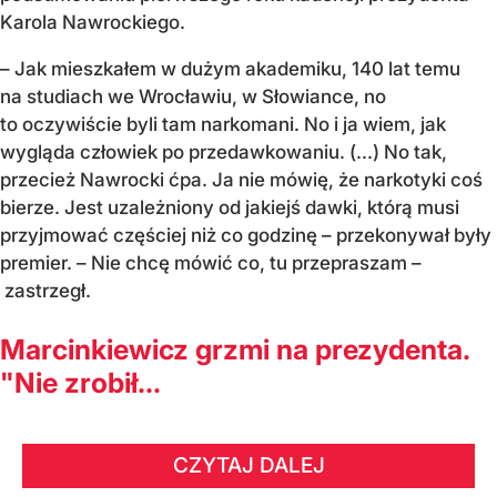
Karola Nawrockiego.
– Jak mieszkałem w dużym akademiku, 140 lat temu
na studiach we Wrocławiu, w Słowiance, no
to oczywiście byli tam narkomani. No i ja wiem, jak
wygląda człowiek po przedawkowaniu. (...) No tak,
przecież Nawrocki ćpa. Ja nie mówię, że narkotyki coś
bierze. Jest uzależniony od jakiejś dawki, którą musi
przyjmować częściej niż co godzinę – przekonywał były
premier. – Nie chcę mówić co, tu przepraszam –
zastrzegł.
Marcinkiewicz grzmi na prezydenta.
"Nie zrobił...
CZYTAJ DALEJ