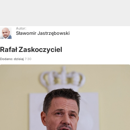
Autor:
Sławomir Jastrzębowski
Rafał Zaskoczyciel
Dodano:
dzisiaj
7:30