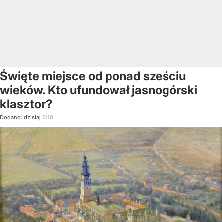
Święte miejsce od ponad sześciu
wieków. Kto ufundował jasnogórski
klasztor?
Dodano:
dzisiaj
6:10