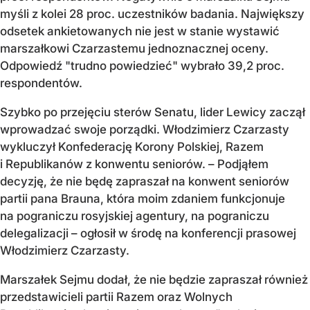
myśli z kolei 28 proc. uczestników badania. Największy
odsetek ankietowanych nie jest w stanie wystawić
marszałkowi Czarzastemu jednoznacznej oceny.
Odpowiedź "trudno powiedzieć" wybrało 39,2 proc.
respondentów.
Szybko po przejęciu sterów Senatu, lider Lewicy zaczął
wprowadzać swoje porządki. Włodzimierz Czarzasty
wykluczył Konfederację Korony Polskiej, Razem
i Republikanów z konwentu seniorów. – Podjąłem
decyzję, że nie będę zapraszał na konwent seniorów
partii pana Brauna, która moim zdaniem funkcjonuje
na pograniczu rosyjskiej agentury, na pograniczu
delegalizacji – ogłosił w środę na konferencji prasowej
Włodzimierz Czarzasty.
Marszałek Sejmu dodał, że nie będzie zapraszał również
przedstawicieli partii Razem oraz Wolnych