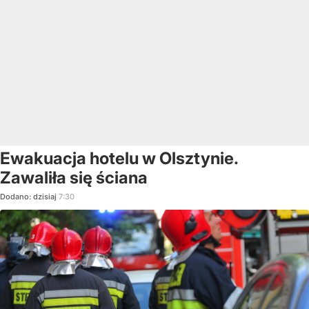
Ewakuacja hotelu w Olsztynie.
Zawaliła się ściana
Dodano:
dzisiaj
7:30