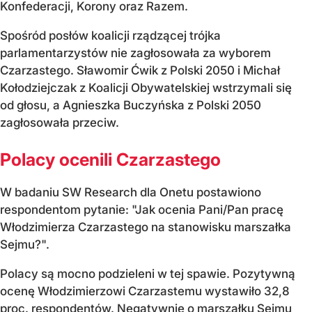
Konfederacji, Korony oraz Razem.
Spośród posłów koalicji rządzącej trójka
parlamentarzystów nie zagłosowała za wyborem
Czarzastego. Sławomir Ćwik z Polski 2050 i Michał
Kołodziejczak z Koalicji Obywatelskiej wstrzymali się
od głosu, a Agnieszka Buczyńska z Polski 2050
zagłosowała przeciw.
Polacy ocenili Czarzastego
W badaniu SW Research dla Onetu postawiono
respondentom pytanie: "Jak ocenia Pani/Pan pracę
Włodzimierza Czarzastego na stanowisku marszałka
Sejmu?".
Polacy są mocno podzieleni w tej spawie. Pozytywną
ocenę Włodzimierzowi Czarzastemu wystawiło 32,8
proc. respondentów. Negatywnie o marszałku Sejmu