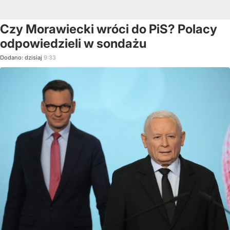
Czy Morawiecki wróci do PiS? Polacy
odpowiedzieli w sondażu
Dodano:
dzisiaj
9:33