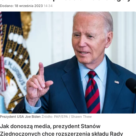
Dodano:
18
września
2023
14:34
Prezydent USA Joe Biden
Źródło:
PAP/EPA
/
Shawn Thew
Jak donoszą media, prezydent Stanów
Zjednoczonych chce rozszerzenia składu Rady