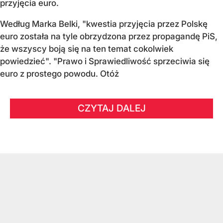
przyjęcia euro.
Według Marka Belki, "kwestia przyjęcia przez Polskę
euro została na tyle obrzydzona przez propagandę PiS,
że wszyscy boją się na ten temat cokolwiek
powiedzieć". "Prawo i Sprawiedliwość sprzeciwia się
euro z prostego powodu. Otóż
CZYTAJ DALEJ