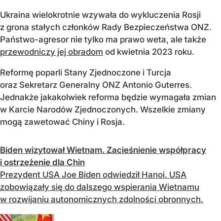
Ukraina wielokrotnie wzywała do wykluczenia Rosji
z grona stałych członków Rady Bezpieczeństwa ONZ.
Państwo-agresor nie tylko ma prawo weta, ale także
przewodniczy jej obradom
od kwietnia 2023 roku.
Reformę poparli Stany Zjednoczone i Turcja
oraz Sekretarz Generalny ONZ Antonio Guterres.
Jednakże jakakolwiek reforma będzie wymagała zmian
w Karcie Narodów Zjednoczonych. Wszelkie zmiany
mogą zawetować Chiny i Rosja.
Biden wizytował Wietnam. Zacieśnienie współpracy
i ostrzeżenie dla Chin
Prezydent USA Joe Biden odwiedził Hanoi. USA
zobowiązały się do dalszego wspierania Wietnamu
w rozwijaniu autonomicznych zdolności obronnych.