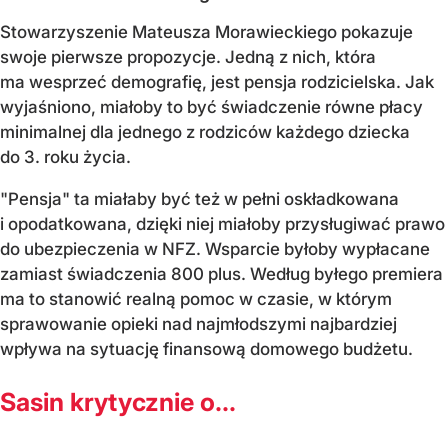
Stowarzyszenie Mateusza Morawieckiego pokazuje
swoje pierwsze propozycje. Jedną z nich, która
ma wesprzeć demografię, jest pensja rodzicielska. Jak
wyjaśniono, miałoby to być świadczenie równe płacy
minimalnej dla jednego z rodziców każdego dziecka
do 3. roku życia.
"Pensja" ta miałaby być też w pełni oskładkowana
i opodatkowana, dzięki niej miałoby przysługiwać prawo
do ubezpieczenia w NFZ. Wsparcie byłoby wypłacane
zamiast świadczenia 800 plus. Według byłego premiera
ma to stanowić realną pomoc w czasie, w którym
sprawowanie opieki nad najmłodszymi najbardziej
wpływa na sytuację finansową domowego budżetu.
Sasin krytycznie o...