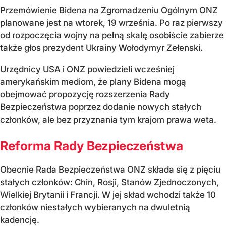
Przemówienie Bidena na Zgromadzeniu Ogólnym ONZ
planowane jest na wtorek, 19 września. Po raz pierwszy
od rozpoczęcia wojny na pełną skalę osobiście zabierze
także głos prezydent Ukrainy Wołodymyr Zełenski.
Urzędnicy USA i ONZ powiedzieli wcześniej
amerykańskim mediom, że plany Bidena mogą
obejmować propozycję rozszerzenia Rady
Bezpieczeństwa poprzez dodanie nowych stałych
członków, ale bez przyznania tym krajom prawa weta.
Reforma Rady Bezpieczeństwa
Obecnie Rada Bezpieczeństwa ONZ składa się z pięciu
stałych członków: Chin, Rosji, Stanów Zjednoczonych,
Wielkiej Brytanii i Francji. W jej skład wchodzi także 10
członków niestałych wybieranych na dwuletnią
kadencję.