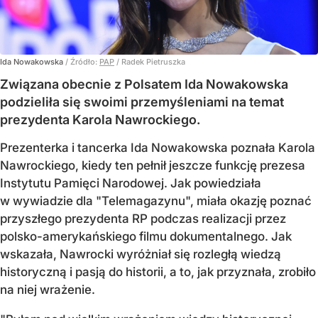
Ida Nowakowska
/ Źródło:
PAP
/
Radek Pietruszka
Związana obecnie z Polsatem Ida Nowakowska
podzieliła się swoimi przemyśleniami na temat
prezydenta Karola Nawrockiego.
Prezenterka i tancerka Ida Nowakowska poznała Karola
Nawrockiego, kiedy ten pełnił jeszcze funkcję prezesa
Instytutu Pamięci Narodowej. Jak powiedziała
w wywiadzie dla "Telemagazynu", miała okazję poznać
przyszłego prezydenta RP podczas realizacji przez
polsko-amerykańskiego filmu dokumentalnego. Jak
wskazała, Nawrocki wyróżniał się rozległą wiedzą
historyczną i pasją do historii, a to, jak przyznała, zrobiło
na niej wrażenie.