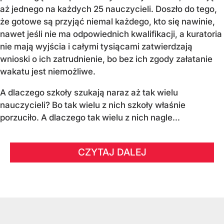
aż jednego na każdych 25 nauczycieli. Doszło do tego,
że gotowe są przyjąć niemal każdego, kto się nawinie,
nawet jeśli nie ma odpowiednich kwalifikacji, a kuratoria
nie mają wyjścia i całymi tysiącami zatwierdzają
wnioski o ich zatrudnienie, bo bez ich zgody załatanie
wakatu jest niemożliwe.
A dlaczego szkoły szukają naraz aż tak wielu
nauczycieli? Bo tak wielu z nich szkoły właśnie
porzuciło. A dlaczego tak wielu z nich nagle...
CZYTAJ DALEJ