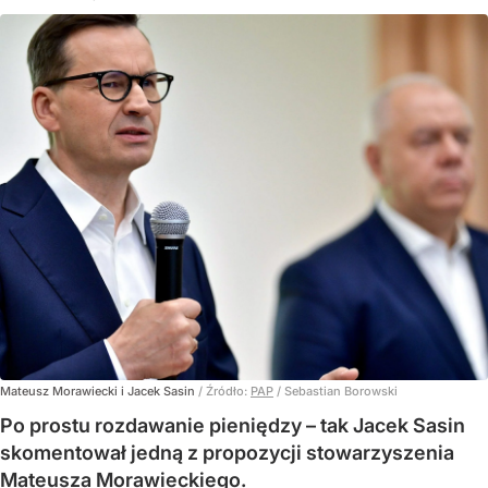
Mateusz Morawiecki i Jacek Sasin
/ Źródło:
PAP
/
Sebastian Borowski
Po prostu rozdawanie pieniędzy – tak Jacek Sasin
skomentował jedną z propozycji stowarzyszenia
Mateusza Morawieckiego.