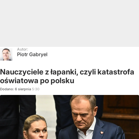
Autor:
Piotr Gabryel
Nauczyciele z łapanki, czyli katastrofa
oświatowa po polsku
Dodano:
6
sierpnia
5:30