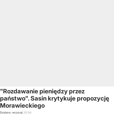
"Rozdawanie pieniędzy przez
państwo". Sasin krytykuje propozycję
Morawieckiego
Dodano:
wczoraj
20:04