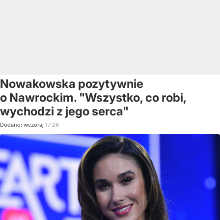
Nowakowska pozytywnie
o Nawrockim. "Wszystko, co robi,
wychodzi z jego serca"
Dodano:
wczoraj
17:26