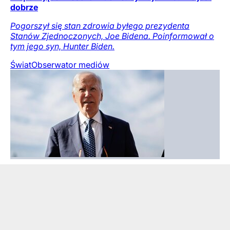
dobrze
Pogorszył się stan zdrowia byłego prezydenta
Stanów Zjednoczonych, Joe Bidena. Poinformował o
tym jego syn, Hunter Biden.
Świat
Obserwator mediów