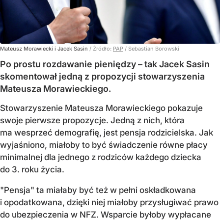
Mateusz Morawiecki i Jacek Sasin
/ Źródło:
PAP
/
Sebastian Borowski
Po prostu rozdawanie pieniędzy – tak Jacek Sasin
skomentował jedną z propozycji stowarzyszenia
Mateusza Morawieckiego.
Stowarzyszenie Mateusza Morawieckiego pokazuje
swoje pierwsze propozycje. Jedną z nich, która
ma wesprzeć demografię, jest pensja rodzicielska. Jak
wyjaśniono, miałoby to być świadczenie równe płacy
minimalnej dla jednego z rodziców każdego dziecka
do 3. roku życia.
"Pensja" ta miałaby być też w pełni oskładkowana
i opodatkowana, dzięki niej miałoby przysługiwać prawo
do ubezpieczenia w NFZ. Wsparcie byłoby wypłacane