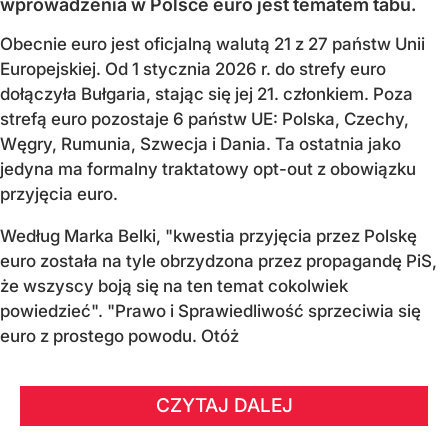
wprowadzenia w Polsce euro jest tematem tabu.
Obecnie euro jest oficjalną walutą 21 z 27 państw Unii
Europejskiej. Od 1 stycznia 2026 r. do strefy euro
dołączyła Bułgaria, stając się jej 21. członkiem.
Poza
strefą euro pozostaje 6 państw UE:
Polska, Czechy,
Węgry, Rumunia, Szwecja i Dania
. Ta ostatnia jako
jedyna ma formalny traktatowy opt-out z obowiązku
przyjęcia euro.
Według Marka Belki, "kwestia przyjęcia przez Polskę
euro została na tyle obrzydzona przez propagandę PiS,
że wszyscy boją się na ten temat cokolwiek
powiedzieć". "Prawo i Sprawiedliwość sprzeciwia się
euro z prostego powodu. Otóż
CZYTAJ DALEJ