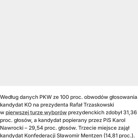
Według danych PKW ze 100 proc. obwodów głosowania
kandydat KO na prezydenta Rafał Trzaskowski
w
pierwszej turze wyborów
prezydenckich zdobył 31,36
proc. głosów, a kandydat popierany przez PiS Karol
Nawrocki – 29,54 proc. głosów. Trzecie miejsce zajął
kandydat Konfederacji Sławomir Mentzen (14,81 proc.).