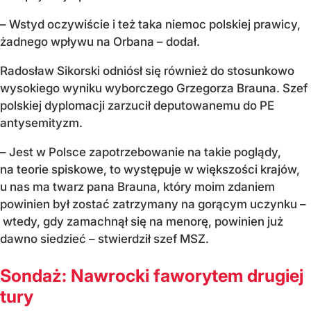
– Wstyd oczywiście i też taka niemoc polskiej prawicy,
żadnego wpływu na Orbana – dodał.
Radosław Sikorski odniósł się również do stosunkowo
wysokiego wyniku wyborczego Grzegorza Brauna. Szef
polskiej dyplomacji zarzucił deputowanemu do PE
antysemityzm.
– Jest w Polsce zapotrzebowanie na takie poglądy,
na teorie spiskowe, to występuje w większości krajów,
u nas ma twarz pana Brauna, który moim zdaniem
powinien był zostać zatrzymany na gorącym uczynku –
wtedy, gdy zamachnął się na menorę, powinien już
dawno siedzieć – stwierdził szef MSZ.
Sondaż: Nawrocki faworytem drugiej
tury