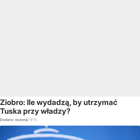
Ziobro: Ile wydadzą, by utrzymać
Tuska przy władzy?
Dodano:
wczoraj
19:15