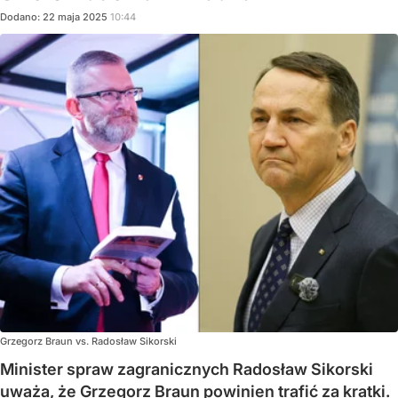
Dodano:
22
maja
2025
10:44
Grzegorz Braun vs. Radosław Sikorski
Minister spraw zagranicznych Radosław Sikorski
uważa, że Grzegorz Braun powinien trafić za kratki.