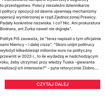
to przestępstwo. Polscy niezależni dziennikarze
i politycy opozycji od dawna ujawniają mechanizmy
operacji wymierzonej w rząd Zjednoczonej Prawicy.
Padały konkretne nazwiska. I co? Nic. Ani prokuratura
Bodnara, ani Żurka nawet nie drgnęła".
Polityk PiS zauważa, że "teraz napisali o tym oficjalnie
sami Niemcy – i dalej cisza". "Skoro unijni politrucy
wyłożyli kilkadziesiąt milionów euro na polityczny
przewrót w 2023 r., to ile wydadzą w nadchodzącym
roku, żeby utrzymać przy władzy Tuska –gwaranta
realizacji ich interesów?" – pyta retorycznie Ziobro....
CZYTAJ DALEJ