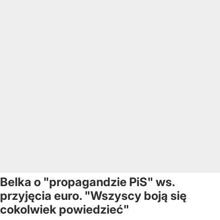
Belka o "propagandzie PiS" ws.
przyjęcia euro. "Wszyscy boją się
cokolwiek powiedzieć"