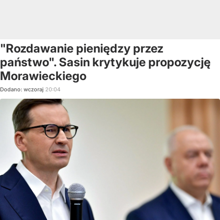
"Rozdawanie pieniędzy przez
państwo". Sasin krytykuje propozycję
Morawieckiego
Dodano:
wczoraj
20:04