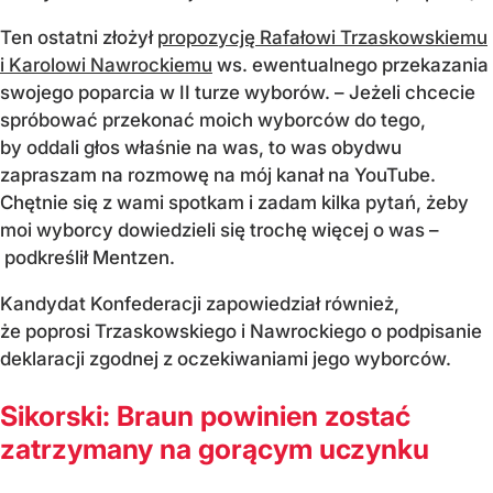
Ten ostatni złożył
propozycję Rafałowi Trzaskowskiemu
i Karolowi Nawrockiemu
ws. ewentualnego przekazania
swojego poparcia w II turze wyborów. – Jeżeli chcecie
spróbować przekonać moich wyborców do tego,
by oddali głos właśnie na was, to was obydwu
zapraszam na rozmowę na mój kanał na YouTube.
Chętnie się z wami spotkam i zadam kilka pytań, żeby
moi wyborcy dowiedzieli się trochę więcej o was –
podkreślił Mentzen.
Kandydat Konfederacji zapowiedział również,
że poprosi Trzaskowskiego i Nawrockiego o podpisanie
deklaracji zgodnej z oczekiwaniami jego wyborców.
Sikorski: Braun powinien zostać
zatrzymany na gorącym uczynku