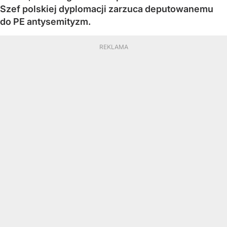
Szef polskiej dyplomacji zarzuca deputowanemu
do PE antysemityzm.