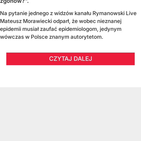
zgonów?".
Na pytanie jednego z widzów kanału Rymanowski Live
Mateusz Morawiecki odparł, że wobec nieznanej
epidemii musiał zaufać epidemiologom, jedynym
wówczas w Polsce znanym autorytetom.
CZYTAJ DALEJ