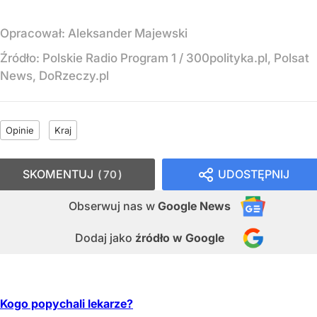
Opracował:
Aleksander Majewski
Źródło:
Polskie Radio Program 1
/
300polityka.pl, Polsat
News, DoRzeczy.pl
Opinie
Kraj
SKOMENTUJ
UDOSTĘPNIJ
70
Obserwuj nas
w
Google News
Dodaj jako
źródło w Google
Kogo popychali lekarze?