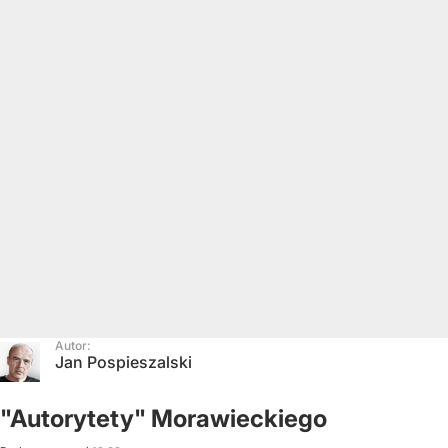
Autor:
Jan Pospieszalski
"Autorytety" Morawieckiego