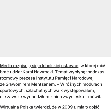
Media rozpisują się o kibolskiej ustawce,
w której miał
brać udział Karol Nawrocki. Temat wypłynął podczas
rozmowy prezesa Instytutu Pamięci Narodowej
ze Sławomirem Mentzenem. – W różnych modułach
sportowych, szlachetnych walk występowałem,
nie zawsze wychodziłem z nich zwycięsko – mówił.
Wirtualna Polska twierdzi, że w 2009 r. miało dojść