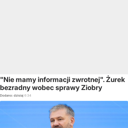
"Nie mamy informacji zwrotnej". Żurek
bezradny wobec sprawy Ziobry
Dodano:
dzisiaj
6:34