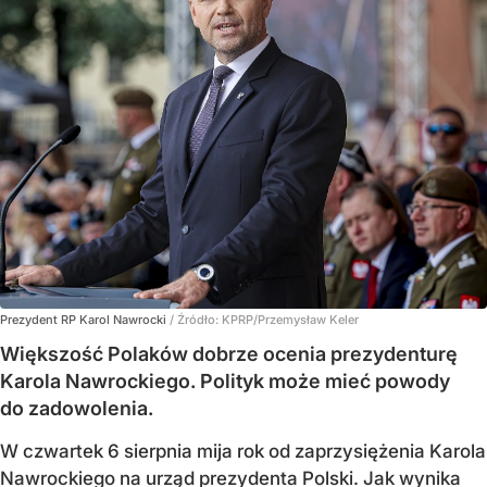
Prezydent RP Karol Nawrocki
/ Źródło:
KPRP/Przemysław Keler
Większość Polaków dobrze ocenia prezydenturę
Karola Nawrockiego. Polityk może mieć powody
do zadowolenia.
W czwartek 6 sierpnia mija rok od zaprzysiężenia Karola
Nawrockiego na urząd prezydenta Polski. Jak wynika