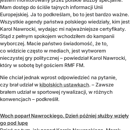
Mam dostęp do ściśle tajnych informacji Unii
Europejskiej. Ja to podkreślam, bo to jest bardzo ważne.
Wszystkie agendy państwa polskiego wiedziały, kim jest
Karol Nawrocki, wydając mi najważniejsze certyfikaty.
Stąd z pełnym spokojem wchodziłem do kampanii
wyborczej. Macie państwo świadomość, że to,
co widzicie często w mediach, jest wytworem
nieczystej gry politycznej – powiedział Karol Nawrocki,
który w sobotę był gościem RMF FM.
Nie chciał jednak wprost odpowiedzieć na pytanie,
czy brał udział w
kibolskich ustawkach
. – Zawsze
brałem udział w sportowej rywalizacji, w różnych
konwencjach – podkreślił.
Woch poparł Nawrockiego. Dzień później służby wzięły
go pod lupę