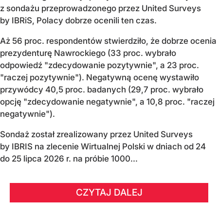
z sondażu przeprowadzonego przez United Surveys
by IBRiS, Polacy dobrze ocenili ten czas.
Aż 56 proc. respondentów stwierdziło, że dobrze ocenia
prezydenturę Nawrockiego (33 proc. wybrało
odpowiedź "zdecydowanie pozytywnie", a 23 proc.
"raczej pozytywnie"). Negatywną ocenę wystawiło
przywódcy 40,5 proc. badanych (29,7 proc. wybrało
opcję "zdecydowanie negatywnie", a 10,8 proc. "raczej
negatywnie").
Sondaż został zrealizowany przez United Surveys
by IBRIS na zlecenie Wirtualnej Polski w dniach od 24
do 25 lipca 2026 r. na próbie 1000...
CZYTAJ DALEJ