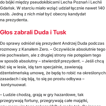
do bójki między pseudokibicami Lecha Poznań i Lechii
Gdańsk. W starciu miało wziąć udział łącznie nawet 140
osób. Jedną z nich miał być obecny kandydat
na prezydenta.
Głos zabrali Duda i Tusk
Do sprawy odniósł się prezydent Andrzej Duda podczas
rozmowy z Kanałem Zero. – Oczywiście absolutnie tego
nie pochwalam, ale z drugiej strony nie potępiam tego
w sposób absolutny – stwierdził prezydent. – Jeśli chcą
bić się w lesie, idą tam specjalnie, zawierają
dżentelmeńską umowę, że będą to robić na określonych
zasadach i się biją, to się po prostu odbywa –
kontynuował.
– Ludzie chodzą, grają w gry hazardowe, tak
przegrywają fortuny, przegrywają całe majątki,