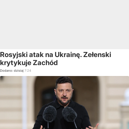
Rosyjski atak na Ukrainę. Zełenski
krytykuje Zachód
Dodano:
dzisiaj
7:24