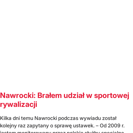
Nawrocki: Brałem udział w sportowej
rywalizacji
Kilka dni temu Nawrocki podczas wywiadu został
kolejny raz zapytany o sprawę ustawek. – Od 2009 r.
jestem monitorowany przez polskie służby specjalne.