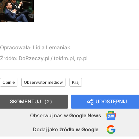
Opracowała:
Lidia Lemaniak
Źródło:
DoRzeczy.pl
/
tokfm.pl, rp.pl
Opinie
Obserwator mediów
Kraj
SKOMENTUJ
UDOSTĘPNIJ
2
Obserwuj nas
w
Google News
Dodaj jako
źródło w Google