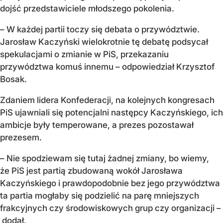
dojść przedstawiciele młodszego pokolenia.
– W każdej partii toczy się debata o przywództwie.
Jarosław Kaczyński wielokrotnie tę debatę podsycał
spekulacjami o zmianie w PiS, przekazaniu
przywództwa komuś innemu – odpowiedział Krzysztof
Bosak.
Zdaniem lidera Konfederacji, na kolejnych kongresach
PiS ujawniali się potencjalni następcy Kaczyńskiego, ich
ambicje były temperowane, a prezes pozostawał
prezesem.
– Nie spodziewam się tutaj żadnej zmiany, bo wiemy,
że PiS jest partią zbudowaną wokół Jarosława
Kaczyńskiego i prawdopodobnie bez jego przywództwa
ta partia mogłaby się podzielić na parę mniejszych
frakcyjnych czy środowiskowych grup czy organizacji –
dodał.