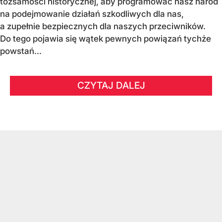
tożsamości historycznej, aby programować nasz naród
na podejmowanie działań szkodliwych dla nas,
a zupełnie bezpiecznych dla naszych przeciwników.
Do tego pojawia się wątek pewnych powiązań tychże
powstań...
CZYTAJ DALEJ