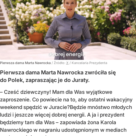
Pierwsza dama Marta Nawrocka
/ Źródło:
X
/
Kancelaria Prezydenta
Pierwsza dama Marta Nawrocka zwróciła się
do Polek, zapraszając je do Juraty.
–
Cześć dziewczyny! Mam dla Was wyjątkowe
zaproszenie.
Co powiecie na to, aby ostatni wakacyjny
weekend spędzić w Juracie?
Będzie mnóstwo młodych
ludzi i jeszcze więcej dobrej energii.
A ja i prezydent
będziemy tam dla Was
– zapowiada żona Karola
Nawrockiego w nagraniu udostępnionym w mediach