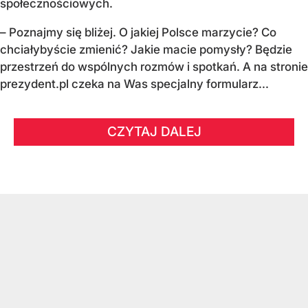
społecznościowych.
–
Poznajmy się bliżej. O jakiej Polsce marzycie?
Co
chciałybyście zmienić? Jakie macie pomysły?
Będzie
przestrzeń do wspólnych rozmów i spotkań.
A na stronie
prezydent.pl czeka na Was specjalny formularz...
CZYTAJ DALEJ