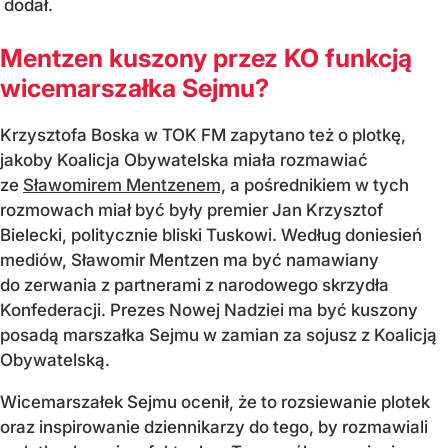
dodał.
Mentzen kuszony przez KO funkcją
wicemarszałka Sejmu?
Krzysztofa Boska w TOK FM zapytano też o plotkę,
jakoby Koalicja Obywatelska miała rozmawiać
ze
Sławomirem Mentzenem,
a pośrednikiem w tych
rozmowach miał być były premier Jan Krzysztof
Bielecki, politycznie bliski Tuskowi. Według doniesień
mediów, Sławomir
Mentzen
ma być namawiany
do zerwania z partnerami z narodowego skrzydła
Konfederacji. Prezes Nowej Nadziei ma być kuszony
posadą marszałka Sejmu w zamian za sojusz z Koalicją
Obywatelską.
Wicemarszałek Sejmu ocenił, że to rozsiewanie plotek
oraz inspirowanie dziennikarzy do tego, by rozmawiali