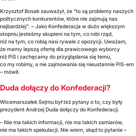
Krzysztof Bosak zauważył, że "to są problemy naszych
politycznych konkurentów, które nie zajmują nas
najbardziej". – Jako Konfederacja w dużo większym
stopniu jesteśmy skupieni na tym, co robi rząd,
niż na tym, co robią nasi rywale z opozycji. Uważam,
że mamy lepszą ofertę dla prawicowego wyborcy
niż PiS i zachęcamy do przyglądania się temu,
co my robimy, a nie zajmowania się nieustannie PiS-em
– mówił.
Duda dołączy do Konfederacji?
Wicemarszałek Sejmu był też pytany o to, czy były
prezydent Andrzej Duda dołączy do Konfederacji.
– Nie ma takich informacji, nie ma takich zamiarów,
nie ma takich spekulacji. Nie wiem, skąd to pytanie –