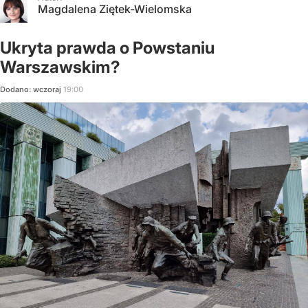
Magdalena Ziętek-Wielomska
Ukryta prawda o Powstaniu
Warszawskim?
Dodano:
wczoraj
19:00