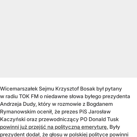
Wicemarszałek Sejmu Krzysztof Bosak był pytany
w radiu TOK FM o niedawne słowa byłego prezydenta
Andrzeja Dudy, który w rozmowie z Bogdanem
Rymanowskim ocenił, że prezes PiS Jarosław
Kaczyński oraz przewodniczący PO Donald Tusk
powinni już przejść na polityczną emeryturę.
Były
prezydent dodał, że głosu w polskiej polityce powinni