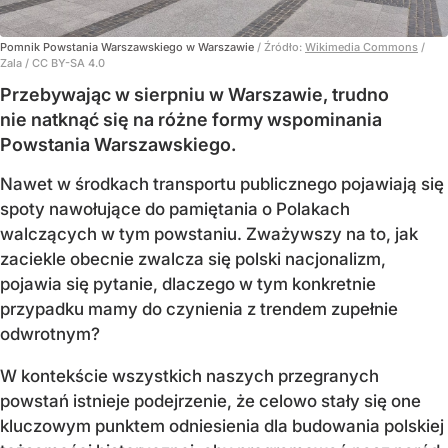
Pomnik Powstania Warszawskiego w Warszawie
/ Źródło:
Wikimedia Commons
/
Zala / CC BY-SA 4.0
Przebywając w sierpniu w Warszawie, trudno
nie natknąć się na różne formy wspominania
Powstania Warszawskiego.
Nawet w środkach transportu publicznego pojawiają się
spoty nawołujące do pamiętania o Polakach
walczących w tym powstaniu. Zważywszy na to, jak
zaciekle obecnie zwalcza się polski nacjonalizm,
pojawia się pytanie, dlaczego w tym konkretnie
przypadku mamy do czynienia z trendem zupełnie
odwrotnym?
W kontekście wszystkich naszych przegranych
powstań istnieje podejrzenie, że celowo stały się one
kluczowym punktem odniesienia dla budowania polskiej