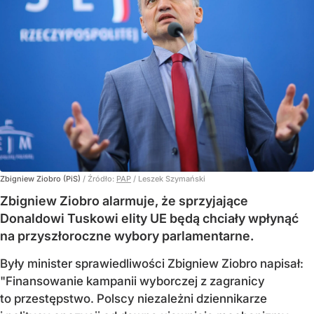
Zbigniew Ziobro (PiS)
/ Źródło:
PAP
/
Leszek Szymański
Zbigniew Ziobro alarmuje, że sprzyjające
Donaldowi Tuskowi elity UE będą chciały wpłynąć
na przyszłoroczne wybory parlamentarne.
Były minister sprawiedliwości Zbigniew Ziobro napisał:
"Finansowanie kampanii wyborczej z zagranicy
to przestępstwo. Polscy niezależni dziennikarze