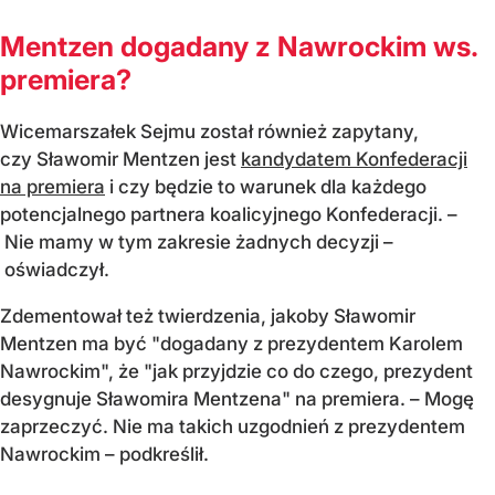
Mentzen dogadany z Nawrockim ws.
premiera?
Wicemarszałek Sejmu został również zapytany,
czy Sławomir
Mentzen
jest
kandydatem Konfederacji
na premiera
i czy będzie to warunek dla każdego
potencjalnego partnera koalicyjnego Konfederacji. –
Nie mamy w tym zakresie żadnych decyzji –
oświadczył.
Zdementował też twierdzenia, jakoby Sławomir
Mentzen
ma być "dogadany z prezydentem Karolem
Nawrockim", że "jak przyjdzie co do czego, prezydent
desygnuje Sławomira
Mentzena"
na premiera. – Mogę
zaprzeczyć. Nie ma takich uzgodnień z prezydentem
Nawrockim – podkreślił.