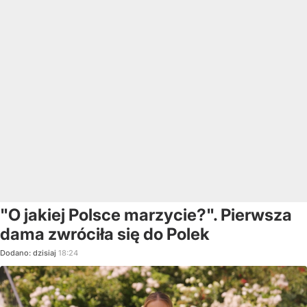
"O jakiej Polsce marzycie?". Pierwsza
dama zwróciła się do Polek
Dodano:
dzisiaj
18:24