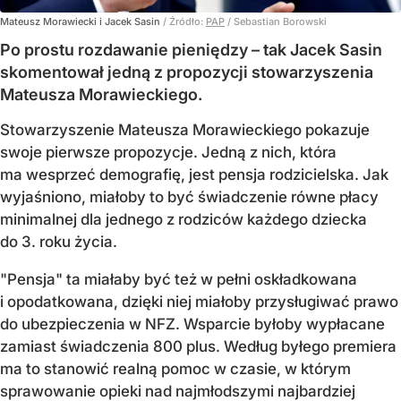
Mateusz Morawiecki i Jacek Sasin
/ Źródło:
PAP
/
Sebastian Borowski
Po prostu rozdawanie pieniędzy – tak Jacek Sasin
skomentował jedną z propozycji stowarzyszenia
Mateusza Morawieckiego.
Stowarzyszenie Mateusza Morawieckiego pokazuje
swoje pierwsze propozycje. Jedną z nich, która
ma wesprzeć demografię, jest pensja rodzicielska. Jak
wyjaśniono, miałoby to być świadczenie równe płacy
minimalnej dla jednego z rodziców każdego dziecka
do 3. roku życia.
"Pensja" ta miałaby być też w pełni oskładkowana
i opodatkowana, dzięki niej miałoby przysługiwać prawo
do ubezpieczenia w NFZ. Wsparcie byłoby wypłacane
zamiast świadczenia 800 plus. Według byłego premiera
ma to stanowić realną pomoc w czasie, w którym
sprawowanie opieki nad najmłodszymi najbardziej