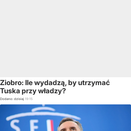
Ziobro: Ile wydadzą, by utrzymać
Tuska przy władzy?
Dodano:
dzisiaj
19:15