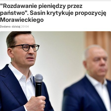
"Rozdawanie pieniędzy przez
państwo". Sasin krytykuje propozycję
Morawieckiego
Dodano:
dzisiaj
20:04