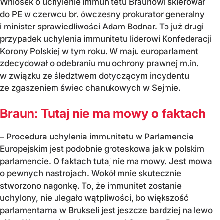
Wniosek o uchylenie immunitetu Braunowi skierował
do PE w czerwcu br. ówczesny prokurator generalny
i minister sprawiedliwości Adam Bodnar. To już drugi
przypadek uchylenia immunitetu liderowi Konfederacji
Korony Polskiej w tym roku. W maju europarlament
zdecydował o odebraniu mu ochrony prawnej m.in.
w związku ze śledztwem dotyczącym incydentu
ze zgaszeniem świec chanukowych w Sejmie.
Braun: Tutaj nie ma mowy o faktach
– Procedura uchylenia immunitetu w Parlamencie
Europejskim jest podobnie groteskowa jak w polskim
parlamencie. O faktach tutaj nie ma mowy. Jest mowa
o pewnych nastrojach. Wokół mnie skutecznie
stworzono nagonkę. To, że immunitet zostanie
uchylony, nie ulegało wątpliwości, bo większość
parlamentarna w Brukseli jest jeszcze bardziej na lewo