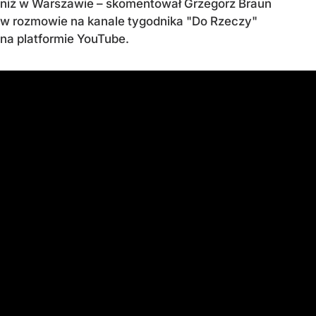
niż w Warszawie – skomentował Grzegorz Braun
w rozmowie na kanale tygodnika "Do Rzeczy"
na platformie YouTube.