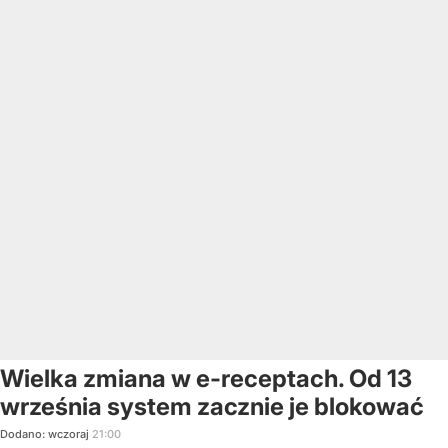
Wielka zmiana w e-receptach. Od 13
września system zacznie je blokować
Dodano:
wczoraj
21:00