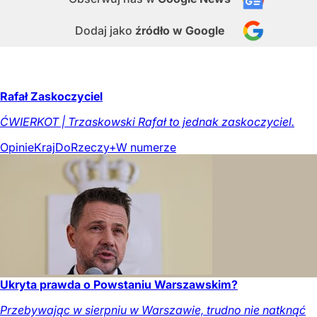
Dodaj jako
źródło w Google
Rafał Zaskoczyciel
ĆWIERKOT | Trzaskowski Rafał to jednak zaskoczyciel.
Opinie
Kraj
DoRzeczy+
W numerze
Ukryta prawda o Powstaniu Warszawskim?
Przebywając w sierpniu w Warszawie, trudno nie natknąć