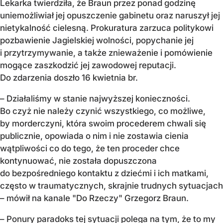
Lekarka twierdziła, że Braun przez ponad godzinę
uniemożliwiał jej opuszczenie gabinetu oraz naruszył jej
nietykalność cielesną. Prokuratura zarzuca politykowi
pozbawienie Jagielskiej wolności, popychanie jej
i przytrzymywanie, a także znieważenie i pomówienie
mogące zaszkodzić jej zawodowej reputacji.
Do zdarzenia doszło 16 kwietnia br.
– Działaliśmy w stanie najwyższej konieczności.
Bo czyż nie należy czynić wszystkiego, co możliwe,
by morderczyni, która swoim procederem chwali się
publicznie, opowiada o nim i nie zostawia cienia
wątpliwości co do tego, że ten proceder chce
kontynuować, nie została dopuszczona
do bezpośredniego kontaktu z dziećmi i ich matkami,
często w traumatycznych, skrajnie trudnych sytuacjach
– mówił na kanale "Do Rzeczy" Grzegorz Braun.
– Ponury paradoks tej sytuacji polega na tym, że to my