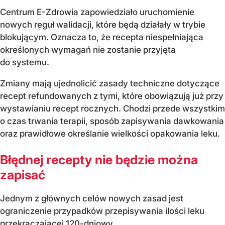
Centrum E-Zdrowia zapowiedziało uruchomienie
nowych reguł walidacji, które będą działały w trybie
blokującym. Oznacza to, że recepta niespełniająca
określonych wymagań nie zostanie przyjęta
do systemu.
Zmiany mają ujednolicić zasady techniczne dotyczące
recept refundowanych z tymi, które obowiązują już przy
wystawianiu recept rocznych. Chodzi przede wszystkim
o czas trwania terapii, sposób zapisywania dawkowania
oraz prawidłowe określanie wielkości opakowania leku.
Błędnej recepty nie będzie można
zapisać
Jednym z głównych celów nowych zasad jest
ograniczenie przypadków przepisywania ilości leku
przekraczającej 120-dniowy...