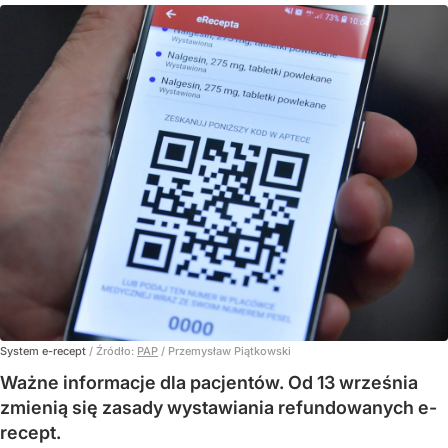
System e-recept
/ Źródło:
PAP
/
Przemysław Piątkowski
Ważne informacje dla pacjentów. Od 13 września
zmienią się zasady wystawiania refundowanych e-
recept.