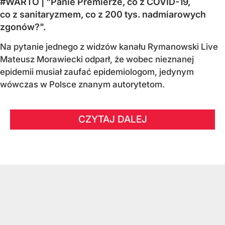
#WARTO | "Panie Premierze, co z COVID-19,
co z sanitaryzmem, co z 200 tys. nadmiarowych
zgonów?".
Na pytanie jednego z widzów kanału Rymanowski Live
Mateusz Morawiecki odparł, że wobec nieznanej
epidemii musiał zaufać epidemiologom, jedynym
wówczas w Polsce znanym autorytetom.
CZYTAJ DALEJ