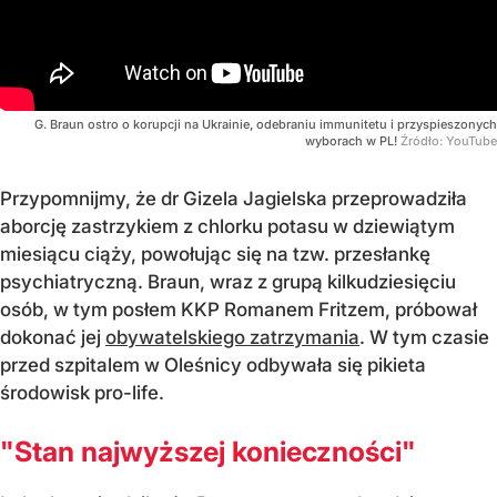
G. Braun ostro o korupcji na Ukrainie, odebraniu immunitetu i przyspieszonych
wyborach w PL!
Źródło:
YouTube
Przypomnijmy, że dr Gizela Jagielska przeprowadziła
aborcję zastrzykiem z chlorku potasu w dziewiątym
miesiącu ciąży, powołując się na tzw. przesłankę
psychiatryczną. Braun, wraz z grupą kilkudziesięciu
osób, w tym posłem KKP Romanem Fritzem, próbował
dokonać jej
obywatelskiego zatrzymania
. W tym czasie
przed szpitalem w Oleśnicy odbywała się pikieta
środowisk pro-life.
"Stan najwyższej konieczności"