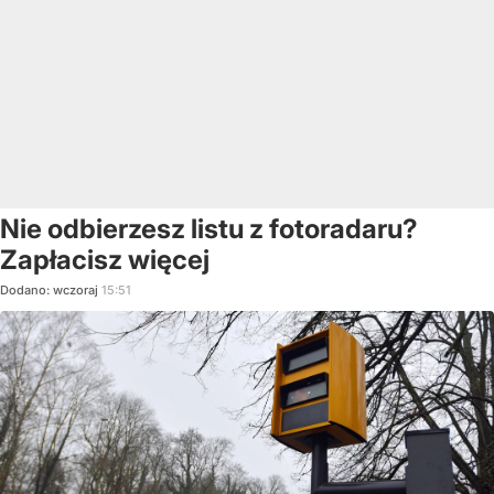
Nie odbierzesz listu z fotoradaru?
Zapłacisz więcej
Dodano:
wczoraj
15:51