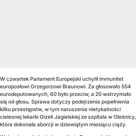
W czwartek Parlament Europejski uchylił immunitet
europosłowi Grzegorzowi Braunowi. Za głosowało 554
eurodeputowanych, 60 było przeciw, a 20 wstrzymało
się od głosu. Sprawa dotyczy podejrzenia popełnienia
kilku przestępstw, w tym naruszenia nietykalności
cielesnej lekarki Gizeli Jagielskiej ze szpitala w Oleśnicy,
która dokonała aborcji w dziewiątym miesiącu ciąży.