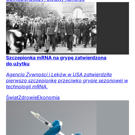
Szczepionka mRNA na grypę zatwierdzona
do użytku
Agencja Żywności i Leków w USA zatwierdziła
pierwszą szczepionkę przeciwko grypie sezonowej w
technologii mRNA.
Świat
Zdrowie
Ekonomia