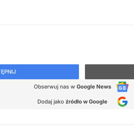
ĘPNIJ
Obserwuj nas
w
Google News
Dodaj jako
źródło w Google