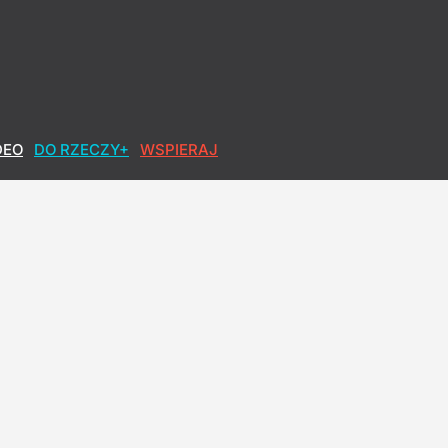
DEO
DO RZECZY+
WSPIERAJ