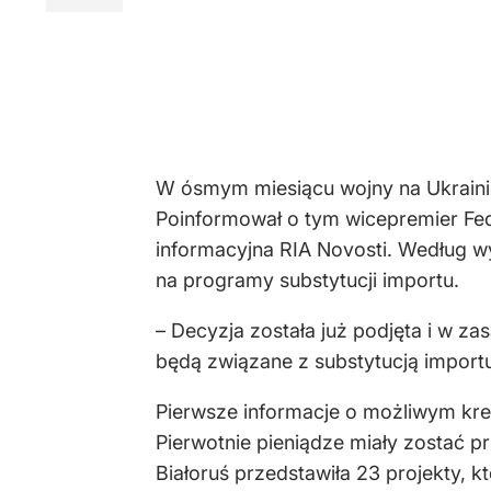
W ósmym miesiącu wojny na Ukrainie
Poinformował o tym wicepremier Fed
informacyjna RIA Novosti. Według 
na programy substytucji importu.
– Decyzja została już podjęta i w z
będą związane z substytucją import
Pierwsze informacje o możliwym kred
Pierwotnie pieniądze miały zostać 
Białoruś przedstawiła 23 projekty, 