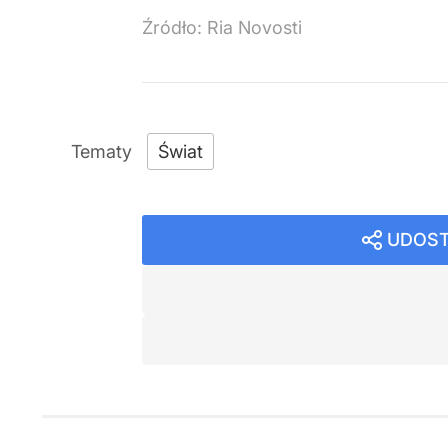
Źródło:
Ria Novosti
Świat
UDOST