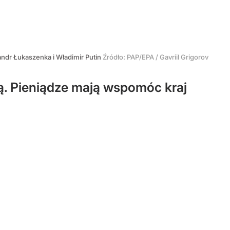
ndr Łukaszenka i Władimir Putin
Źródło:
PAP/EPA
/
Gavriil Grigorov
ą. Pieniądze mają wspomóc kraj