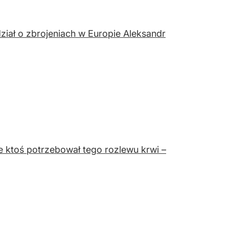
ział o zbrojeniach w Europie Aleksandr
le ktoś potrzebował tego rozlewu krwi –