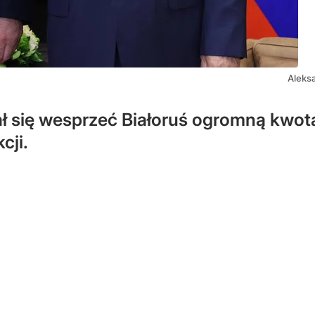
Aleksa
ł się wesprzeć Białoruś ogromną kwot
cji.