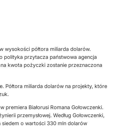
w wysokości półtora miliarda dolarów.
go polityka przytacza państwowa agencja
mna kwota pożyczki zostanie przeznaczona
 Półtora miliarda dolarów na projekty, które
zuk.
łów premiera Białorusi Romana Gołowczenki.
żynierii przemysłowej. Według Gołowczenki,
ch siedem o wartości 330 mln dolarów