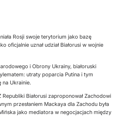
niała Rosji swoje terytorium jako bazę
 oficjalnie uznał udział Białorusi w wojnie
rodowego i Obrony Ukrainy, białoruski
lematem: utraty poparcia Putina i tym
 na Ukrainie.
 Republiki Białorusi zaproponował Zachodowi
łównym przesłaniem Mackaya dla Zachodu była
 Mińska jako mediatora w negocjacjach między