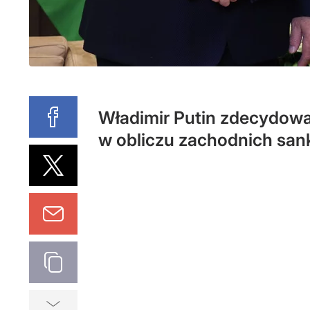
Władimir Putin zdecydowa
w obliczu zachodnich sank