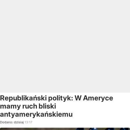
Republikański polityk: W Ameryce
mamy ruch bliski
antyamerykańskiemu
Dodano:
dzisiaj
13:17