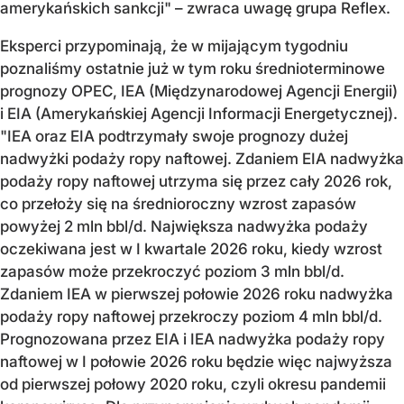
amerykańskich sankcji" – zwraca uwagę grupa Reflex.
Eksperci przypominają, że w mijającym tygodniu
poznaliśmy ostatnie już w tym roku średnioterminowe
prognozy OPEC, IEA (Międzynarodowej Agencji Energii)
i EIA (Amerykańskiej Agencji Informacji Energetycznej).
"IEA oraz EIA podtrzymały swoje prognozy dużej
nadwyżki podaży ropy naftowej. Zdaniem EIA nadwyżka
podaży ropy naftowej utrzyma się przez cały 2026 rok,
co przełoży się na średnioroczny wzrost zapasów
powyżej 2 mln bbl/d. Największa nadwyżka podaży
oczekiwana jest w I kwartale 2026 roku, kiedy wzrost
zapasów może przekroczyć poziom 3 mln bbl/d.
Zdaniem IEA w pierwszej połowie 2026 roku nadwyżka
podaży ropy naftowej przekroczy poziom 4 mln bbl/d.
Prognozowana przez EIA i IEA nadwyżka podaży ropy
naftowej w I połowie 2026 roku będzie więc najwyższa
od pierwszej połowy 2020 roku, czyli okresu pandemii