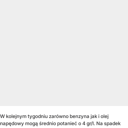
W kolejnym tygodniu zarówno benzyna jak i olej
napędowy mogą średnio potanieć o 4 gr/l. Na spadek