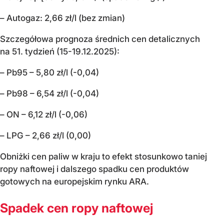
– Autogaz: 2,66 zł/l (bez zmian)
Szczegółowa prognoza średnich cen detalicznych
na 51. tydzień (15-19.12.2025):
– Pb95 – 5,80 zł/l (-0,04)
– Pb98 – 6,54 zł/l (-0,04)
– ON – 6,12 zł/l (-0,06)
– LPG – 2,66 zł/l (0,00)
Obniżki cen paliw w kraju to efekt stosunkowo taniej
ropy naftowej i dalszego spadku cen produktów
gotowych na europejskim rynku ARA.
Spadek cen ropy naftowej