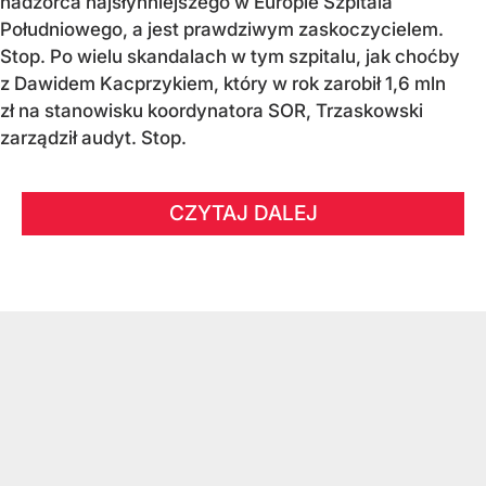
nadzorca najsłynniejszego w Europie Szpitala
Południowego, a jest prawdziwym zaskoczycielem.
Stop. Po wielu skandalach w tym szpitalu, jak choćby
z Dawidem Kacprzykiem, który w rok zarobił 1,6 mln
zł na stanowisku koordynatora SOR, Trzaskowski
zarządził audyt. Stop.
CZYTAJ DALEJ