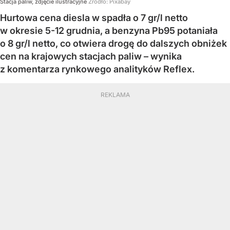
Stacja paliw, zdjęcie ilustracyjne
Źródło:
Pixabay
Hurtowa cena diesla w spadła o 7 gr/l netto
w okresie 5-12 grudnia, a benzyna Pb95 potaniała
o 8 gr/l netto, co otwiera drogę do dalszych obniżek
cen na krajowych stacjach paliw – wynika
z komentarza rynkowego analityków Reflex.