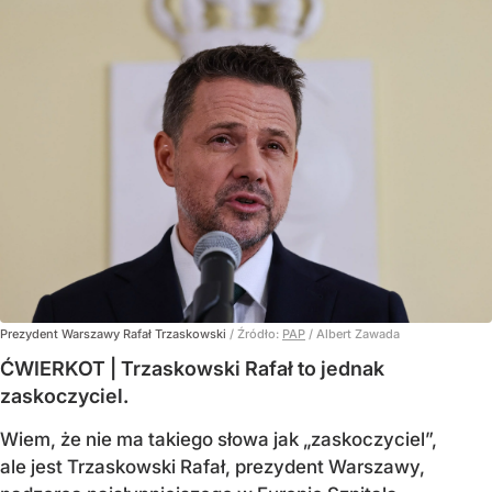
Prezydent Warszawy Rafał Trzaskowski
/ Źródło:
PAP
/
Albert Zawada
ĆWIERKOT | Trzaskowski Rafał to jednak
zaskoczyciel.
Wiem, że nie ma takiego słowa jak „zaskoczyciel”,
ale jest Trzaskowski Rafał, prezydent Warszawy,