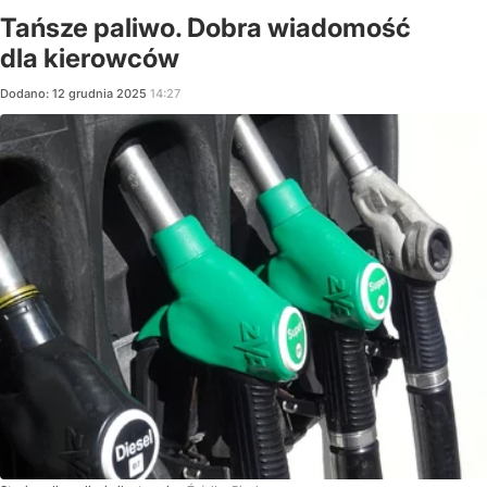
Tańsze paliwo. Dobra wiadomość
dla kierowców
Dodano:
12
grudnia
2025
14:27