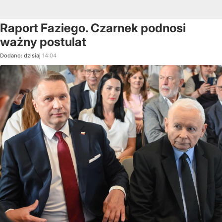
Raport Faziego. Czarnek podnosi
ważny postulat
Dodano:
dzisiaj
14:04