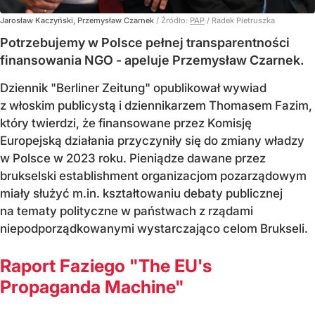
Jarosław Kaczyński, Przemysław Czarnek
/ Źródło:
PAP
/
Radek Pietruszka
Potrzebujemy w Polsce pełnej transparentności
finansowania NGO - apeluje Przemysław Czarnek.
Dziennik "Berliner Zeitung" opublikował wywiad
z włoskim publicystą i dziennikarzem Thomasem Fazim,
który twierdzi, że finansowane przez Komisję
Europejską działania przyczyniły się do zmiany władzy
w Polsce w 2023 roku. Pieniądze dawane przez
brukselski establishment organizacjom pozarządowym
miały służyć m.in. kształtowaniu debaty publicznej
na tematy polityczne w państwach z rządami
niepodporządkowanymi wystarczająco celom Brukseli.
Raport Faziego "The EU's
Propaganda Machine"