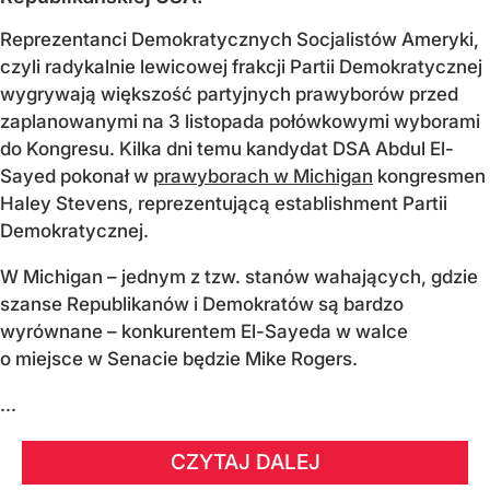
Reprezentanci Demokratycznych Socjalistów Ameryki,
czyli radykalnie lewicowej frakcji Partii Demokratycznej
wygrywają większość partyjnych prawyborów przed
zaplanowanymi na 3 listopada połówkowymi wyborami
do Kongresu. Kilka dni temu kandydat DSA Abdul El-
Sayed pokonał w
prawyborach w Michigan
kongresmen
Haley Stevens, reprezentującą establishment Partii
Demokratycznej.
W Michigan – jednym z tzw. stanów wahających, gdzie
szanse Republikanów i Demokratów są bardzo
wyrównane – konkurentem El-Sayeda w walce
o miejsce w Senacie będzie Mike Rogers.
...
CZYTAJ DALEJ